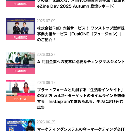
クの壁」を超える、AI時代の事業開発手法【Mark
eZine Day 2025 Autumn 登壇レポート】
2025.07.09
株式会社ReD.の新サービス！ ワンストップ型新規
事業支援サービス『FusiONE（フュージョン）』
のご紹介！
2026.03.27
AI共創企業への変革に必要なチェンジマネジメント
2026.06.17
プラットフォームと共創する「生活者インサイト」
の捉え方 vol.2～ターゲットのタイムラインを想像
する。Instagramで求められる、生活に溶け込む
広告
2026.06.25
マーケティングシステムの今～マーケティング＆IT