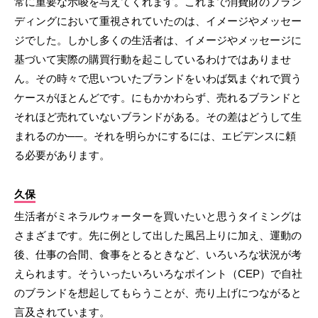
常に重要な示唆を与えてくれます。これまで消費財のブラン
ディングにおいて重視されていたのは、イメージやメッセー
ジでした。しかし多くの生活者は、イメージやメッセージに
基づいて実際の購買行動を起こしているわけではありませ
ん。その時々で思いついたブランドをいわば気まぐれで買う
ケースがほとんどです。にもかかわらず、売れるブランドと
それほど売れていないブランドがある。その差はどうして生
まれるのか──。それを明らかにするには、エビデンスに頼
る必要があります。
久保
生活者がミネラルウォーターを買いたいと思うタイミングは
さまざまです。先に例として出した風呂上りに加え、運動の
後、仕事の合間、食事をとるときなど、いろいろな状況が考
えられます。そういったいろいろなポイント（CEP）で自社
のブランドを想起してもらうことが、売り上げにつながると
言及されています。