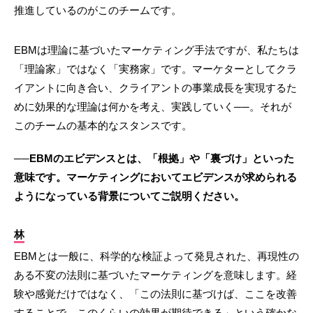
推進しているのがこのチームです。
EBMは理論に基づいたマーケティング手法ですが、私たちは
「理論家」ではなく「実務家」です。マーケターとしてクラ
イアントに向き合い、クライアントの事業成長を実現するた
めに効果的な理論は何かを考え、実践していく──。それが
このチームの基本的なスタンスです。
──EBMのエビデンスとは、「根拠」や「裏づけ」といった
意味です。マーケティングにおいてエビデンスが求められる
ようになっている背景についてご説明ください。
林
EBMとは一般に、科学的な検証よって発見された、再現性の
ある不変の法則に基づいたマーケティングを意味します。経
験や感覚だけではなく、「この法則に基づけば、ここを改善
することで、このくらいの効果が期待できる」という確かな