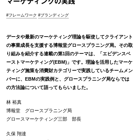
マーケティングの実践
#フレームワーク
#ブランディング
データや最新のマーケティング理論を駆使してクライアント
の事業成長を支援する博報堂グロースプラニング局。その取
り組みを紹介する連載の第1回のテーマは、「エビデンスベ
ーストマーケティング(EBM)」です。理論を活用したマーケ
ティング施策を消費財カテゴリーで実践しているチームメン
バーに、EBMの実践例と、グロースプラニング局ならでは
の方法論について語ってもらいました。
林 裕真
博報堂 グロースプラニング局
グロースマーケティング三部 部長
久保 翔達