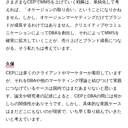
さまざまなCEPでMMSを上げていく戦略は、単純化して考
えれば、「オケージョンの取り合い」ということになりかね
ません。しかし、オケージョンマーケティングだけでブラン
ドが成長するわけではありません。クリエイティブやコミュ
ニケーションによってDBAを創出し、それによってMMSを
確実に拡大していくことが、売り上げとブランド成長につな
がる。そう私たちは考えています。
久保
CEPには多くのクライアントやマーケターが着目しています
が、それをDBAや他のマーケティング理論と結びつけて実践
につなげているケースは国内ではまだあまりないと思いま
す。論文や研究者の記述によると、CEPとDBAの間には何か
しらの関係性がありそうです。しかし、具体的な実践ケース
はまだどこにもないのが現状で、いち早く取り組んでいきた
いと考えています。