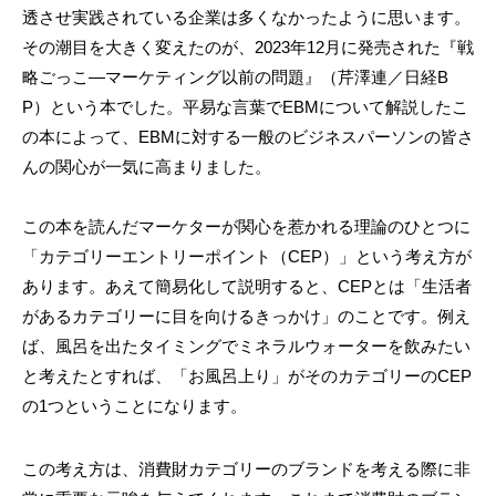
透させ実践されている企業は多くなかったように思います。
その潮目を大きく変えたのが、2023年12月に発売された『戦
略ごっこ―マーケティング以前の問題』（芹澤連／日経B
P）という本でした。平易な言葉でEBMについて解説したこ
の本によって、EBMに対する一般のビジネスパーソンの皆さ
んの関心が一気に高まりました。
この本を読んだマーケターが関心を惹かれる理論のひとつに
「カテゴリーエントリーポイント（CEP）」という考え方が
あります。あえて簡易化して説明すると、CEPとは「生活者
があるカテゴリーに目を向けるきっかけ」のことです。例え
ば、風呂を出たタイミングでミネラルウォーターを飲みたい
と考えたとすれば、「お風呂上り」がそのカテゴリーのCEP
の1つということになります。
この考え方は、消費財カテゴリーのブランドを考える際に非