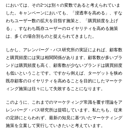
においては、その2つは別々の変数であると考えられていま
した。キャンペーンにおいても、「浸透率を高める」、すな
わちユーザー数の拡大を目指す施策と、「購買頻度を上げ
る」、すなわち既存ユーザーのロイヤリティを高める施策
は、多くの場合別ものと捉えられてきました。
しかし、アレンバーグ・バス研究所の実証によれば、顧客数
と購買頻度には実は相関関係があります。顧客数が多いブラ
ンドは購買頻度も高く、顧客数が少ないブランドは購買頻度
も低いということです。ですから例えば、ターゲットを狭め
既存顧客のロイヤリティを高めることを目的にしたマーケテ
ィング施策は往々にして失敗することになります。
このように、これまでのマーケティング常識を覆す理論をア
レンバーグ・バス研究所は提唱しています。私たちも、従来
の定跡にとらわれず、最新の知見に基づいたマーケティング
施策を立案して実行していきたいと考えています。