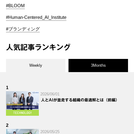
#BLOOM
#Human-Centered_AI_Institute
#ブランディング
人気記事ランキング
Weekly
3Months
1
2026/06/01
人とAIが並走する組織の最適解とは（前編）
2
2026/05/25