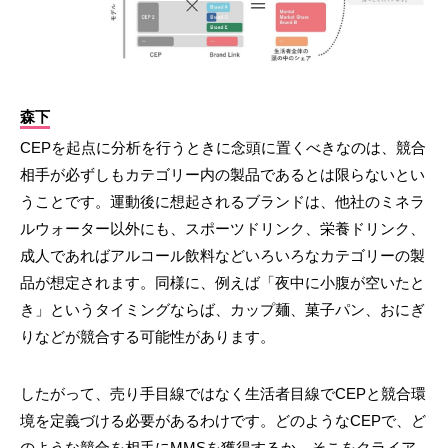
森下
CEPを起点に分析を行うときに念頭に置くべきなのは、競合
相手が必ずしもカテゴリー内の製品であるとは限らないとい
うことです。運動後に想起されるブランドは、他社のミネラ
ルウォーター以外にも、スポーツドリンク、栄養ドリンク、
成人であればアルコール飲料などいろいろなカテゴリーの製
品が想定されます。同様に、例えば「夜中に小腹が空いたと
き」というタイミングならば、カップ麺、菓子パン、おにぎ
りなどが競合する可能性があります。
したがって、売り手目線ではなく生活者目線でCEPと競合環
境を定義づける必要があるわけです。どのようなCEPで、ど
のような競合を相手にMMSを獲得するか。そこをクライア