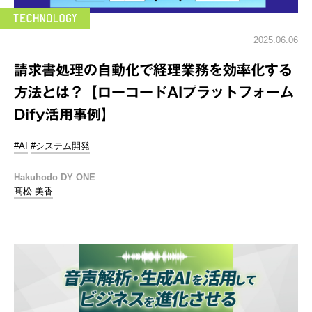
2025.06.06
請求書処理の自動化で経理業務を効率化する
方法とは？【ローコードAIプラットフォーム
Dify活用事例】
#AI
#システム開発
Hakuhodo DY ONE
髙松 美香