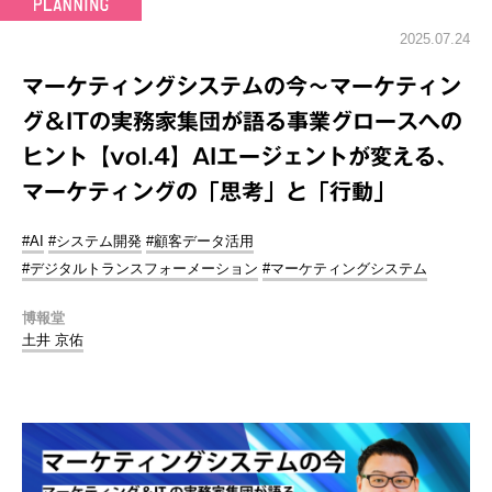
2025.07.24
マーケティングシステムの今～マーケティン
グ＆ITの実務家集団が語る事業グロースへの
ヒント【vol.4】AIエージェントが変える、
マーケティングの「思考」と「行動」
#AI
#システム開発
#顧客データ活用
#デジタルトランスフォーメーション
#マーケティングシステム
博報堂
土井 京佑