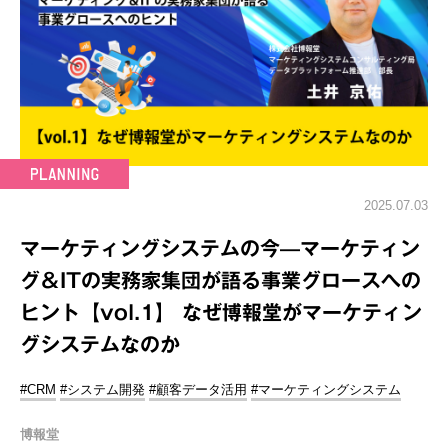
2025.07.03
マーケティングシステムの今—マーケティン
グ＆ITの実務家集団が語る事業グロースへの
ヒント【vol.1】 なぜ博報堂がマーケティン
グシステムなのか
#CRM
#システム開発
#顧客データ活用
#マーケティングシステム
博報堂