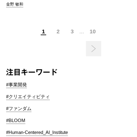
金野 敏和
1
2
3
10
…
注目キーワード
#事業開発
#クリエイティビティ
#ファンダム
#BLOOM
#Human-Centered_AI_Institute