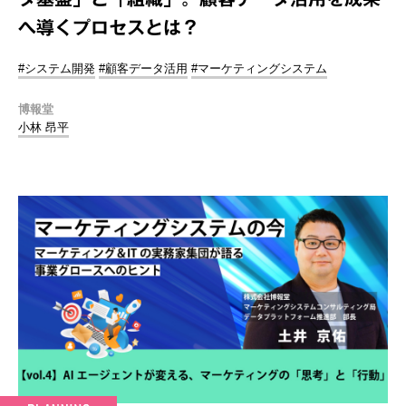
へ導くプロセスとは？
#システム開発
#顧客データ活用
#マーケティングシステム
博報堂
小林 昂平