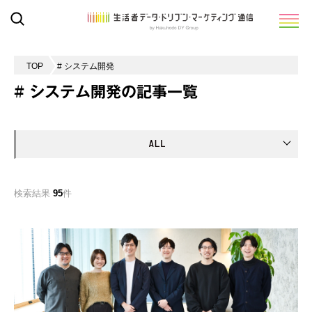
TOP
# システム開発
# システム開発の記事一覧
検索結果
95
件