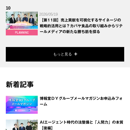
10
2026/05/19
【第11回】売上貢献を可視化するサイネージの
戦略的活用とは？カバヤ食品の取り組みからリテ
ールメディアの新たな勝ち筋を探る
もっと見る
新着記事
博報堂ＤＹグループメールマガジンお申込みフォ
ーム
AIエージェント時代の法整備と「人間力」の本質
【後編】