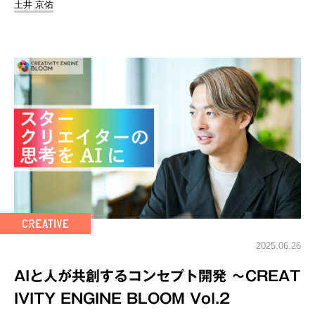
土井 京佑
2025.06.26
AIと人が共創するコンセプト開発 ～CREAT
IVITY ENGINE BLOOM Vol.2