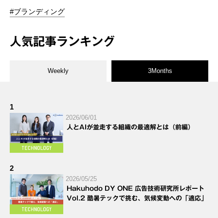
#ブランディング
人気記事ランキング
Weekly
3Months
1
2026/06/01
人とAIが並走する組織の最適解とは（前編）
2
2026/05/25
Hakuhodo DY ONE 広告技術研究所レポート
Vol.2 酷暑テックで挑む、気候変動への「適応」