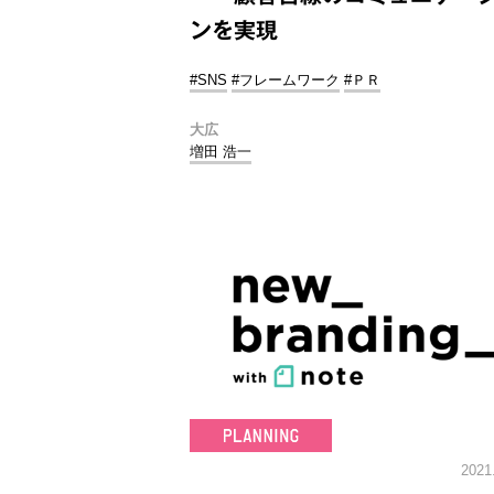
ンを実現
#SNS
#フレームワーク
#ＰＲ
大広
増田 浩一
2021