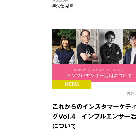
早矢仕 晃章
2020
これからのインスタマーケテ
グVol.4 インフルエンサー
について