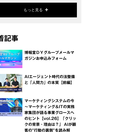
もっと見る
着記事
博報堂ＤＹグループメールマ
ガジンお申込みフォーム
AIエージェント時代の法整備
と「人間力」の本質【前編】
マーケティングシステムの今
～マーケティング＆ITの実務
家集団が語る事業グロースへ
のヒント【vol.26】「クリッ
クの背景・理由は？」 AIが顧
客の"行動の裏側"を読み解