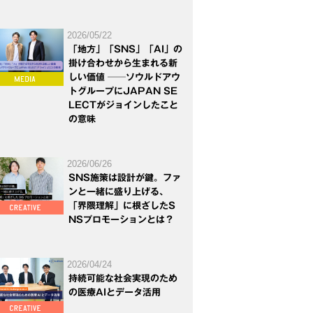
2026/05/22
「地方」「SNS」「AI」の
掛け合わせから生まれる新
しい価値 ──ソウルドアウ
トグループにJAPAN SE
LECTがジョインしたこと
の意味
2026/06/26
SNS施策は設計が鍵。ファ
ンと一緒に盛り上げる、
「界隈理解」に根ざしたS
NSプロモーションとは？
2026/04/24
持続可能な社会実現のため
の医療AIとデータ活用