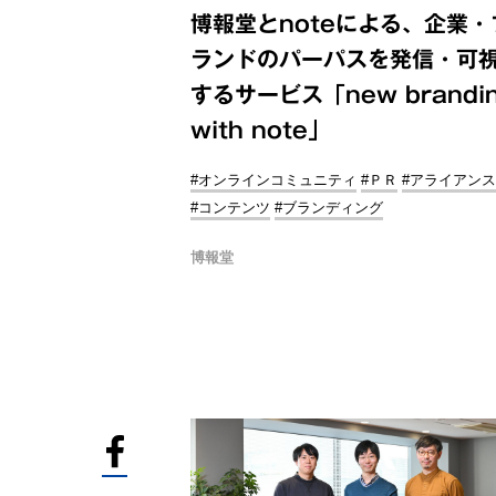
博報堂とnoteによる、企業・
ランドのパーパスを発信・可
するサービス「new brandi
with note」
#オンラインコミュニティ
#ＰＲ
#アライアンス
#コンテンツ
#ブランディング
博報堂