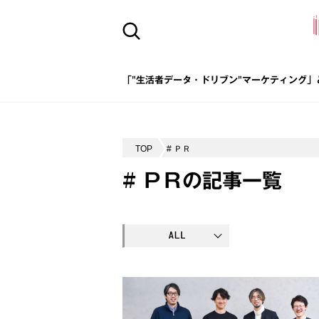
「"生活者データ・ドリブン"マーケティング」
TOP
# ＰＲ
# ＰＲの記事一覧