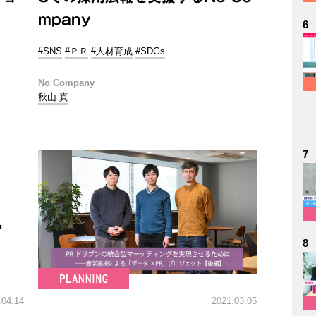
mpany
6
#SNS
#ＰＲ
#人材育成
#SDGs
No Company
秋山 真
7
8
.04.14
2021.03.05