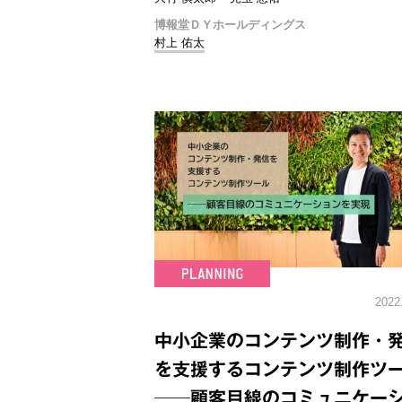
博報堂ＤＹホールディングス
村上 佑太
2022
中小企業のコンテンツ制作・
を支援するコンテンツ制作ツ
──顧客目線のコミュニケー