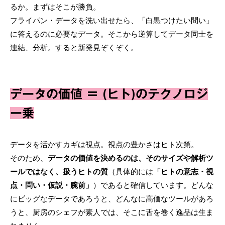
るか。まずはそこが勝負。
フライパン・データを洗い出せたら、「白黒つけたい問い」
に答えるのに必要なデータ。そこから逆算してデータ同士を
連結、分析。すると新発見ぞくぞく。
データの価値 ＝ (ヒト)のテクノロジ
ー乗
データを活かすカギは視点。視点の豊かさはヒト次第。
そのため、
データの価値を決めるのは、そのサイズや解析ツ
ールではなく、扱うヒトの質
（具体的には
「ヒトの意志・視
点・問い・仮説・腕前」
）であると確信しています。どんな
にビッグなデータであろうと、どんなに高価なツールがあろ
うと、厨房のシェフが素人では、そこに舌を巻く逸品は生ま