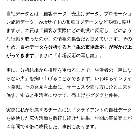
自社データとは、顧客データ、売上げデータ、プロモーショ
ン施策データ、webサイトの閲覧ログデータなど多岐に渡り
ますが、本質は「顧客が実際にどの刺激に反応し、どのよう
な行動を取ったのか」の情報の集合だと捉えています。その
ため、
自社データを分析すると「生の市場反応」が浮かび上
がってきます
。まさに「市場反応の写し鏡」。
更に、分析結果から推理を重ねることで、生活者の「声にな
らない声」を掬い上げることができます。いわゆるインサイ
ト発掘。その発見を土台に、サービスや売り方にひと工夫を
施す。すると生活者にウケて、売上げがグググと伸長。
実際に私が所属するチームには「クライアントの自社データ
を駆使した広告活動を敢行し続けた結果、年間の事業売上が
４年間で４倍に成長した」事例もあります。