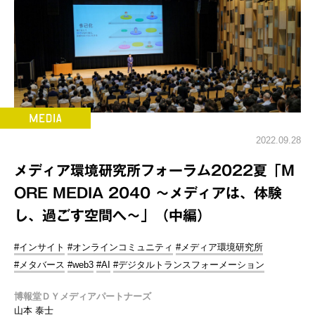
2022.09.28
メディア環境研究所フォーラム2022夏「M
ORE MEDIA 2040 ～メディアは、体験
し、過ごす空間へ～」（中編）
#インサイト
#オンラインコミュニティ
#メディア環境研究所
#メタバース
#web3
#AI
#デジタルトランスフォーメーション
博報堂ＤＹメディアパートナーズ
山本 泰士