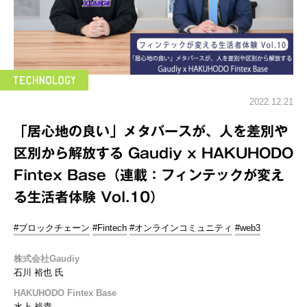
2022.12.21
「居心地の良い」メタバースが、人を差別や
区別から解放する Gaudiy x HAKUHODO
Fintex Base（連載：フィンテックが変え
る生活者体験 Vol.10）
#ブロックチェーン
#Fintech
#オンラインコミュニティ
#web3
株式会社Gaudiy
石川 裕也 氏
HAKUHODO Fintex Base
水上 裕貴