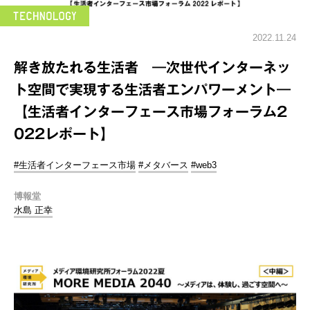
2022.11.24
解き放たれる生活者 ―次世代インターネッ
ト空間で実現する生活者エンパワーメント―
【生活者インターフェース市場フォーラム2
022レポート】
#生活者インターフェース市場
#メタバース
#web3
博報堂
水島 正幸