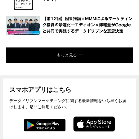
【第12回】因果推論×MMMによるマーケティン
グ投資の最適化―エディオン×博報堂がGoogle
と共同で実践するデータドリブンな意思決定―
もっと見る
スマホアプリはこちら
データドリブンマーケティングに関する最新情報をいち早くお届
けします。是非ご利用ください。