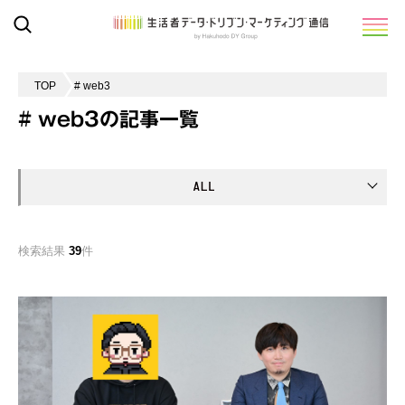
TOP
# web3
# web3の記事一覧
検索結果
39
件