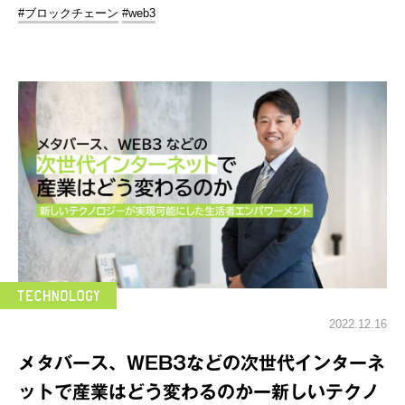
#ブロックチェーン
#web3
2022.12.16
メタバース、WEB3などの次世代インターネ
ットで産業はどう変わるのかー新しいテクノ