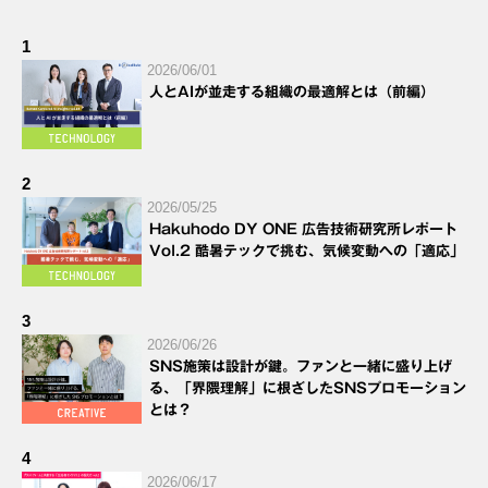
1
2026/06/01
人とAIが並走する組織の最適解とは（前編）
2
2026/05/25
Hakuhodo DY ONE 広告技術研究所レポート
Vol.2 酷暑テックで挑む、気候変動への「適応」
3
2026/06/26
SNS施策は設計が鍵。ファンと一緒に盛り上げ
る、「界隈理解」に根ざしたSNSプロモーション
とは？
4
2026/06/17