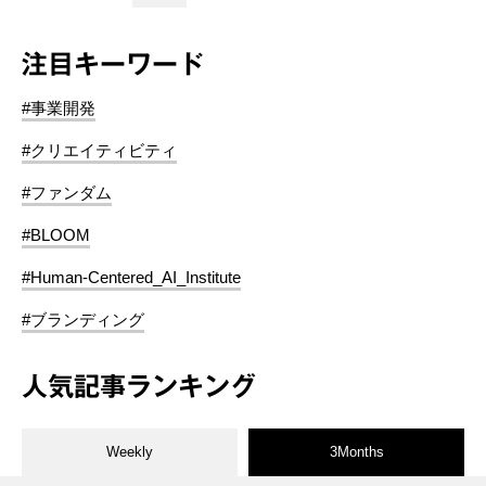
注目キーワード
#事業開発
#クリエイティビティ
#ファンダム
#BLOOM
#Human-Centered_AI_Institute
#ブランディング
人気記事ランキング
Weekly
3Months