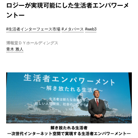
ロジーが実現可能にした生活者エンパワーメ
ントー
#生活者インターフェース市場
#メタバース
#web3
博報堂ＤＹホールディングス
青木 雅人