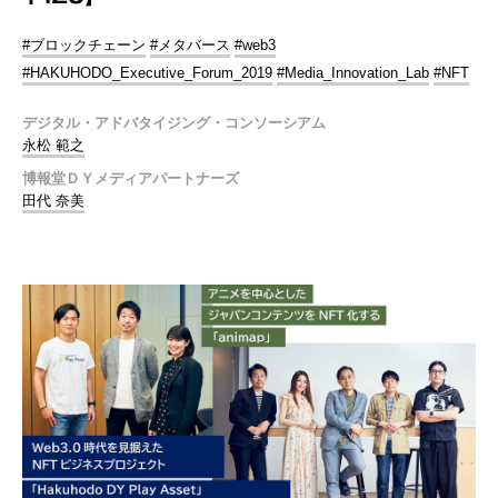
#ブロックチェーン
#メタバース
#web3
#HAKUHODO_Executive_Forum_2019
#Media_Innovation_Lab
#NFT
デジタル・アドバタイジング・コンソーシアム
永松 範之
博報堂ＤＹメディアパートナーズ
田代 奈美