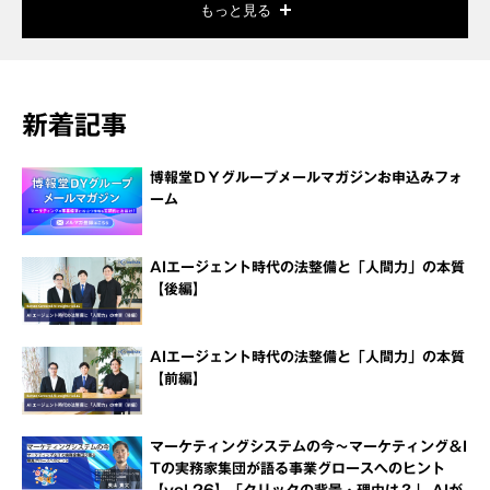
もっと見る
新着記事
博報堂ＤＹグループメールマガジンお申込みフォ
ーム
AIエージェント時代の法整備と「人間力」の本質
【後編】
AIエージェント時代の法整備と「人間力」の本質
【前編】
マーケティングシステムの今～マーケティング＆I
Tの実務家集団が語る事業グロースへのヒント