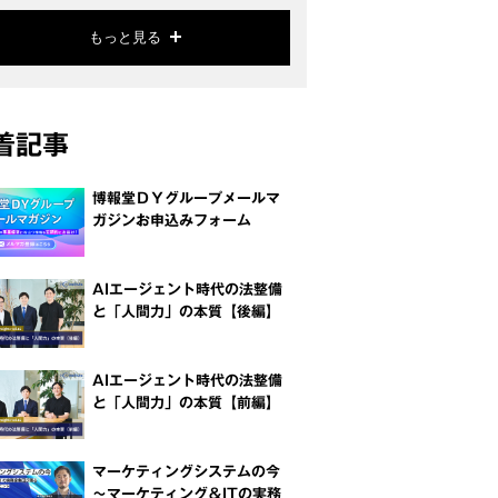
もっと見る
着記事
博報堂ＤＹグループメールマ
ガジンお申込みフォーム
AIエージェント時代の法整備
と「人間力」の本質【後編】
AIエージェント時代の法整備
と「人間力」の本質【前編】
マーケティングシステムの今
～マーケティング＆ITの実務