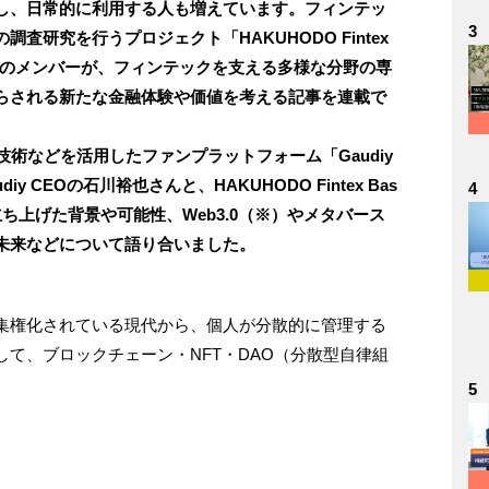
し、日常的に利用する人も増えています。フィンテッ
3
査研究を行うプロジェクト「HAKUHODO Fintex
」のメンバーが、フィンテックを支える多様な分野の専
らされる新たな金融体験や価値を考える記事を連載で
技術などを活用したファンプラットフォーム「Gaudiy
iy CEOの石川裕也さんと、HAKUHODO Fintex Bas
4
ち上げた背景や可能性、Web3.0（※）やメタバース
未来などについて語り合いました。
が集権化されている現代から、個人が分散的に管理する
て、ブロックチェーン・NFT・DAO（分散型自律組
5