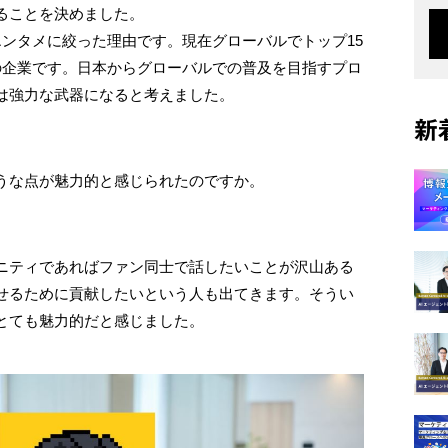
ることを決めました。
ンタメに絞った理由です。現在グローバルでトップ15
の企業です。日本からグローバルでの普及を目指すプロ
は強力な武器になると考えました。
新
うな点が魅力的と感じられたのですか。
ニティであればファン同士で話したいことが沢山ある
せるために貢献したいという人も出てきます。そうい
とても魅力的だと感じました。