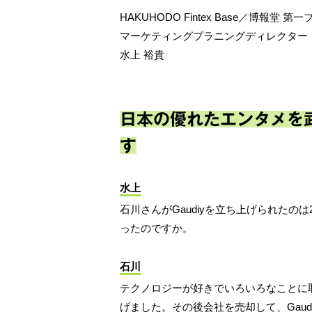
HAKUHODO Fintex Base／博
マーケティングプラニングディレクター
水上 裕貴
日本の優れたエンタメを
す
水上
石川さんがGaudiyを立ち上げられたの
ったのですか。
石川
テクノロジーが好きでいろいろなことに
げました。その後会社を売却して、Gaud