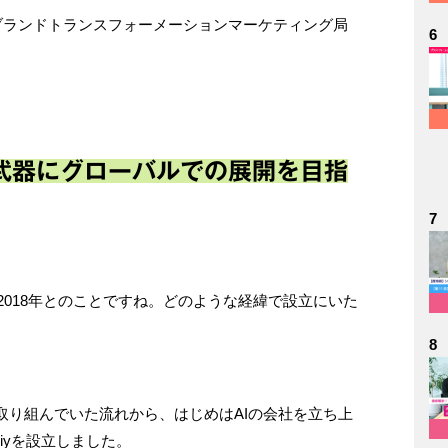
報堂 第一ブランドトランスフォーメーションマーケティング局
6
武器にグローバルでの展開を目指
7
は2018年とのことですね。どのような経緯で設立にいた
8
取り組んでいた流れから、はじめはAIの会社を立ち上
iyを設立しました。