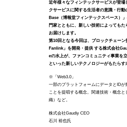
近年様々なフィンテックサービスが登場
クサービスに関する生活者の意識・行動の調
Base（博報堂フィンテックスベース）
門家とともに、新しい技術によってもた
お届けします。
第10回となる今回は、ブロックチェーン
Fanlink」を開発・提供 する株式会社Gaud
eの水上が、ファンコミュニティ事業を立
といった新しいテクノロジーがもたらす
※「Web3.0」
一部のプラットフォームにデータとID
ことを提唱する概念。関連技術・概念とし
織）など。
株式会社Gaudiy CEO
石川 裕也氏