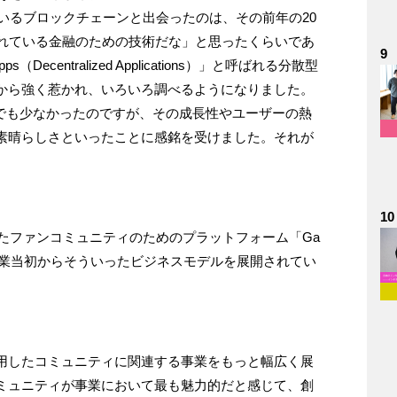
ているブロックチェーンと出会ったのは、その前年の20
われている金融のための技術だな」と思ったくらいであ
9
centralized Applications）」と呼ばれる分散型
から強く惹かれ、いろいろ調べるようになりました。
界でも少なかったのですが、その成長性やユーザーの熱
素晴らしさといったことに感銘を受けました。それが
10
としたファンコミュニティのためのプラットフォーム「Ga
すが、創業当初からそういったビジネスモデルを展開されてい
用したコミュニティに関連する事業をもっと幅広く展
ミュニティが事業において最も魅力的だと感じて、創