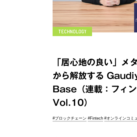
「居心地の良い」メ
から解放する Gaudiy
Base（連載：フィ
Vol.10）
#ブロックチェーン
#Fintech
#オンラインコミ