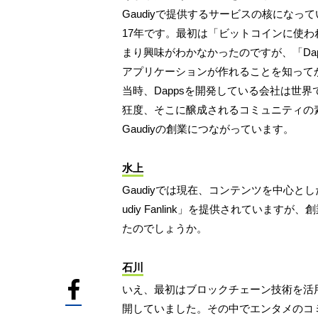
Gaudiyで提供するサービスの核になっ
17年です。最初は「ビットコインに使
まり興味がわかなかったのですが、「Dapps（De
アプリケーションが作れることを知って
当時、Dappsを開発している会社は世
狂度、そこに醸成されるコミュニティの
Gaudiyの創業につながっています。
水上
Gaudiyでは現在、コンテンツを中心
udiy Fanlink」を提供されていま
たのでしょうか。
石川
いえ、最初はブロックチェーン技術を活
開していました。その中でエンタメのコ