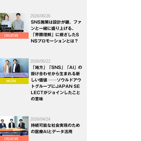
2026/06/26
SNS施策は設計が鍵。ファ
ンと一緒に盛り上げる、
「界隈理解」に根ざしたS
NSプロモーションとは？
2026/05/22
「地方」「SNS」「AI」の
掛け合わせから生まれる新
しい価値 ──ソウルドアウ
トグループにJAPAN SE
LECTがジョインしたこと
の意味
2026/04/24
持続可能な社会実現のため
の医療AIとデータ活用