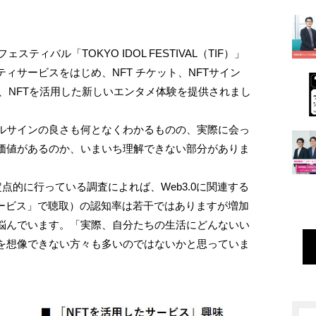
スティバル「TOKYO IDOL FESTIVAL（TIF）」
ィサービスをはじめ、NFT チケット、NFTサイン
ど、NFTを活用した新しいエンタメ体験を提供されまし
ルサインの良さも何となくわかるものの、実際に会っ
価値があるのか、いまいち理解できない部分がありま
se が定点的に行っている調査によれば、Web3.0に関連する
サービス」で聴取）の認知率は若干ではありますが増加
悩んでいます。「実際、自分たちの生活にどんないい
を想像できない方々も多いのではないかと思っていま