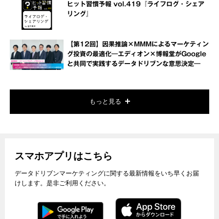
ヒット習慣予報 vol.419『ライフログ・シェア
リング』
【第12回】因果推論×MMMによるマーケティン
グ投資の最適化―エディオン×博報堂がGoogle
と共同で実践するデータドリブンな意思決定―
もっと見る
スマホアプリはこちら
データドリブンマーケティングに関する最新情報をいち早くお届
けします。是非ご利用ください。