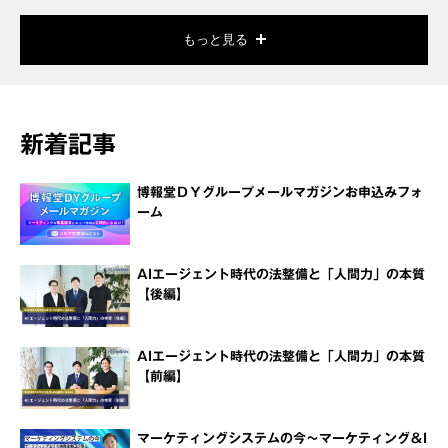
もっと見る
新着記事
博報堂ＤＹグループメールマガジンお申込みフォ
ーム
AIエージェント時代の法整備と「人間力」の本質
【後編】
AIエージェント時代の法整備と「人間力」の本質
【前編】
マーケティングシステムの今～マーケティング＆I