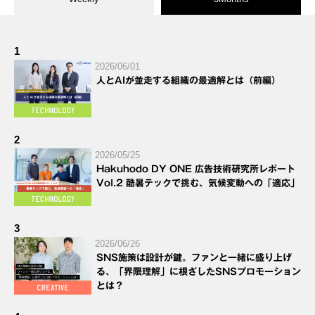
1
2026/06/01
人とAIが並走する組織の最適解とは（前編）
2
2026/05/25
Hakuhodo DY ONE 広告技術研究所レポート
Vol.2 酷暑テックで挑む、気候変動への「適応」
3
2026/06/26
SNS施策は設計が鍵。ファンと一緒に盛り上げ
る、「界隈理解」に根ざしたSNSプロモーション
とは？