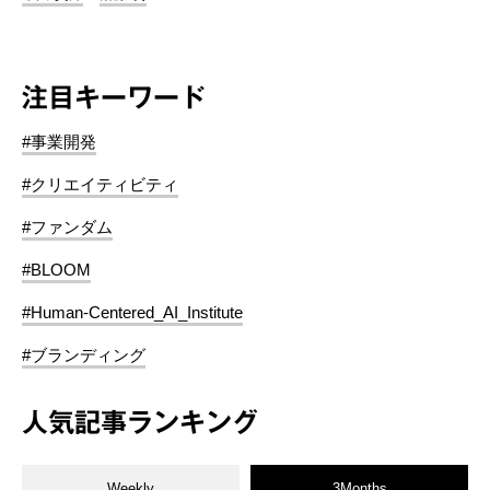
注目キーワード
#事業開発
#クリエイティビティ
#ファンダム
#BLOOM
#Human-Centered_AI_Institute
#ブランディング
人気記事ランキング
Weekly
3Months