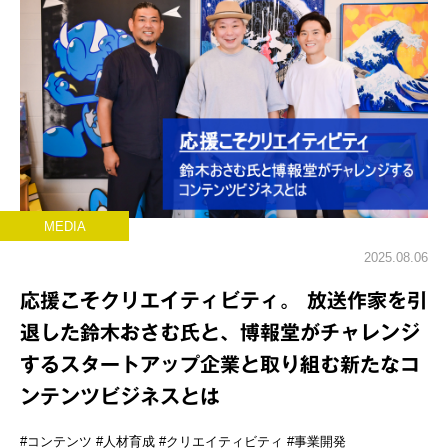
MEDIA
2025.08.06
応援こそクリエイティビティ。 放送作家を引
退した鈴木おさむ氏と、博報堂がチャレンジ
するスタートアップ企業と取り組む新たなコ
ンテンツビジネスとは
#コンテンツ
#人材育成
#クリエイティビティ
#事業開発