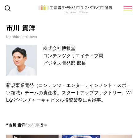
市川 貴洋
takahiro ichikawa
株式会社博報堂
コンテンツクリエイティブ局
ビジネス開発部 部長
新規事業開発（コンテンツ・エンターテインメント・スポー
ツ領域）チームの責任者。スタートアップファクトリー、Wi
Lなどベンチャーキャピタル投資業務にも従事。
市川 貴洋
の記事
5
件