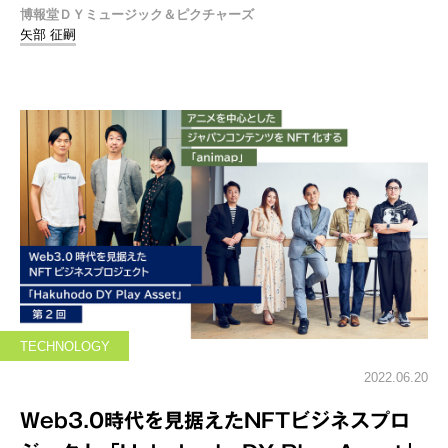
博報堂ＤＹミュージック＆ピクチャーズ
矢部 征嗣
TECHNOLOGY
2022.06.20
Web3.0時代を見据えたNFTビジネスプロ