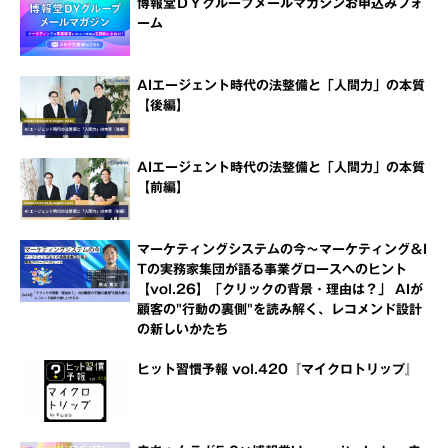
博報堂ＤＹグループメールマガジンお申込みフォ
ーム
AIエージェント時代の法整備と「人間力」の本質
【後編】
AIエージェント時代の法整備と「人間力」の本質
【前編】
マーケティングシステムの今～マーケティング＆I
Tの実務家集団が語る事業グロースへのヒント
【vol.26】「クリックの背景・理由は？」 AIが
顧客の"行動の裏側"を読み解く、レコメンド設計
の新しいかたち
ヒット習慣予報 vol.420『マイクロトリップ』