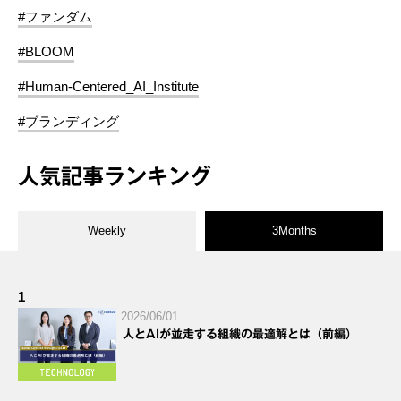
#ファンダム
#BLOOM
#Human-Centered_AI_Institute
#ブランディング
人気記事ランキング
Weekly
3Months
1
2026/06/01
人とAIが並走する組織の最適解とは（前編）