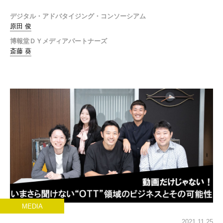
デジタル・アドバタイジング・コンソーシアム
原田 俊
博報堂ＤＹメディアパートナーズ
斎藤 葵
MEDIA
2021.11.25