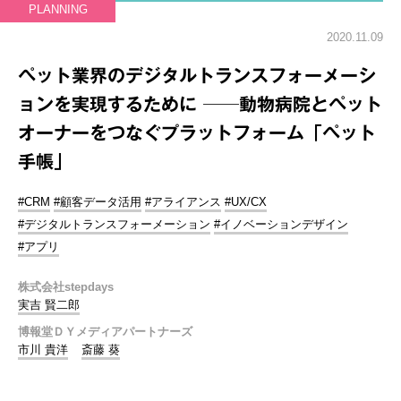
PLANNING
2020.11.09
ペット業界のデジタルトランスフォーメーシ
ョンを実現するために ──動物病院とペット
オーナーをつなぐプラットフォーム「ペット
手帳」
#CRM
#顧客データ活用
#アライアンス
#UX/CX
#デジタルトランスフォーメーション
#イノベーションデザイン
#アプリ
株式会社stepdays
実吉 賢二郎
博報堂ＤＹメディアパートナーズ
市川 貴洋
斎藤 葵