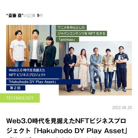
斎藤 葵
の記事
9
件
TECHNOLOGY
2022.06.20
Web3.0時代を見据えたNFTビジネスプロ
ジェクト「Hakuhodo DY Play Asset」