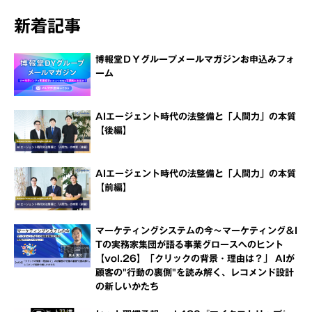
新着記事
博報堂ＤＹグループメールマガジンお申込みフォ
ーム
AIエージェント時代の法整備と「人間力」の本質
【後編】
AIエージェント時代の法整備と「人間力」の本質
【前編】
マーケティングシステムの今～マーケティング＆I
Tの実務家集団が語る事業グロースへのヒント
【vol.26】「クリックの背景・理由は？」 AIが
顧客の"行動の裏側"を読み解く、レコメンド設計
の新しいかたち