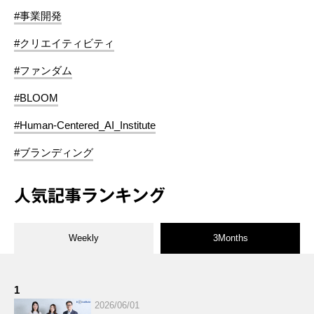
#事業開発
#クリエイティビティ
#ファンダム
#BLOOM
#Human-Centered_AI_Institute
#ブランディング
人気記事ランキング
Weekly
3Months
1
2026/06/01