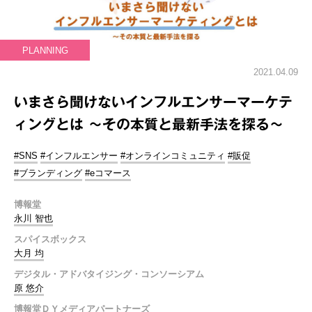
PLANNING
2021.04.09
いまさら聞けないインフルエンサーマーケテ
ィングとは ～その本質と最新手法を探る～
#SNS
#インフルエンサー
#オンラインコミュニティ
#販促
#ブランディング
#eコマース
博報堂
永川 智也
スパイスボックス
大月 均
デジタル・アドバタイジング・コンソーシアム
原 悠介
博報堂ＤＹメディアパートナーズ