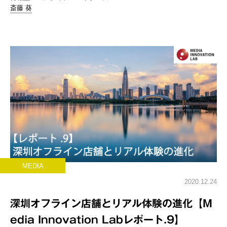
斎藤 葵
MEDIA
2020.12.24
深圳オフライン店舗とリアル体験の進化【M
edia Innovation Labレポート.9】