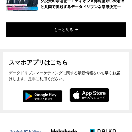
グ投資の最適化―エディオン×博報堂がGoogle
と共同で実践するデータドリブンな意思決定―
もっと見る
スマホアプリはこちら
データドリブンマーケティングに関する最新情報をいち早くお届
けします。是非ご利用ください。