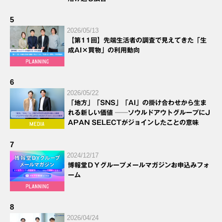
5
2026/05/13
【第11回】先端生活者の調査で見えてきた「生
成AI×買物」の利用動向
6
2026/05/22
「地方」「SNS」「AI」の掛け合わせから生ま
れる新しい価値 ──ソウルドアウトグループにJ
APAN SELECTがジョインしたことの意味
7
2024/12/17
博報堂ＤＹグループメールマガジンお申込みフォ
ーム
8
2026/04/24