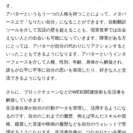
す。
アバターというもう一つの人格を持つことによって、メタバ
ース上で「なりたい自分」になることができます。自動翻訳
ツールを介して言語の壁を超えることも、現実世界では出会
えない人との出会いも可能になっていきます。障害がある方
にとっては、アバターが自分の代わりにリアクションすると
いったこともできるようになります。アバターというインタ
ーフェースを介して人種、性別、年齢、身体から解放され、
誰もが公平に平等に自分の思いを表現したり、好きな人と交
流できるようになります。
さらに、ブロックチェーンなどのWEB3関連技術も生活者を
解放していきます。
生活者自身が自分の行動データを管理し、活用するようにな
るのです。自分のこれまでの履歴、例えば学んだスキルや資
格、鑑賞した音楽や映画の履歴などを自分のウォレットで管
理するようになります。生活者自身が、つながりたい企業や