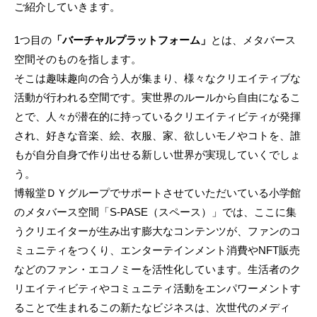
ご紹介していきます。
1つ目の
「バーチャルプラットフォーム」
とは、メタバース
空間そのものを指します。
そこは趣味趣向の合う人が集まり、様々なクリエイティブな
活動が行われる空間です。実世界のルールから自由になるこ
とで、人々が潜在的に持っているクリエイティビティが発揮
され、好きな音楽、絵、衣服、家、欲しいモノやコトを、誰
もが自分自身で作り出せる新しい世界が実現していくでしょ
う。
博報堂ＤＹグループでサポートさせていただいている小学館
のメタバース空間「S-PASE（スペース）」では、ここに集
うクリエイターが生み出す膨大なコンテンツが、ファンのコ
ミュニティをつくり、エンターテインメント消費やNFT販売
などのファン・エコノミーを活性化しています。生活者のク
リエイティビティやコミュニティ活動をエンパワーメントす
ることで生まれるこの新たなビジネスは、次世代のメディ