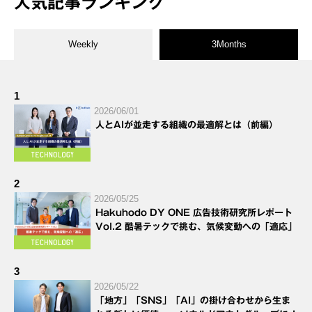
人気記事ランキング
Weekly
3Months
1
2026/06/01
人とAIが並走する組織の最適解とは（前編）
2
2026/05/25
Hakuhodo DY ONE 広告技術研究所レポート
Vol.2 酷暑テックで挑む、気候変動への「適応」
3
2026/05/22
「地方」「SNS」「AI」の掛け合わせから生ま