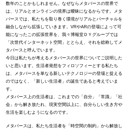
数年のことかもしれません。なぜならメタバースの世界で
は、リアルとオンラインの境界は曖昧になるからです。メタ
バースでは、私たちを取り巻く環境がリアルとバーチャルを
融合しながら拡張していきます。VRやARの登場によって可
能になったこの拡張世界を、我々博報堂ＤＹグループでは
「次世代インターネット空間」ととらえ、それを総称してメ
タバースと呼んでいます。
今日は私たちが考えるメタバースの世界についてご説明した
いと思います。生活者発想をフィロソフィーとする私たち
は、メタバースを単なる新しいテクノロジーの登場と捉える
のではなく、「新しい生活者」の誕生であると考えていま
す。
メタバース上の生活者は、これまでの「自分」「常識」「社
会」から解き放たれ、現実空間以上に、自分らしい生き方や
生活を楽しむようになるのです。
メタバースは、私たち生活者を「時空間の制約」から解放し