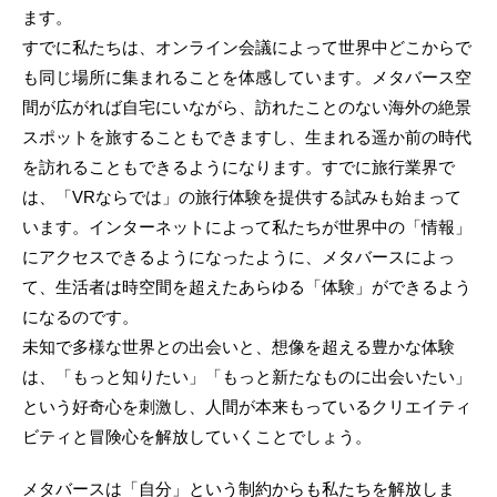
ます。
すでに私たちは、オンライン会議によって世界中どこからで
も同じ場所に集まれることを体感しています。メタバース空
間が広がれば自宅にいながら、訪れたことのない海外の絶景
スポットを旅することもできますし、生まれる遥か前の時代
を訪れることもできるようになります。すでに旅行業界で
は、「VRならでは」の旅行体験を提供する試みも始まって
います。インターネットによって私たちが世界中の「情報」
にアクセスできるようになったように、メタバースによっ
て、生活者は時空間を超えたあらゆる「体験」ができるよう
になるのです。
未知で多様な世界との出会いと、想像を超える豊かな体験
は、「もっと知りたい」「もっと新たなものに出会いたい」
という好奇心を刺激し、人間が本来もっているクリエイティ
ビティと冒険心を解放していくことでしょう。
メタバースは「自分」という制約からも私たちを解放しま