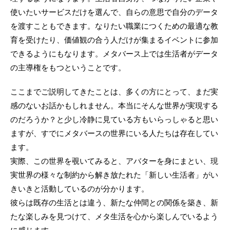
使いたいサービスだけを選んで、自らの意思で自分のデータ
を渡すこともできます。なりたい職業につくための最適な教
育を受けたり、価値観の合う人だけが集まるイベントに参加
できるようにもなります。メタバース上では生活者がデータ
の主導権をもつということです。
ここまでご説明してきたことは、多くの方にとって、まだ実
感のないお話かもしれません。本当にそんな世界が実現する
のだろうか？と少し冷静に見ている方もいらっしゃると思い
ますが、すでにメタバースの世界にいる人たちは存在してい
ます。
実際、この世界を覗いてみると、アバターを身にまとい、現
実世界の様々な制約から解き放たれた「新しい生活者」がい
きいきと活動しているのが分かります。
彼らは既存の生活とは違う、新たな仲間との関係を築き、新
たな楽しみを見つけて、メタ生活を心から楽しんでいるよう