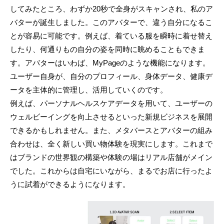
してみたところ、わずか20秒で全身がスキャンされ、私のア
バターが誕生しました。このアバターで、違う自分になるこ
とが容易に可能です。例えば、着ている服を瞬時に着せ替え
したり、何通りもの自分の姿を同時に眺めることもできま
す。アバターはいわば、MyPageのような機能になります。
ユーザー自身が、自分のプロフィール、身体データ、健康デ
ータを主体的に管理し、活用していくのです。
例えば、パーソナルヘルスケアデータを用いて、ユーザーの
ウェルビーイングを向上させるといった新規ビジネスを展開
できるかもしれません。また、メタバースとアバターの組み
合わせは、全く新しい買い物体験を現実にします。これまで
はブランドの世界観の構築や体験の場はリアル店舗がメイン
でした。これからは自宅にいながら、まるでお店に行ったよ
うに試着ができるようになります。