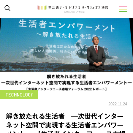
2022.11.24
解き放たれる生活者 ―次世代インター
ネット空間で実現する生活者エンパワー