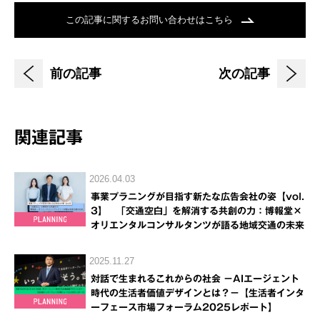
この記事に関するお問い合わせはこちら
前の記事
次の記事
関連記事
2026.04.03
事業プラニングが目指す新たな広告会社の姿【vol.
3】 「交通空白」を解消する共創の力：博報堂×
オリエンタルコンサルタンツが語る地域交通の未来
2025.11.27
対話で生まれるこれからの社会 －AIエージェント
時代の生活者価値デザインとは？－【生活者インタ
ーフェース市場フォーラム2025レポート】