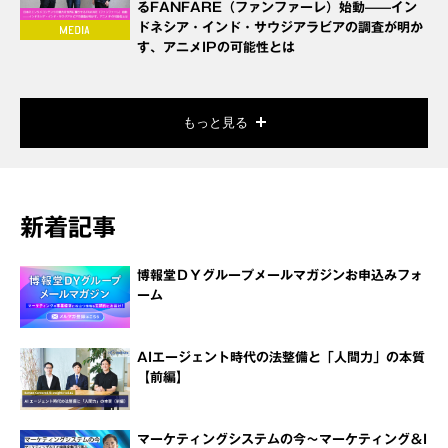
るFANFARE（ファンファーレ）始動——イン
ドネシア・インド・サウジアラビアの調査が明か
す、アニメIPの可能性とは
もっと見る
新着記事
博報堂ＤＹグループメールマガジンお申込みフォ
ーム
AIエージェント時代の法整備と「人間力」の本質
【前編】
マーケティングシステムの今～マーケティング＆I