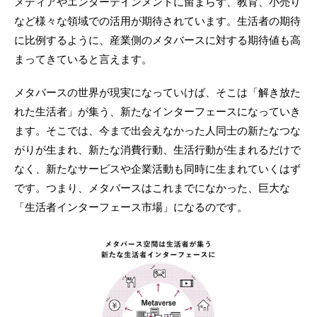
メディアやエンターテインメントに留まらず、教育、小売り
など様々な領域での活用が期待されています。生活者の期待
に比例するように、産業側のメタバースに対する期待値も高
まってきていると言えます。
メタバースの世界が現実になっていけば、そこは「解き放た
れた生活者」が集う、新たなインターフェースになっていき
ます。そこでは、今まで出会えなかった人同士の新たなつな
がりが生まれ、新たな消費行動、生活行動が生まれるだけで
なく、新たなサービスや企業活動も同時に生まれていくはず
です。つまり、メタバースはこれまでになかった、巨大な
「生活者インターフェース市場」になるのです。