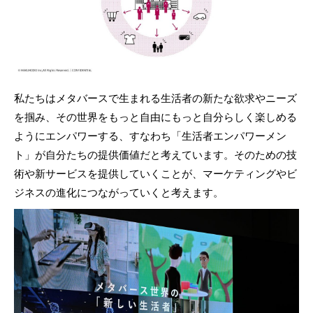
私たちはメタバースで生まれる生活者の新たな欲求やニーズ
を掴み、その世界をもっと自由にもっと自分らしく楽しめる
ようにエンパワーする、すなわち「生活者エンパワーメン
ト」が自分たちの提供価値だと考えています。そのための技
術や新サービスを提供していくことが、マーケティングやビ
ジネスの進化につながっていくと考えます。