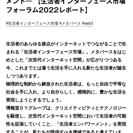
メント― 【生活者インターフェース市場
フォーラム2022レポート】
#生活者インターフェース市場
#メタバース
#web3
生活者のあらゆる接点がインターネットでつながることで生
まれる「生活者インターフェース市場」。メタバースをはじ
めとした「次世代インターネット空間」が広がりつつある
今、これまでとは違う生活を手に入れる新たな生活者が誕生
しつつあります。
物理的な制約から解放された生活者は、もっと自由で平等な
社会を手に入れ、より自分らしく、感情的に、豊かな生活を
実現しようとするでしょう。
博報堂ＤＹグループは、クリエイティビティとテクノロジー
を駆使し、次世代インターネット空間において生活者の可能
性を拡張していくこと、「生活者エンパワーメント」を実現
することが、私たちが提供すべき価値であると考えていま