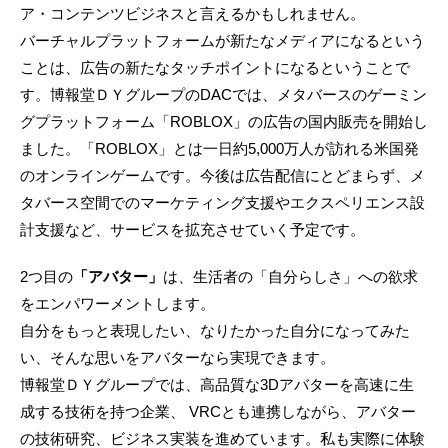
ア・コンテンツビジネスと言えるかもしれません。
バーチャルプラットフォームが新たなメディアになるという
ことは、広告の新たなタッチポイントになるということで
す。博報堂ＤＹグループのDACでは、メタバースのゲーミン
グプラットフォーム「ROBLOX」の広告の国内販売を開始し
ました。「ROBLOX」とは一日約5,000万人が訪れる米国発
のオンラインゲームです。今後は広告配信にとどまらず、メ
タバース空間でのマーケティング支援やエクスペリエンス設
計支援など、サービスを拡充させていく予定です。
2つ目の
「アバター」
は、生活者の「自分らしさ」への欲求
をエンパワーメントします。
自分をもっと表現したい、なりたかった自分になってみた
い、そんな思いをアバターなら実現できます。
博報堂ＤＹグループでは、高品質な3Dアバターを高速に生
成する技術を持つ企業、 VRCとも連携しながら、アバター
の技術研究、ビジネス実装を進めています。私も実際に体験