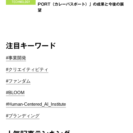
PORT（カレーパスポート）」の成果と今後の展
望
注目キーワード
#事業開発
#クリエイティビティ
#ファンダム
#BLOOM
#Human-Centered_AI_Institute
#ブランディング