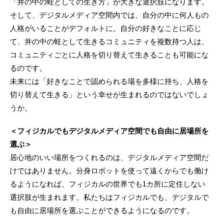
「井の中の蛙としての生き方」が大きな選択肢になります。
そして、デジタルメディア空間内では、自分の中に何人もの
人格がいることがデフォルトに。自分の好きなことに応じ
て、井の中の蛙として生きるコミュニティを複数持つ人は、
コミュニティごとに人格を切り替えて生きることも可能にな
るのです。
未来には「好きなことで認められる場を多様に持ち、人格を
切り替えて生きる」という幸せが生まれるのではないでしょ
うか。
＜フィジカルでもデジタルメディア空間でも自由に居場所を
選ぶ＞
居心地のいい場所をつくれるのは、デジタルメディア空間だ
けではありません。分身ロボットを使って遠くからでも働け
るようになれば、フィジカルの世界でも1カ所に定住しない
選択肢が生まれます。私たちはフィジカルでも、デジタルで
も自由に居場所を選ぶことができるようになるのです。