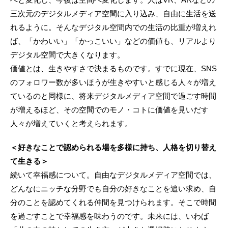
三次元のデジタルメディア空間に入り込み、自由に生活を送
れるように。そんなデジタル空間内での生活の比重が増えれ
ば、「かわいい」「かっこいい」などの価値も、リアルより
デジタル空間で大きくなります。
価値とは、生きやすさで決まるものです。すでに現在、SNS
のフォロワー数が多いほうが生きやすいと感じる人々が増え
ているのと同様に、将来デジタルメディア空間で過ごす時間
が増えるほど、その空間でのモノ・コトに価値を見いだす
人々が増えていくと考えられます。
＜好きなことで認められる場を多様に持ち、人格を切り替え
て生きる＞
続いて幸福感について。自由なデジタルメディア空間では、
どんなにニッチな分野でも自分の好きなことを追い求め、自
分のことを認めてくれる仲間を見つけられます。そこで時間
を過ごすことで幸福感を味わうのです。未来には、いわば