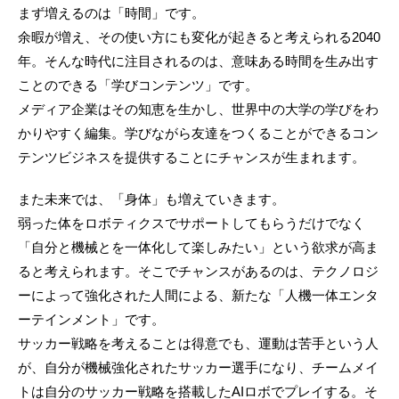
まず増えるのは「時間」です。
余暇が増え、その使い方にも変化が起きると考えられる2040
年。そんな時代に注目されるのは、意味ある時間を生み出す
ことのできる「学びコンテンツ」です。
メディア企業はその知恵を生かし、世界中の大学の学びをわ
かりやすく編集。学びながら友達をつくることができるコン
テンツビジネスを提供することにチャンスが生まれます。
また未来では、「身体」も増えていきます。
弱った体をロボティクスでサポートしてもらうだけでなく
「自分と機械とを一体化して楽しみたい」という欲求が高ま
ると考えられます。そこでチャンスがあるのは、テクノロジ
ーによって強化された人間による、新たな「人機一体エンタ
ーテインメント」です。
サッカー戦略を考えることは得意でも、運動は苦手という人
が、自分が機械強化されたサッカー選手になり、チームメイ
トは自分のサッカー戦略を搭載したAIロボでプレイする。そ