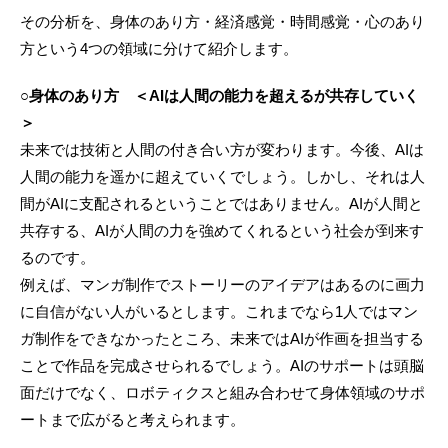
その分析を、身体のあり方・経済感覚・時間感覚・心のあり
方という4つの領域に分けて紹介します。
○身体のあり方 ＜AIは人間の能力を超えるが共存していく
＞
未来では技術と人間の付き合い方が変わります。今後、AIは
人間の能力を遥かに超えていくでしょう。しかし、それは人
間がAIに支配されるということではありません。AIが人間と
共存する、AIが人間の力を強めてくれるという社会が到来す
るのです。
例えば、マンガ制作でストーリーのアイデアはあるのに画力
に自信がない人がいるとします。これまでなら1人ではマン
ガ制作をできなかったところ、未来ではAIが作画を担当する
ことで作品を完成させられるでしょう。AIのサポートは頭脳
面だけでなく、ロボティクスと組み合わせて身体領域のサポ
ートまで広がると考えられます。