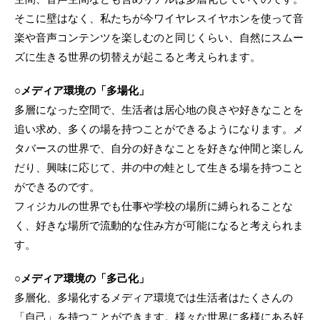
そこに壁はなく、私たちが今ワイヤレスイヤホンを使って音
楽や音声コンテンツを楽しむのと同じくらい、自然にスムー
ズに生きる世界の切替えが起こると考えられます。
○メディア環境の「多場化」
多層になった空間で、生活者は居心地の良さや好きなことを
追い求め、多くの場を持つことができるようになります。メ
タバースの世界で、自分の好きなことを好きな仲間と楽しん
だり、興味に応じて、井の中の蛙として生きる場を持つこと
ができるのです。
フィジカルの世界でも仕事や学校の場所に縛られることな
く、好きな場所で流動的な住み方が可能になると考えられま
す。
○メディア環境の「多己化」
多層化、多場化するメディア環境では生活者はたくさんの
「自己」を持つことができます。様々な世界に多様にある好