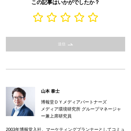
この記事はいかがでしたか？
送信
山本 泰士
博報堂ＤＹメディアパートナーズ
メディア環境研究所 グループマネージャ
ー兼上席研究員
2003年博報堂入社。マーケティングプランナーとしてコミュ