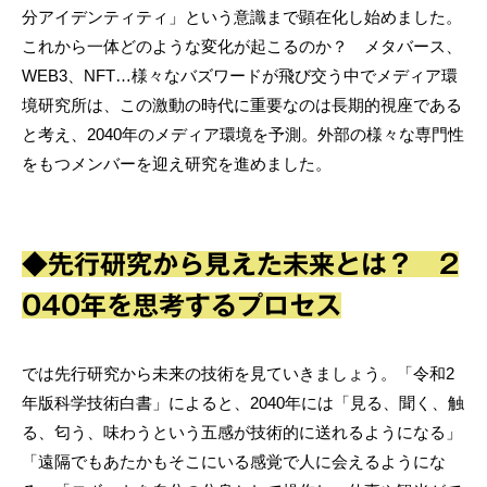
分アイデンティティ」という意識まで顕在化し始めました。
これから一体どのような変化が起こるのか？ メタバース、
WEB3、NFT…様々なバズワードが飛び交う中でメディア環
境研究所は、この激動の時代に重要なのは長期的視座である
と考え、2040年のメディア環境を予測。外部の様々な専門性
をもつメンバーを迎え研究を進めました。
◆先行研究から見えた未来とは？ 2
040年を思考するプロセス
では先行研究から未来の技術を見ていきましょう。「令和2
年版科学技術白書」によると、2040年には「見る、聞く、触
る、匂う、味わうという五感が技術的に送れるようになる」
「遠隔でもあたかもそこにいる感覚で人に会えるようにな