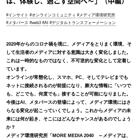
は、体験し、過ごす空間へ～」（中編）
#インサイト
#オンラインコミュニティ
#メディア環境研究所
#メタバース
#web3
#AI
#デジタルトランスフォーメーション
2020年からのコロナ禍を境に、メディアをとりまく環境、そ
して生活者のメディアに対する意識は大きく変化しました。
これは一時的なものではなく、不可逆的な変化として定着し
ています。
オンラインが常態化し、スマホ、PC、そしてテレビまでも
ネットに接続されるのが前提になり、膨大な情報に「いつで
も、どこでも、何度でも」接することが可能になりました。
今後はAI、メタバースの登場によって、メディア環境にはさ
らなる変化が起こっていくでしょう。これからメディアの未
来には何が起き、そこにはどんなチャンスがあるのでしょう
か？
メディア環境研究所「MORE MEDIA 2040 ～メディアは、