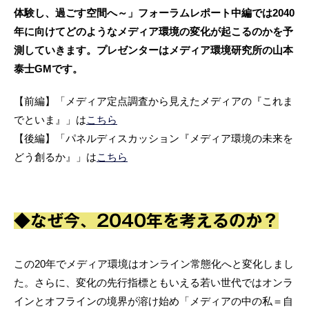
体験し、過ごす空間へ～」フォーラムレポート中編では2040
年に向けてどのようなメディア環境の変化が起こるのかを予
測していきます。プレゼンターはメディア環境研究所の山本
泰士GMです。
【前編】「メディア定点調査から見えたメディアの『これま
でといま』」は
こちら
【後編】「パネルディスカッション『メディア環境の未来を
どう創るか』」は
こちら
◆なぜ今、2040年を考えるのか？
この20年でメディア環境はオンライン常態化へと変化しまし
た。さらに、変化の先行指標ともいえる若い世代ではオンラ
インとオフラインの境界が溶け始め「メディアの中の私＝自