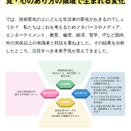
覚・心のあり方の領域で生まれる変化
では、技術変化の上にどんな生活者の変化がおきるのでしょ
うか？ 私たちはこれを考えるためメタバースやメディア、
エンターテイメント、教育、倫理、経済、哲学、ITなど国内
外の30名以上の有識者と対話を重ねました。その結果を分析
したところ、注目すべき未来予兆が見えてきました。