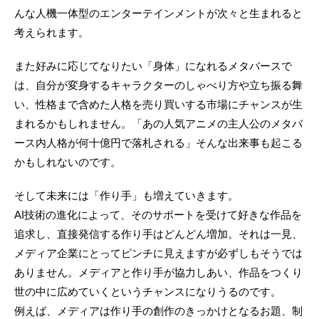
んな人機一体型のエンターテインメントが次々と生まれると
考えられます。
また好みに応じてなりたい「身体」になれるメタバースで
は、自分が変身するキャラクターのしゃべり方や立ち振る舞
い、性格まで含めた人格を売り買いする市場にチャンスが生
まれるかもしれません。「あの人気アニメの主人公のメタバ
ース内人格が何十億円で落札される」そんな出来事も起こる
かもしれないのです。
そして未来には「作り手」も増えていきます。
AI技術の進化によって、そのサポートを受けて好きな作品を
追求し、直接発信する作り手はどんどん増加。それは一見、
メディア企業にとってピンチに見えますが必ずしもそうでは
ありません。メディアと作り手が協力しあい、作品をつくり
世の中に広めていくというチャンスになりうるのです。
例えば、メディアは作り手の創作のきっかけとなるお題、制