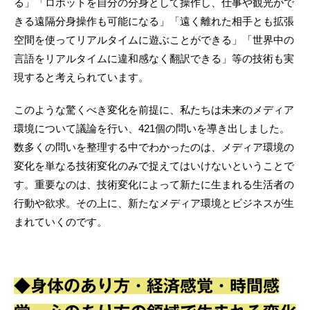
る」「ロボットを自分の分身として操作し、仕事や観光がで
きる遠隔分身操作も可能になる」「遠く離れた相手とも拡張
空間を使ってリアルタイムに遊ぶことができる」「世界中の
言語をリアルタイムに違和感なく翻訳できる」等の技術も実
現すると考えられています。
このような驚くべき変化を前提に、私たちは未来のメディア
環境について議論を行い、421個の問いを導き出しました。
数多くの問いを整理する中でわかったのは、メディア環境の
変化を単なる技術変化のみで捉えてはいけないということで
す。重要なのは、技術変化によって新たに生まれる生活者の
行動や欲求。その上に、新たなメディア環境とビジネスが生
まれていくのです。
◆身体のあり方・経済感覚・時間感