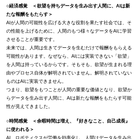
○経済感覚 ＜欲望を持ちデータを生み出す人間に、AIは新
たな報酬をもたらす＞
AIが人間の可能性を広げる大きな役割を果たす社会では、そ
の性能を上げるために、人間のもつ様々なデータをAIに学習
させることが重要です。
未来では、人間は生きてデータを生むだけで報酬をもらえる
可能性があります。なぜなら、AIには実装できない「欲望」
を人間は持っているからです。そもそも、欲望が生まれる理
由やプロセス自体が解明されていません。解明されていない
ものはAIに実装できません。
つまり、欲望をもつことが人間の重要な価値となり、欲望か
らデータを生み出す人間に、AIは新たな報酬をもたらす可能
性が見えてきました。
○時間感覚 ＜余暇時間は増え、『好きなこと、自己成長』
に使われる＞
AI、ロボティクスが労働を効率化し、人間はデータを生み出