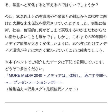
る」基盤へと変化すると言えるのではないでしょうか？
今回、30名以上との有識者や企業家との対話から2040年に向
けた大胆な未来仮説を提示させていただきました。実際に技
術、社会、倫理的に何がどこまで実現するのかまだわからな
い部分も多いことも確かです。しかし、これまでの20年間の
メディア環境が大きく変化したように、2040年にむけてメデ
ィア環境が今とは大きく変わっていくことは確実でしょう。
※本イベントでご紹介したデータは下記で公開しています。
どうぞご参照ください。
「MORE MEDIA 2040 ～メディアは、体験し、過ごす空間へ
～」 プレゼンテーションレポート
（編集協力＝沢井メグ＋鬼頭佳代／ノオト）