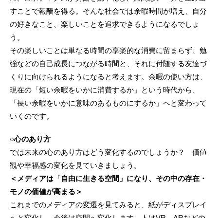
すことで報酬を得る。そんな社会では余暇時間が増え、自分
の好きなこと、楽しいことを追求できるようになるでしょ
う。
その楽しいことは単なる時間の享楽的な消費に留まらず、勉
強などの自己成長につながる時間と、それに付随する友達づ
くりに向けられるようになると考えます。余暇の使い方は、
現在の「短い余暇をいかに消費するか」という時代から、
「長い余暇をいかに意味のあるものにするか」へと変わって
いくのです。
○心のあり方
では未来の心のあり方はどう変化するのでしょうか？ 価値
観や幸福感の変化を見ていきましょう。
＜メディアは「自由に生きる空間」になり、その中の存在・
モノの価値が高まる＞
これまでのメディアの変遷を見てみると、紙がディスプレイ
へと変化し、今後は空間へ変化します。人はVR、ARなどの