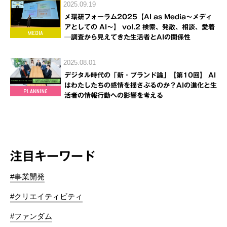
2025.09.19
メ環研フォーラム2025【AI as Media～メディ
アとしての AI～】 vol.2 検索、発散、相談、愛着
─調査から見えてきた生活者とAIの関係性
2025.08.01
デジタル時代の「新・ブランド論」【第10回】 AI
はわたしたちの感情を揺さぶるのか？AIの進化と生
活者の情報行動への影響を考える
注目キーワード
#事業開発
#クリエイティビティ
#ファンダム