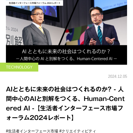
TECHNOLOGY
2024.12.05
AIとともに未来の社会はつくれるのか? - 人
間中心のAIと別解をつくる、Human-Cent
ered AI -【生活者インターフェース市場フ
ォーラム2024レポート】
#生活者インターフェース市場
#クリエイティビティ