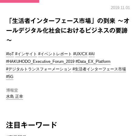
2019.11.01
「生活者インターフェース市場」の到来 ～オ
ールデジタル化社会におけるビジネスの要諦
～
#IoT
#インサイト
#イベントレポート
#UX/CX
#AI
#HAKUHODO_Executive_Forum_2019
#Data_EX_Platform
#デジタルトランスフォーメーション
#生活者インターフェース市場
#5G
博報堂
水島 正幸
注目キーワード