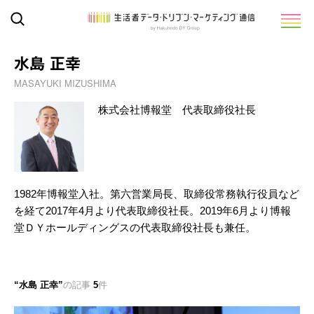
水島 正幸
MASAYUKI MIZUSHIMA
株式会社博報堂 代表取締役社長
1982年博報堂入社。第六営業局長、取締役常務執行役員など
を経て2017年4月より代表取締役社長。2019年6月より博報
堂ＤＹホールディングスの代表取締役社長も兼任。
水島 正幸
の記事
5
件