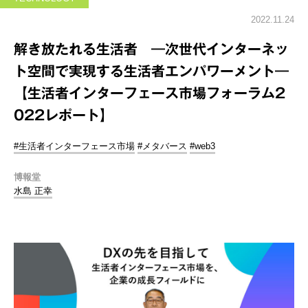
2022.11.24
解き放たれる生活者 ―次世代インターネッ
ト空間で実現する生活者エンパワーメント―
【生活者インターフェース市場フォーラム2
022レポート】
#生活者インターフェース市場
#メタバース
#web3
博報堂
水島 正幸