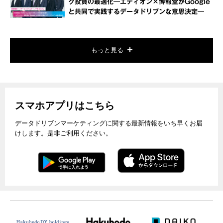
グ投資の最適化―エディオン×博報堂がGoogle
と共同で実践するデータドリブンな意思決定―
もっと見る
スマホアプリはこちら
データドリブンマーケティングに関する最新情報をいち早くお届
けします。是非ご利用ください。