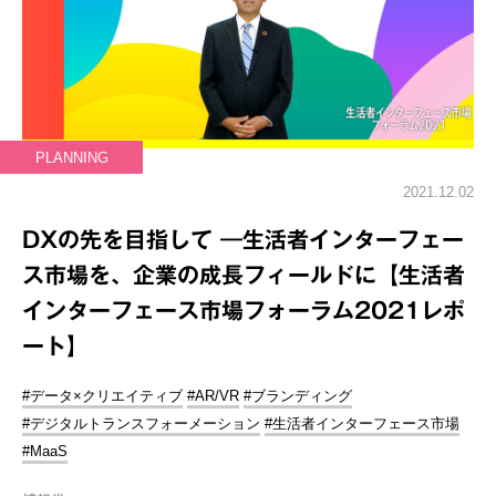
PLANNING
2021.12.02
DXの先を目指して ―生活者インターフェー
ス市場を、企業の成長フィールドに【生活者
インターフェース市場フォーラム2021レポ
ート】
#データ×クリエイティブ
#AR/VR
#ブランディング
#デジタルトランスフォーメーション
#生活者インターフェース市場
#MaaS