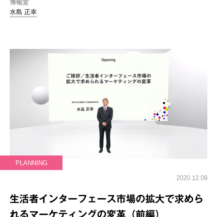
博報堂
水島 正幸
PLANNING
2020.12.09
生活者インターフェース市場の拡大で求めら
れるマーケティングの変革（前編）