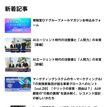
新着記事
博報堂ＤＹグループメールマガジンお申込みフォ
ーム
AIエージェント時代の法整備と「人間力」の本質
【後編】
AIエージェント時代の法整備と「人間力」の本質
【前編】
マーケティングシステムの今～マーケティング＆I
Tの実務家集団が語る事業グロースへのヒント
【vol.26】「クリックの背景・理由は？」 AIが
顧客の"行動の裏側"を読み解く、レコメンド設計
の新しいかたち