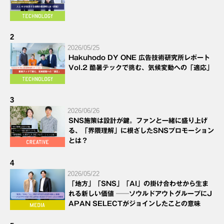
2
2026/05/25
Hakuhodo DY ONE 広告技術研究所レポート
Vol.2 酷暑テックで挑む、気候変動への「適応」
3
2026/06/26
SNS施策は設計が鍵。ファンと一緒に盛り上げ
る、「界隈理解」に根ざしたSNSプロモーション
とは？
4
2026/05/22
「地方」「SNS」「AI」の掛け合わせから生ま
れる新しい価値 ──ソウルドアウトグループにJ
APAN SELECTがジョインしたことの意味