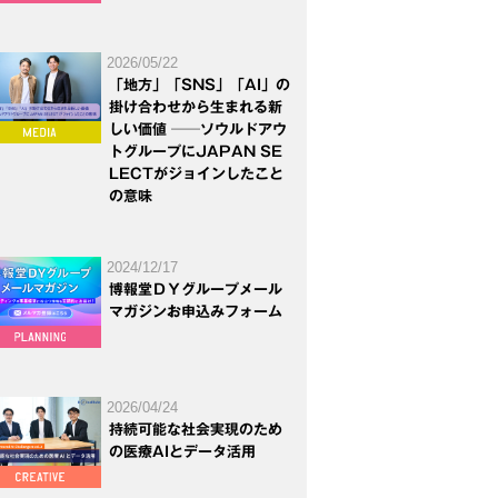
2026/05/22
「地方」「SNS」「AI」の
掛け合わせから生まれる新
しい価値 ──ソウルドアウ
トグループにJAPAN SE
LECTがジョインしたこと
の意味
2024/12/17
博報堂ＤＹグループメール
マガジンお申込みフォーム
2026/04/24
持続可能な社会実現のため
の医療AIとデータ活用