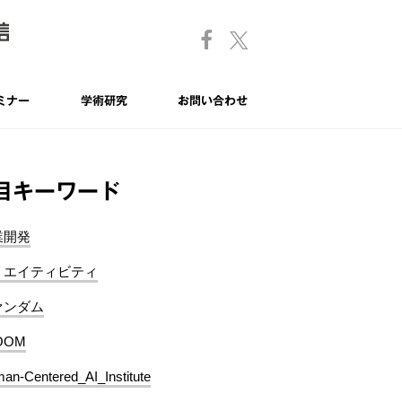
ミナー
学術研究
お問い合わせ
目キーワード
業開発
リエイティビティ
ァンダム
OOM
an-Centered_AI_Institute