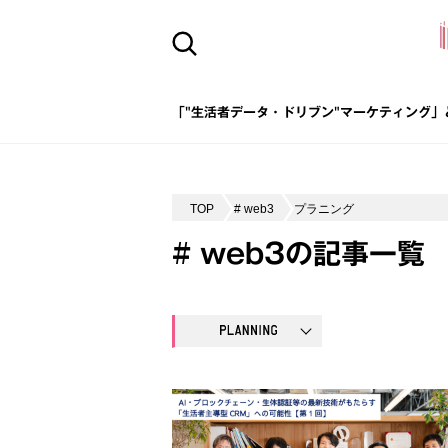
「"生活者データ・ドリブン"マーケティング」
TOP
# web3
プラニング
# web3の記事一覧