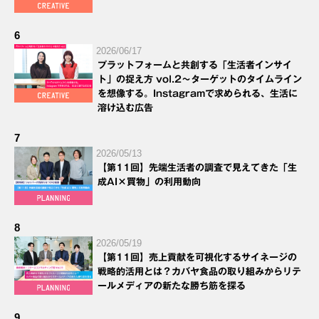
6
2026/06/17
プラットフォームと共創する「生活者インサイ
ト」の捉え方 vol.2～ターゲットのタイムライン
を想像する。Instagramで求められる、生活に
溶け込む広告
7
2026/05/13
【第11回】先端生活者の調査で見えてきた「生
成AI×買物」の利用動向
8
2026/05/19
【第11回】売上貢献を可視化するサイネージの
戦略的活用とは？カバヤ食品の取り組みからリテ
ールメディアの新たな勝ち筋を探る
9