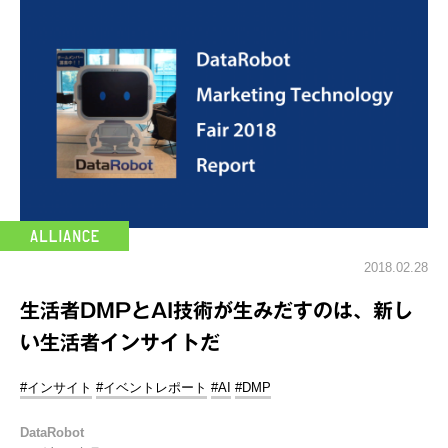
2018.02.28
生活者DMPとAI技術が生みだすのは、新し
い生活者インサイトだ
#インサイト
#イベントレポート
#AI
#DMP
DataRobot