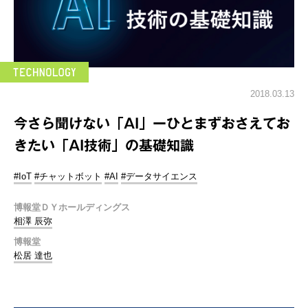
2018.03.13
今さら聞けない「AI」ーひとまずおさえてお
きたい「AI技術」の基礎知識
#IoT
#チャットボット
#AI
#データサイエンス
博報堂ＤＹホールディングス
相澤 辰弥
博報堂
松居 達也