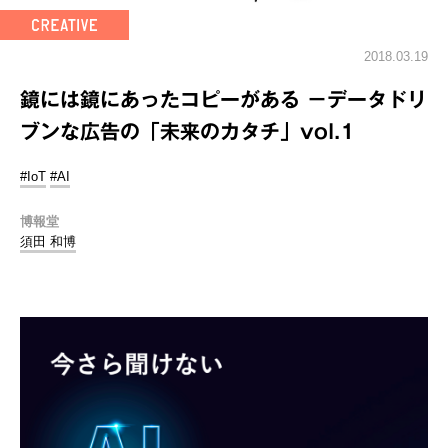
2018.03.19
鏡には鏡にあったコピーがある －データドリ
ブンな広告の「未来のカタチ」vol.1
#IoT
#AI
博報堂
須田 和博