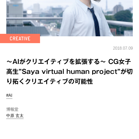
2018.07.09
～AIがクリエイティブを拡張する～ CG女子
高生”Saya virtual human project”が切
り拓くクリエイティブの可能性
#AI
博報堂
中原 玄太