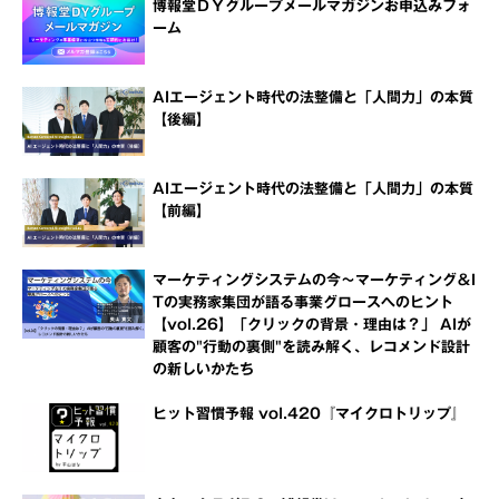
博報堂ＤＹグループメールマガジンお申込みフォ
ーム
AIエージェント時代の法整備と「人間力」の本質
【後編】
AIエージェント時代の法整備と「人間力」の本質
【前編】
マーケティングシステムの今～マーケティング＆I
Tの実務家集団が語る事業グロースへのヒント
【vol.26】「クリックの背景・理由は？」 AIが
顧客の"行動の裏側"を読み解く、レコメンド設計
の新しいかたち
ヒット習慣予報 vol.420『マイクロトリップ』