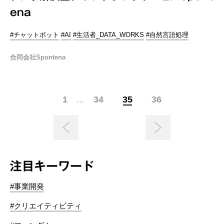
ena
#チャットボット
#AI
#生活者_DATA_WORKS
#自然言語処理
合同会社Spontena
1
34
35
36
…
注目キーワード
#事業開発
#クリエイティビティ