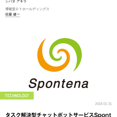
シバタ アキラ
博報堂ＤＹホールディングス
佐藤 健一
2018.01.31
タスク解決型チャットボットサービスSpont