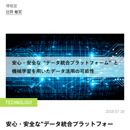
博報堂
辻田 敏宏
2018.07.18
安心・安全な“データ統合プラットフォー