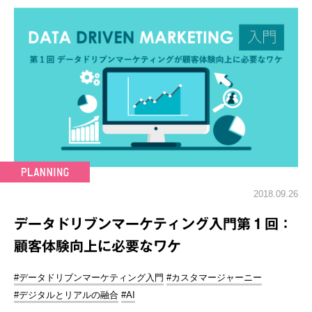
2018.09.26
データドリブンマーケティング入門第１回：
顧客体験向上に必要なワケ
#データドリブンマーケティング入門
#カスタマージャーニー
#デジタルとリアルの融合
#AI