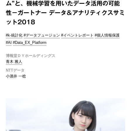
ム”と、機械学習を用いたデータ活用の可能
性－ガートナー データ＆アナリティクスサミ
ット2018
#k-統計化
#データフュージョン
#イベントレポート
#個人情報保護
#AI
#Data_EX_Platform
博報堂ＤＹホールディングス
青木 雅人
NTTデータ
小酒井 一稔