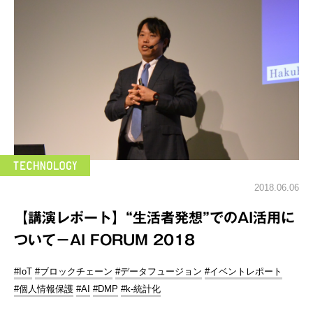
2018.06.06
【講演レポート】“生活者発想”でのAI活用に
ついて－AI FORUM 2018
#IoT
#ブロックチェーン
#データフュージョン
#イベントレポート
#個人情報保護
#AI
#DMP
#k-統計化