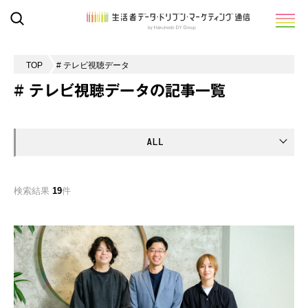
TOP
# テレビ視聴データ
# テレビ視聴データの記事一覧
検索結果
19
件