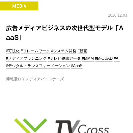
2020.12.03
広告メディアビジネスの次世代型モデル「A
aaS」
#可視化
#フレームワーク
#システム開発
#動画
#メディアプランニング
#テレビ視聴データ
#MMM
#M-QUAD
#AI
#デジタルトランスフォーメーション
#AaaS
博報堂ＤＹメディアパートナーズ