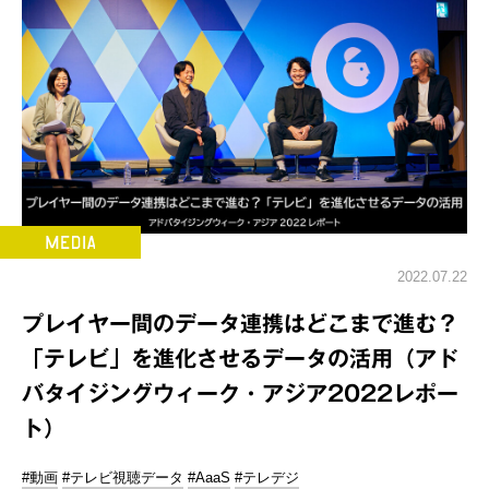
2022.07.22
プレイヤー間のデータ連携はどこまで進む？
「テレビ」を進化させるデータの活用（アド
バタイジングウィーク・アジア2022レポー
ト）
#動画
#テレビ視聴データ
#AaaS
#テレデジ