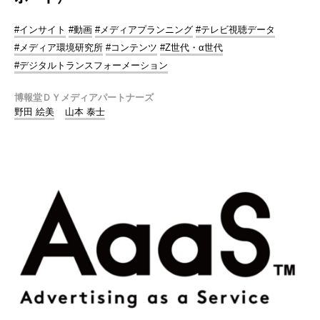
#インサイト
#動画
#メディアプランニング
#テレビ視聴データ
#メディア環境研究所
#コンテンツ
#Z世代・α世代
#デジタルトランスフォーメーション
博報堂ＤＹメディアパートナーズ
野田 絵美
山本 泰士