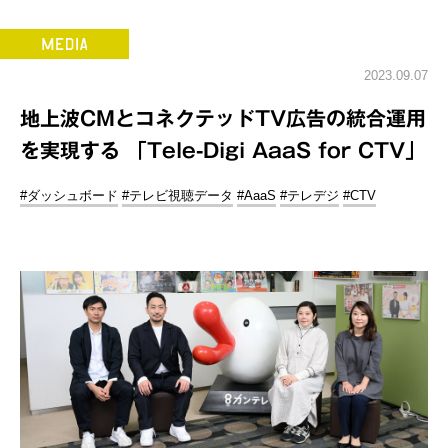
2023.09.07
地上波CMとコネクテッドTV広告の統合運用
を実現する 「Tele-Digi AaaS for CTV」
#ダッシュボード
#テレビ視聴データ
#AaaS
#テレデジ
#CTV