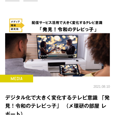
2021.08.10
デジタル化で大きく変化するテレビ意識 「発
見！令和のテレビっ子」 （メ環研の部屋 レ
ポート）