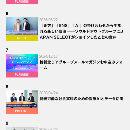
6
2026/05/22
「地方」「SNS」「AI」の掛け合わせから生ま
れる新しい価値 ──ソウルドアウトグループにJ
APAN SELECTがジョインしたことの意味
7
2024/12/17
博報堂ＤＹグループメールマガジンお申込みフォ
ーム
8
2026/04/24
持続可能な社会実現のための医療AIとデータ活用
9
2026/07/24