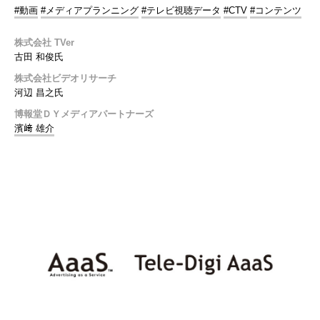
#動画
#メディアプランニング
#テレビ視聴データ
#CTV
#コンテンツ
株式会社 TVer
古田 和俊氏
株式会社ビデオリサーチ
河辺 昌之氏
博報堂ＤＹメディアパートナーズ
濱﨑 雄介