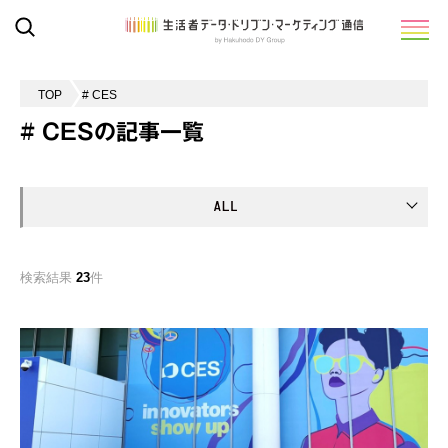
TOP
# CES
# CESの記事一覧
検索結果
23
件