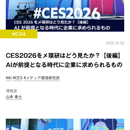
2026.03.02
CES2026をメ環研はどう見たか？【後編】
AIが前提となる時代に企業に求められるもの
#AI
#CES
#メディア環境研究所
博報堂
山本 泰士