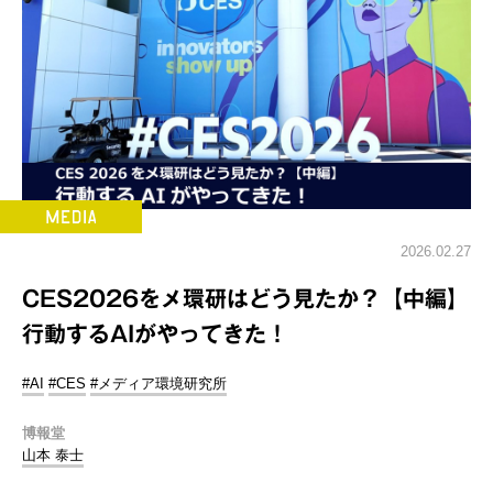
2026.02.27
CES2026をメ環研はどう見たか？【中編】
行動するAIがやってきた！
#AI
#CES
#メディア環境研究所
博報堂
山本 泰士