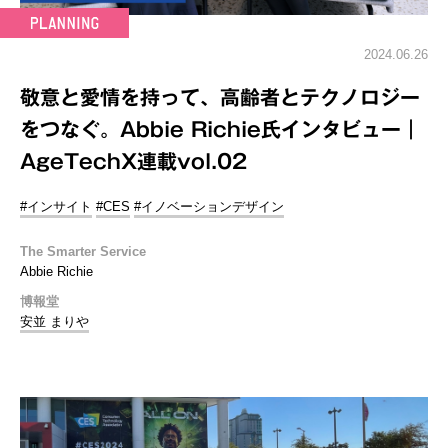
2024.06.26
敬意と愛情を持って、高齢者とテクノロジー
をつなぐ。Abbie Richie氏インタビュー｜
AgeTechX連載vol.02
#インサイト
#CES
#イノベーションデザイン
The Smarter Service
Abbie Richie
博報堂
安並 まりや