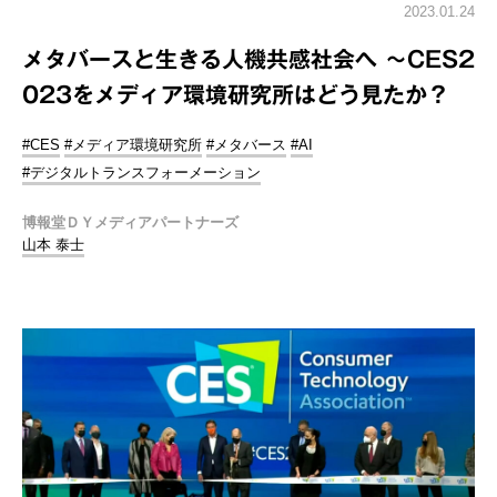
2023.01.24
メタバースと生きる人機共感社会へ ～CES2
023をメディア環境研究所はどう見たか？
#CES
#メディア環境研究所
#メタバース
#AI
#デジタルトランスフォーメーション
博報堂ＤＹメディアパートナーズ
山本 泰士