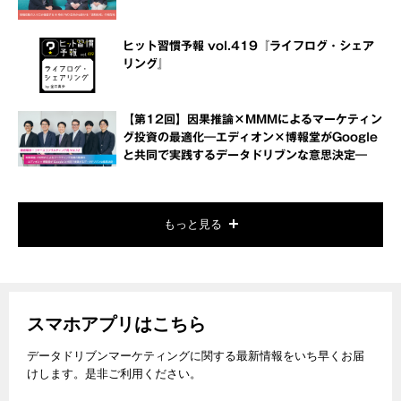
ヒット習慣予報 vol.419『ライフログ・シェア
リング』
【第12回】因果推論×MMMによるマーケティン
グ投資の最適化―エディオン×博報堂がGoogle
と共同で実践するデータドリブンな意思決定―
もっと見る
スマホアプリはこちら
データドリブンマーケティングに関する最新情報をいち早くお届
けします。是非ご利用ください。