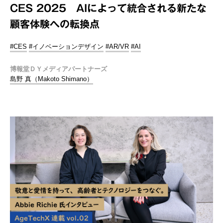
CES 2025 AIによって統合される新たな
顧客体験への転換点
#CES
#イノベーションデザイン
#AR/VR
#AI
博報堂ＤＹメディアパートナーズ
島野 真（Makoto Shimano）