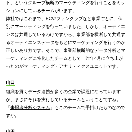
ト」というグループ横断のマーケティングを行うことをミッ
ションにしているチームがいます。
弊社ではこれまで、ECやファンクラブなど事業ごとに、個
別にマーケティングを行っていました。しかし、オーディエ
ンスは共通しているわけですから、事業部を横断して共通す
るオーディエンスデータをもとにマーケティングを行うのが
正しいあり方です。そこで、事業部横断的なデータ分析とマ
ーケティングに特化したチームとして一昨年4月に立ち上が
ったのがマーケティング・アナリティクスユニットです。
山口
組織を貫くデータ連携が多くの企業で課題になっています
が、まさにそれを実行しているチームということですね。
「
来場者分析システム
」もこのチームで手掛けたものなので
すか。
山田