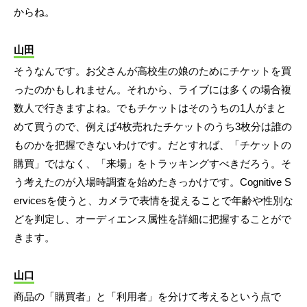
からね。
山田
そうなんです。お父さんが高校生の娘のためにチケットを買
ったのかもしれません。それから、ライブには多くの場合複
数人で行きますよね。でもチケットはそのうちの1人がまと
めて買うので、例えば4枚売れたチケットのうち3枚分は誰の
ものかを把握できないわけです。だとすれば、「チケットの
購買」ではなく、「来場」をトラッキングすべきだろう。そ
う考えたのが入場時調査を始めたきっかけです。Cognitive S
ervicesを使うと、カメラで表情を捉えることで年齢や性別な
どを判定し、オーディエンス属性を詳細に把握することがで
きます。
山口
商品の「購買者」と「利用者」を分けて考えるという点で