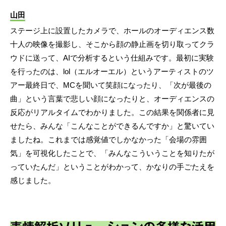
山田
ステージ上に設置したカメラで、ホールのオーディエンス数
十人の映像を撮影し、そこから顔の静止画を切り取ってクラ
ウドに送って、AIで分析するという仕組みです。最初に実験
を行ったのは、lol（エルオーエル）というアーティストのツ
アー最終日で、MCを聞いて笑顔になったり、「次が最後の
曲」という言葉で悲しい顔になったりと、オーディエンスの
反応がリアルタイムでわかりました。この結果を関係者に見
せたら、みんな「こんなことができるんですか」と驚いてい
ましたね。これまでは感覚値でしかなかった「会場の雰囲
気」を可視化したことで、「みんなこういうことを知りたが
っていたんだ」ということがわかって、かなりの手ごたえを
感じました。