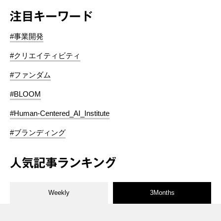
注目キーワード
#事業開発
#クリエイティビティ
#ファンダム
#BLOOM
#Human-Centered_AI_Institute
#ブランディング
人気記事ランキング
Weekly
3Months