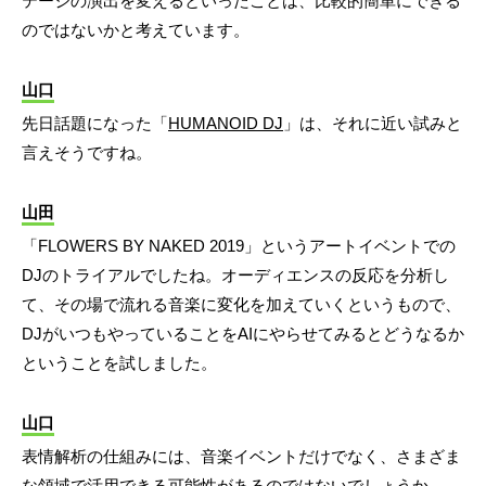
テージの演出を変えるといったことは、比較的簡単にできる
のではないかと考えています。
山口
先日話題になった「
HUMANOID DJ
」は、それに近い試みと
言えそうですね。
山田
「FLOWERS BY NAKED 2019」というアートイベントでの
DJのトライアルでしたね。オーディエンスの反応を分析し
て、その場で流れる音楽に変化を加えていくというもので、
DJがいつもやっていることをAIにやらせてみるとどうなるか
ということを試しました。
山口
表情解析の仕組みには、音楽イベントだけでなく、さまざま
な領域で活用できる可能性があるのではないでしょうか。