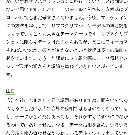
が、いずれサブスクリプションに移行していくことは間違い
ないと思います。しかし、このモデルで勝ち抜く方程式はグ
ローバルでもまだ確立されていません。今後、マーケティン
グの方法を駆使して、サブスクリプションモデルの勝ち筋を
つくっていくことも大きなテーマの一つです。サブスクリプ
ションに限らずデータはたくさんあるが、どこにフォーカス
すればいいのか、答えが見えないという状況は多くの場面で
起きています。そうした課題に取り組む際に、ぜひ気持セン
シングラボの皆さんと議論を重ねていきたいと思っていま
す。
山口
広告会社にもまさしく同じ課題がありますね。面白い広告を
つくることだけが広告会社の役割ではもはやなくなっている
し、データがどれだけあっても、それがすぐに価値につなが
るわけではありません。今後、データ活用を含め、いろいろ
な方法を組み合わせながら新しいモデルをつくり出していか