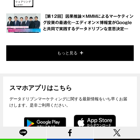
【第12回】因果推論×MMMによるマーケティン
グ投資の最適化―エディオン×博報堂がGoogle
と共同で実践するデータドリブンな意思決定―
もっと見る
スマホアプリはこちら
データドリブンマーケティングに関する最新情報をいち早くお届
けします。是非ご利用ください。