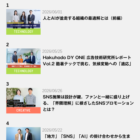
1
2026/06/01
人とAIが並走する組織の最適解とは（前編）
2
2026/05/25
Hakuhodo DY ONE 広告技術研究所レポート
Vol.2 酷暑テックで挑む、気候変動への「適応」
3
2026/06/26
SNS施策は設計が鍵。ファンと一緒に盛り上げ
る、「界隈理解」に根ざしたSNSプロモーション
とは？
4
2026/05/22
「地方」「SNS」「AI」の掛け合わせから生ま