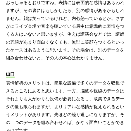
おっしゃるとおりですね。表情には表面的な感情はあらわれ
ますが、その裏にはもしかしたら、別の感情があるかもしれ
ません。顔は笑っているけれど、内心怒っているとか。さす
がにライブ会場で音楽を聴いている最中に意識的に表情をつ
くる人はいないと思いますが、例えば講演会などでは、講師
の冗談があまり面白くなくても、無理に笑顔をつくるといっ
たケースはあるように思います。その場合は、別のデータを
組み合わせないと、その人の本心はわかりません。
山口
表情解析のメリットは、簡単な設備で多くのデータを収集で
きるところにあると思います。一方、脳波や視線のデータは
それよりも大がかりな設備が必要になるし、取集できるデー
タの量も限られますが、よりリアルな感情が捉えられるとい
うメリットがあります。先ほどの繰り返しになりますが、そ
の二つのデータを組み合わせれば、かなり面白いことができ
るはずです。