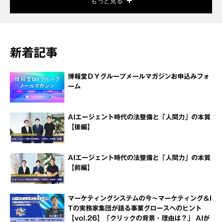
もっと見る
新着記事
博報堂ＤＹグループメールマガジンお申込みフォ
ーム
AIエージェント時代の法整備と「人間力」の本質
【後編】
AIエージェント時代の法整備と「人間力」の本質
【前編】
マーケティングシステムの今～マーケティング＆I
Tの実務家集団が語る事業グロースへのヒント
【vol.26】「クリックの背景・理由は？」 AIが