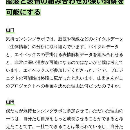
脳波と表情の組み合わせが深い洞察を
可能にする
山口
気持センシングラボでは、脳波や視線などのバイタルデータ
（生体情報）の分析に取り組んでいます。バイタルデータ
と、エイベックスの手掛ける表情解析データを組み合わせる
と、非常に深い洞察が可能になるのではないかと僕は考えて
います。エイベックスが参加してくださったことで、プロジ
ェクトの可能性は格段に広がったと思います。山田さんがこ
のプロジェクトへの参画を決めた理由は何だったのですか。
山田
僕たちが気持センシングラボに参加させていただいた理由の
一つは、自分たち自身をもっと成長させることができると考
えたことです。一社でできることは限られているし、自分た