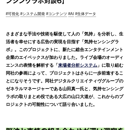
ンシングラボ対談6】
#可視化
#システム開発
#コンテンツ
#AI
#生体データ
さまざまな手法や技術を駆使して人の「気持」を分析し、生
活者を幸せにする広告の実現を目指す「気持センシングラ
ボ」。このプロジェクトに、新たに総合エンタテインメント
企業のエイベックスが加わりました。ライブ会場のオーディ
エンスの表情を解析する「
来場者分析システム
」に取り組む
同社の参画によって、プロジェクトはさらに一歩前進するこ
とになりそうです。同社デジタルクリエイティヴグループの
ゼネラルマネージャーである山田真一氏と、気持センシング
ラボの取りまとめ役である大広の山口大道が、これからのプ
ロジェクトの可能性について語り合いました。