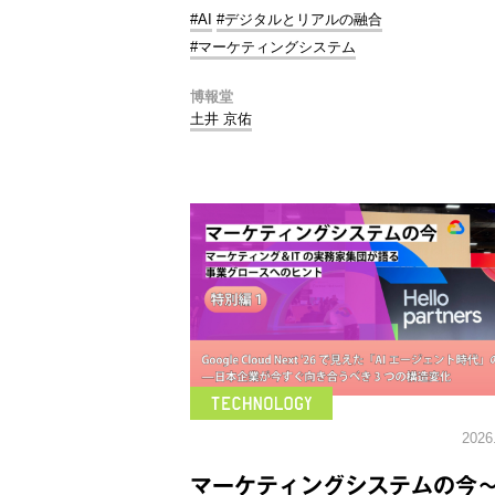
#AI
#デジタルとリアルの融合
#マーケティングシステム
博報堂
土井 京佑
2026
マーケティングシステムの今