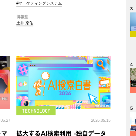
#マーケティングシステム
3
博報堂
土井 京佑
4
5
.05.27
2026.05.15
～マ
拡大するAI検索利用 -独自データ