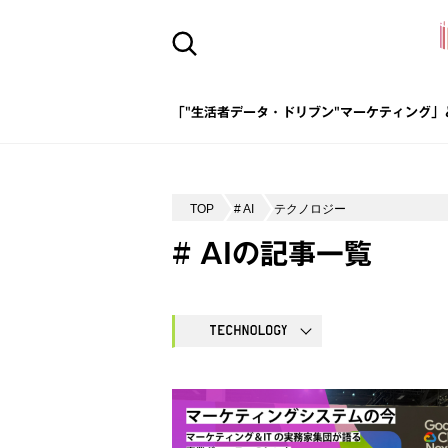
「"生活者データ・ドリブン"マーケティング」
TOP
# AI
テクノロジー
# AIの記事一覧