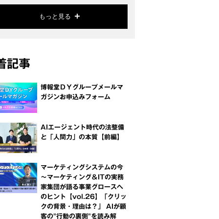
もっと見る
着記事
博報堂ＤＹグループメールマ
ガジンお申込みフォーム
AIエージェント時代の法整備
と「人間力」の本質【前編】
マーケティングシステムの今
～マーケティング＆ITの実務
家集団が語る事業グロースへ
のヒント【vol.26】「クリッ
クの背景・理由は？」 AIが顧
客の"行動の裏側"を読み解