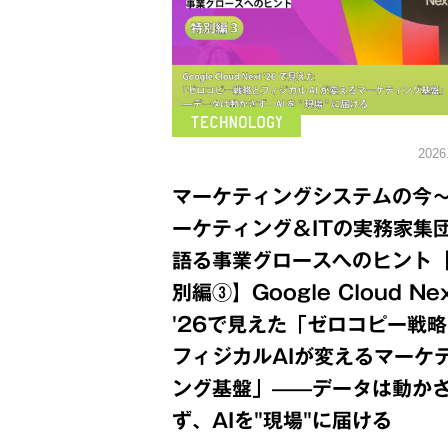
2026
マーケティングシステムの今
ーケティング＆ITの実務家集
語る事業グロースへのヒント
別編③】Google Cloud Ne
'26で見えた「ゼロコピー戦
フィジカルAIが変えるマーケ
ング基盤」——データは動か
ず、AIを"現場"に届ける