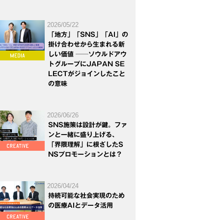
2026/05/22
「地方」「SNS」「AI」の
掛け合わせから生まれる新
しい価値 ──ソウルドアウ
トグループにJAPAN SE
LECTがジョインしたこと
の意味
2026/06/26
SNS施策は設計が鍵。ファ
ンと一緒に盛り上げる、
「界隈理解」に根ざしたS
NSプロモーションとは？
2026/04/24
持続可能な社会実現のため
の医療AIとデータ活用