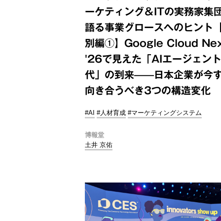
ーケティング＆ITの実務家集
語る事業グロースへのヒント
別編①】Google Cloud Ne
'26で見えた「AIエージェン
代」の到来——日本企業が今
向き合うべき3つの構造変化
#AI
#人材育成
#マーケティングシステム
博報堂
土井 京佑