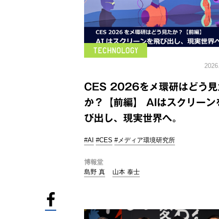
2026
CES 2026をメ環研はどう見
か？【前編】 AIはスクリーン
び出し、現実世界へ。
#AI
#CES
#メディア環境研究所
博報堂
島野 真
山本 泰士