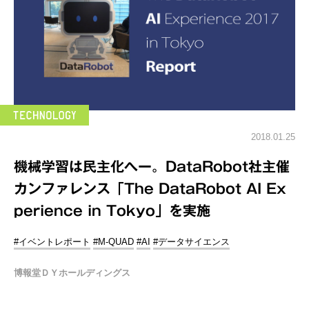
2018.01.25
機械学習は民主化へー。DataRobot社主催
カンファレンス「The DataRobot AI Ex
perience in Tokyo」を実施
#イベントレポート
#M-QUAD
#AI
#データサイエンス
博報堂ＤＹホールディングス