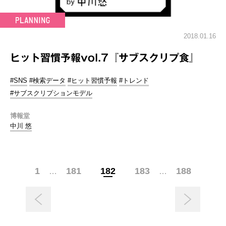
2018.01.16
ヒット習慣予報vol.7『サブスクリプ食』
#SNS
#検索データ
#ヒット習慣予報
#トレンド
#サブスクリプションモデル
博報堂
中川 悠
1
181
182
183
188
…
…