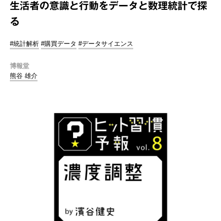
生活者の意識と行動をデータと数理統計で探
る
#統計解析
#購買データ
#データサイエンス
博報堂
熊谷 雄介