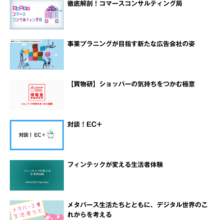
徹底解剖！コマースコンサルティング局
事業プラニングが目指す新たな広告会社の姿
【買物研】ショッパーの気持ちをつかむ極意
対談！EC+
フィンテックが変える生活者体験
メタバース生活たちとともに、デジタル世界のこ
れからを考える