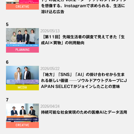
を想像する。Instagramで求められる、生活に
溶け込む広告
5
2026/05/13
【第11回】先端生活者の調査で見えてきた「生
成AI×買物」の利用動向
6
2026/05/22
「地方」「SNS」「AI」の掛け合わせから生ま
れる新しい価値 ──ソウルドアウトグループにJ
APAN SELECTがジョインしたことの意味
7
2026/04/24
持続可能な社会実現のための医療AIとデータ活用