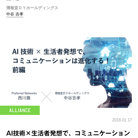
博報堂ＤＹホールディングス
中谷 吉孝
2018.01.17
AI技術×生活者発想で、コミュニケーション