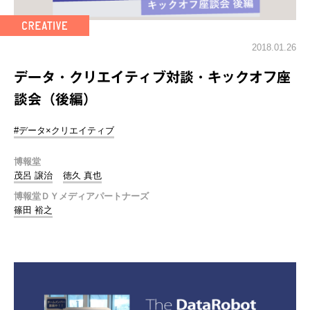
2018.01.26
データ・クリエイティブ対談・キックオフ座
談会（後編）
#データ×クリエイティブ
博報堂
茂呂 譲治
徳久 真也
博報堂ＤＹメディアパートナーズ
篠田 裕之