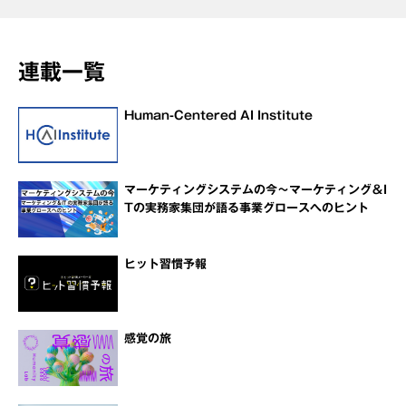
連載一覧
Human-Centered AI Institute
マーケティングシステムの今～マーケティング＆I
Tの実務家集団が語る事業グロースへのヒント
ヒット習慣予報
感覚の旅