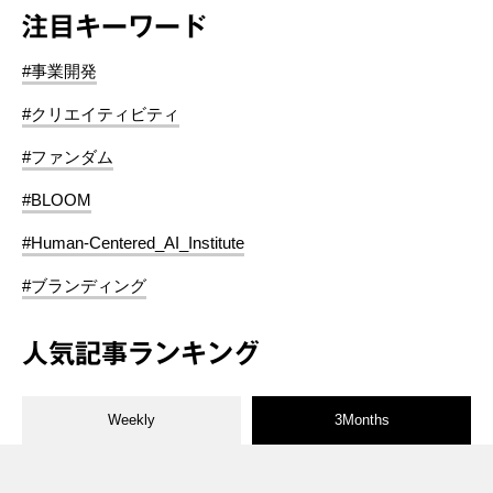
注目キーワード
#事業開発
#クリエイティビティ
#ファンダム
#BLOOM
#Human-Centered_AI_Institute
#ブランディング
人気記事ランキング
Weekly
3Months