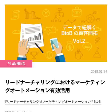
2018.01.24
リードナーチャリングにおけるマーケティン
グオートメーション有効活用
#リードナーチャリング
#マーケティングオートメーション
#BtoB