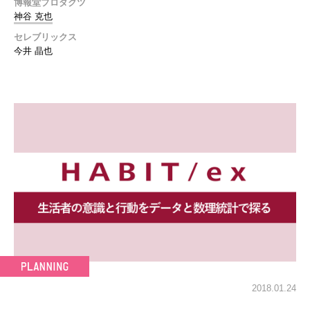
博報堂プロダクツ
神谷 克也
セレブリックス
今井 晶也
2018.01.24