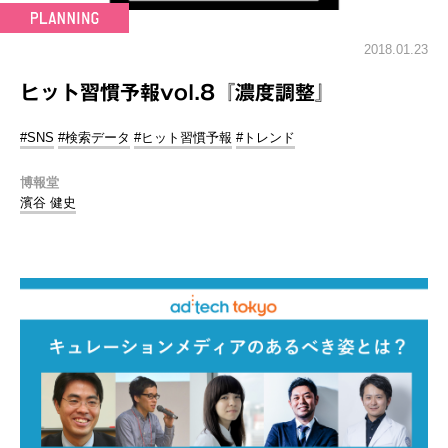
2018.01.23
ヒット習慣予報vol.8『濃度調整』
#SNS
#検索データ
#ヒット習慣予報
#トレンド
博報堂
濱谷 健史