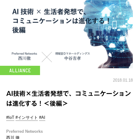
2018.01.18
AI技術×生活者発想で、コミュニケーション
は進化する！＜後編＞
#IoT
#インサイト
#AI
Preferred Networks
西川 徹