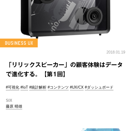
2018.01.19
「リリックスピーカー」の顧客体験はデータ
で進化する。【第1回】
#可視化
#IoT
#統計解析
#コンテンツ
#UX/CX
#ダッシュボード
SIX
藤原 晴雄