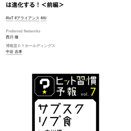
は進化する！＜前編＞
#IoT
#アライアンス
#AI
Preferred Networks
西川 徹
博報堂ＤＹホールディングス
中谷 吉孝