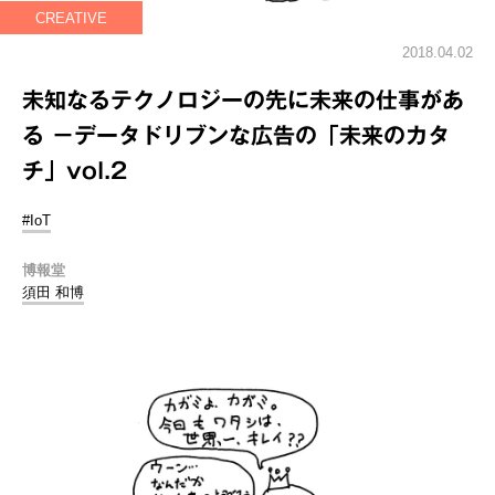
CREATIVE
2018.04.02
未知なるテクノロジーの先に未来の仕事があ
る －データドリブンな広告の「未来のカタ
チ」vol.2
#IoT
博報堂
須田 和博