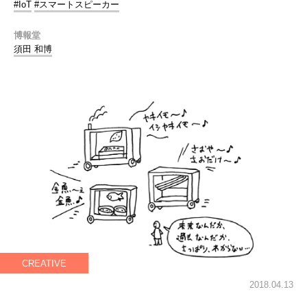
#IoT
#スマートスピーカー
博報堂
須田 和博
CREATIVE
2018.04.13