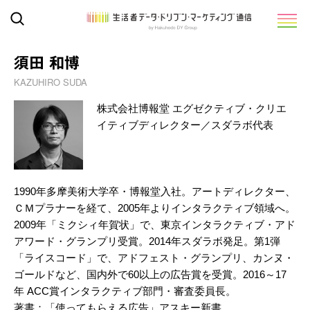
須田 和博
KAZUHIRO SUDA
株式会社博報堂 エグゼクティブ・クリエ
イティブディレクター／スダラボ代表
1990年多摩美術大学卒・博報堂入社。アートディレクター、
ＣＭプラナーを経て、2005年よりインタラクティブ領域へ。
2009年「ミクシィ年賀状」で、東京インタラクティブ・アド
アワード・グランプリ受賞。2014年スダラボ発足。第1弾
「ライスコード」で、アドフェスト・グランプリ、カンヌ・
ゴールドなど、国内外で60以上の広告賞を受賞。2016～17
年 ACC賞インタラクティブ部門・審査委員長。
著書：「使ってもらえる広告」アスキー新書