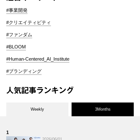
#事業開発
#クリエイティビティ
#ファンダム
#BLOOM
#Human-Centered_AI_Institute
#ブランディング
人気記事ランキング
Weekly
3Months
1
2026/06/01