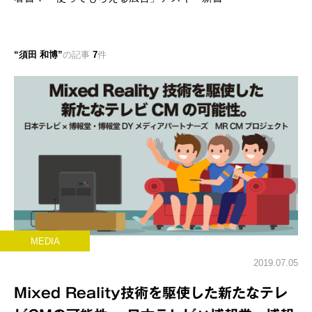
須田 和博
の記事
7
件
MEDIA
2019.07.05
Mixed Reality技術を駆使した新たなテレ