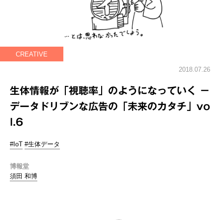
CREATIVE
2018.07.26
生体情報が「視聴率」のようになっていく －
データドリブンな広告の「未来のカタチ」vo
l.6
#IoT
#生体データ
博報堂
須田 和博