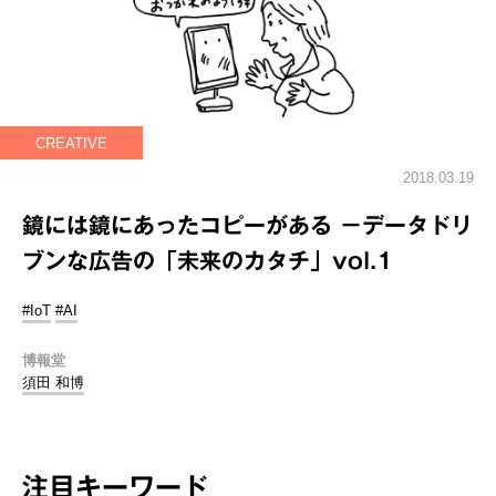
CREATIVE
2018.03.19
鏡には鏡にあったコピーがある －データドリ
ブンな広告の「未来のカタチ」vol.1
#IoT
#AI
博報堂
須田 和博
注目キーワード