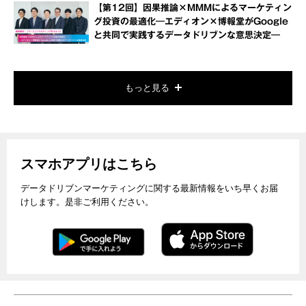
【第12回】因果推論×MMMによるマーケティン
グ投資の最適化―エディオン×博報堂がGoogle
と共同で実践するデータドリブンな意思決定―
もっと見る
スマホアプリはこちら
データドリブンマーケティングに関する最新情報をいち早くお届
けします。是非ご利用ください。