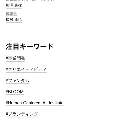
相澤 辰弥
博報堂
松居 達也
注目キーワード
#事業開発
#クリエイティビティ
#ファンダム
#BLOOM
#Human-Centered_AI_Institute
#ブランディング