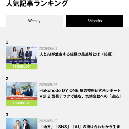
人気記事ランキング
Weekly
3Months
1
2026/06/01
人とAIが並走する組織の最適解とは（前編）
2
2026/05/25
Hakuhodo DY ONE 広告技術研究所レポート
Vol.2 酷暑テックで挑む、気候変動への「適応」
3
2026/05/22
「地方」「SNS」「AI」の掛け合わせから生ま