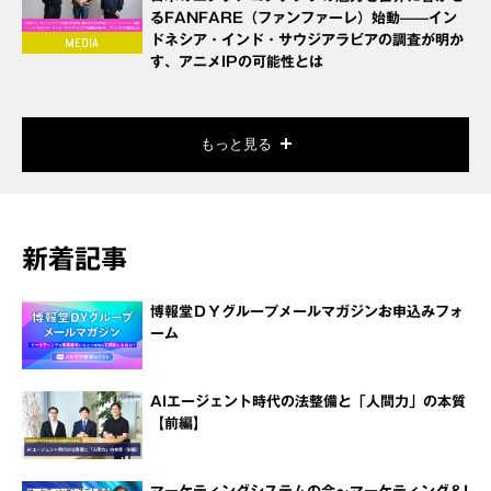
るFANFARE（ファンファーレ）始動——イン
ドネシア・インド・サウジアラビアの調査が明か
す、アニメIPの可能性とは
もっと見る
新着記事
博報堂ＤＹグループメールマガジンお申込みフォ
ーム
AIエージェント時代の法整備と「人間力」の本質
【前編】