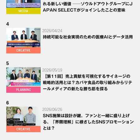
れる新しい価値 ──ソウルドアウトグループにJ
APAN SELECTがジョインしたことの意味
4
2026/04/24
持続可能な社会実現のための医療AIとデータ活用
5
2026/05/19
【第11回】売上貢献を可視化するサイネージの
戦略的活用とは？カバヤ食品の取り組みからリテ
ールメディアの新たな勝ち筋を探る
6
2026/06/26
SNS施策は設計が鍵。ファンと一緒に盛り上げ
る、「界隈理解」に根ざしたSNSプロモーション
とは？