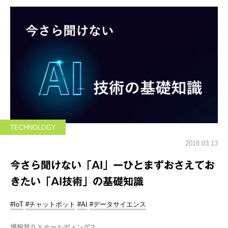
TECHNOLOGY
2018.03.13
今さら聞けない「AI」ーひとまずおさえてお
きたい「AI技術」の基礎知識
#IoT
#チャットボット
#AI
#データサイエンス
博報堂ＤＹホールディングス