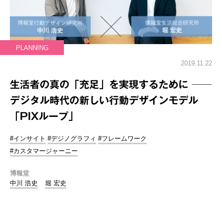
PLANNING
2019.11.22
生活者の真の「充足」を実現するために ──
デジタル時代の新しい行動デザインモデル
「PIXループ」
#インサイト
#デジノグラフィ
#フレームワーク
#カスタマージャーニー
博報堂
中川 浩史
堀 宏史