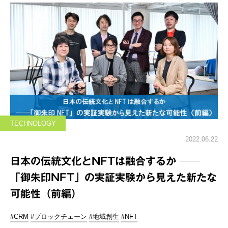
TECHNOLOGY
2022.06.22
日本の伝統文化とNFTは融合するか ──
「御朱印NFT」の実証実験から見えた新たな
可能性（前編）
#CRM
#ブロックチェーン
#地域創生
#NFT