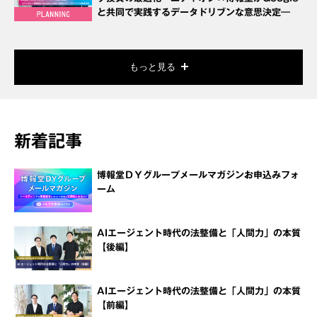
と共同で実践するデータドリブンな意思決定―
もっと見る
新着記事
博報堂ＤＹグループメールマガジンお申込みフォ
ーム
AIエージェント時代の法整備と「人間力」の本質
【後編】
AIエージェント時代の法整備と「人間力」の本質
【前編】