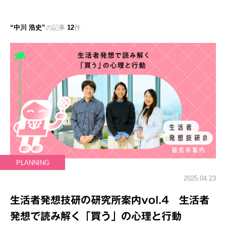
中川 浩史
の記事
12
件
PLANNING
2025.04.23
生活者発想技研の研究所案内vol.4 生活者
発想で読み解く「買う」の心理と行動