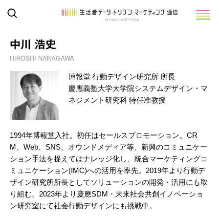
中川 浩史
HIROSHI NAKAGAWA
博報堂 行動デザイン研究所 所長
慶應義塾大学大学院システムデザイン・マ
ネジメント研究科 特任准教授
1994年博報堂入社。初任はセールスプロモーション。CR
M、Web、SNS、オウンドメディア等、新興のコミュニケー
ション手法を捉えてはナレッジ化し、統合マーケティングコ
ミュニケーション(IMC)への活用を率先。2019年より行動デ
ザイン研究所所長としてソリューションの開発・活用にも取
り組む。2023年より慶應SDM・未来社会共創イノベーショ
ン研究室にて社会行動デザインにも挑戦中。