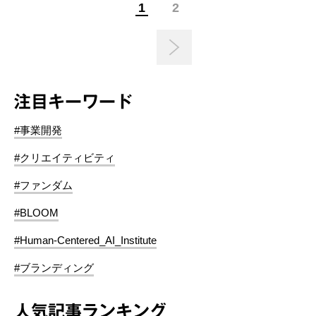
1
2
注目キーワード
#事業開発
#クリエイティビティ
#ファンダム
#BLOOM
#Human-Centered_AI_Institute
#ブランディング
人気記事ランキング