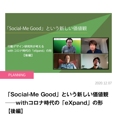
PLANNING
2020.12.07
「Social-Me Good」という新しい価値観
──withコロナ時代の「eXpand」の形
【後編】