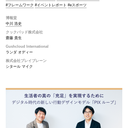
#フレームワーク
#イベントレポート
#eスポーツ
博報堂
中川 浩史
クックパッド株式会社
齋藤 貴生
Gushcloud International
ランダ オディー
株式会社プレイブレーン
シタール マイク