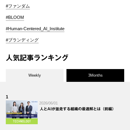
#ファンダム
#BLOOM
#Human-Centered_AI_Institute
#ブランディング
人気記事ランキング
Weekly
3Months
1
2026/06/01
人とAIが並走する組織の最適解とは（前編）