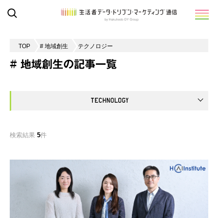
TOP
# 地域創生
テクノロジー
# 地域創生の記事一覧
検索結果
5
件