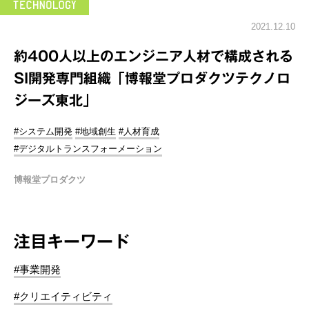
2021.12.10
約400人以上のエンジニア人材で構成される
SI開発専門組織「博報堂プロダクツテクノロ
ジーズ東北」
#システム開発
#地域創生
#人材育成
#デジタルトランスフォーメーション
博報堂プロダクツ
注目キーワード
#事業開発
#クリエイティビティ