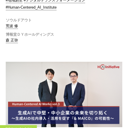
#地域創生
#デジタルトランスフォーメーション
#Human-Centered_AI_Institute
ソウルドアウト
荒波 修
博報堂ＤＹホールディングス
森 正弥