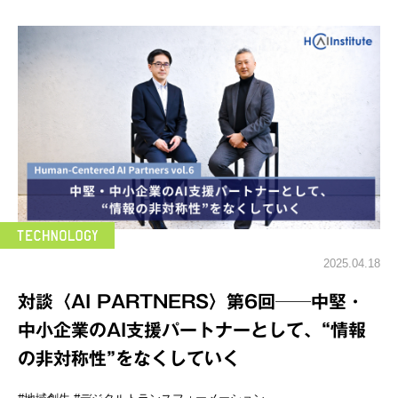
2025.04.18
対談〈AI PARTNERS〉第6回──中堅・
中小企業のAI支援パートナーとして、“情報
の非対称性”をなくしていく