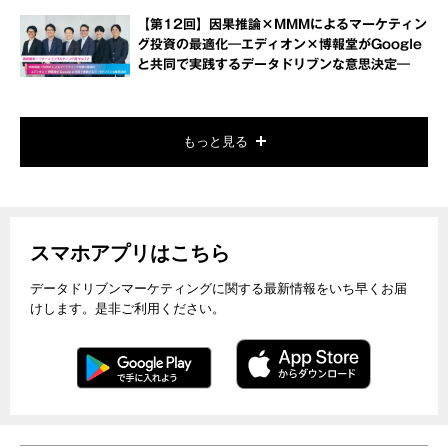
【第12回】因果推論×MMMによるマーケティン
グ投資の最適化―エディオン×博報堂がGoogle
と共同で実践するデータドリブンな意思決定―
もっと見る
スマホアプリはこちら
データドリブンマーケティングに関する最新情報をいち早くお届
けします。是非ご利用ください。