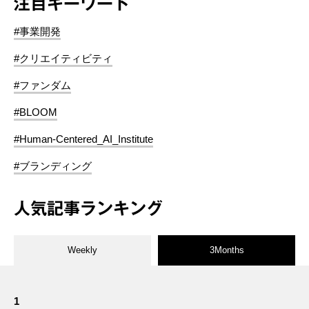
注目キーワード
#事業開発
#クリエイティビティ
#ファンダム
#BLOOM
#Human-Centered_AI_Institute
#ブランディング
人気記事ランキング
Weekly
3Months
1