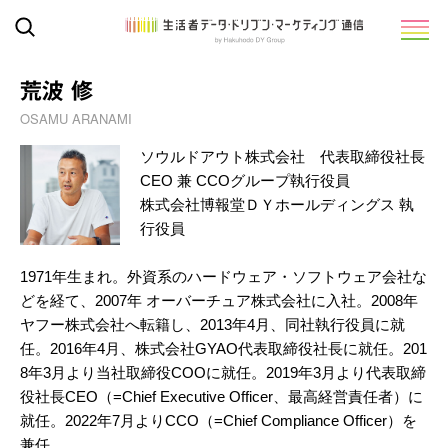
荒波 修
OSAMU ARANAMI
ソウルドアウト株式会社 代表取締役社長
CEO 兼 CCOグループ執行役員
株式会社博報堂ＤＹホールディングス 執
行役員
1971年生まれ。外資系のハードウェア・ソフトウェア会社な
どを経て、2007年 オーバーチュア株式会社に入社。2008年
ヤフー株式会社へ転籍し、2013年4月、同社執行役員に就
任。2016年4月、株式会社GYAO代表取締役社長に就任。201
8年3月より当社取締役COOに就任。2019年3月より代表取締
役社長CEO（=Chief Executive Officer、最高経営責任者）に
就任。2022年7月よりCCO（=Chief Compliance Officer）を
兼任。