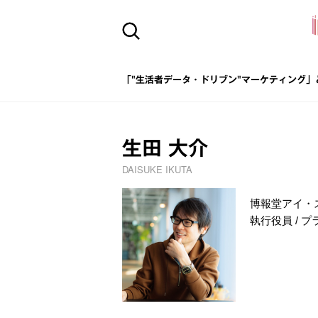
「"生活者データ・ドリブン"マーケティング」
生田 大介
DAISUKE IKUTA
博報堂アイ・
執行役員 / 