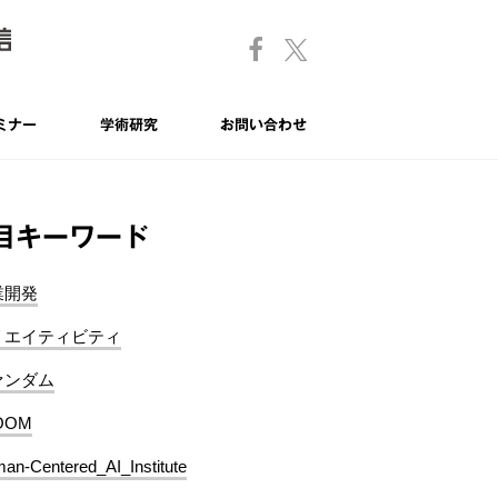
ミナー
学術研究
お問い合わせ
目キーワード
業開発
リエイティビティ
ァンダム
OOM
an-Centered_AI_Institute