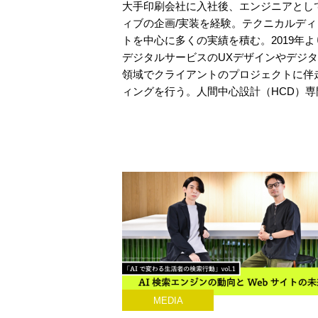
大手印刷会社に入社後、エンジニアとし
ィブの企画/実装を経験。テクニカルディ
トを中心に多くの実績を積む。2019年
デジタルサービスのUXデザインやデジ
領域でクライアントのプロジェクトに伴走
ィングを行う。人間中心設計（HCD）専
MEDIA