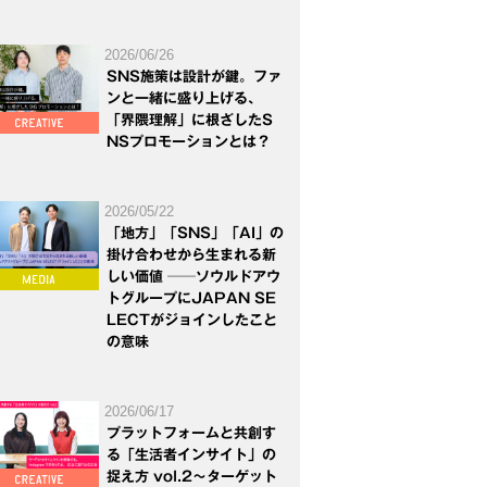
2026/06/26
SNS施策は設計が鍵。ファ
ンと一緒に盛り上げる、
「界隈理解」に根ざしたS
NSプロモーションとは？
2026/05/22
「地方」「SNS」「AI」の
掛け合わせから生まれる新
しい価値 ──ソウルドアウ
トグループにJAPAN SE
LECTがジョインしたこと
の意味
2026/06/17
プラットフォームと共創す
る「生活者インサイト」の
捉え方 vol.2～ターゲット