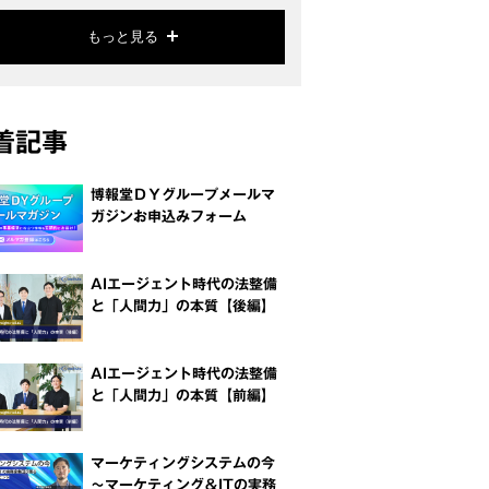
もっと見る
着記事
博報堂ＤＹグループメールマ
ガジンお申込みフォーム
AIエージェント時代の法整備
と「人間力」の本質【後編】
AIエージェント時代の法整備
と「人間力」の本質【前編】
マーケティングシステムの今
～マーケティング＆ITの実務