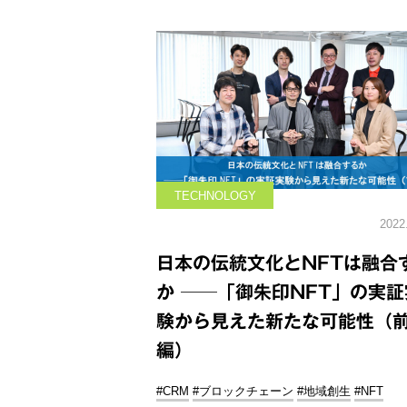
TECHNOLOGY
2022
日本の伝統文化とNFTは融合
か ──「御朱印NFT」の実証
験から見えた新たな可能性（
編）
#CRM
#ブロックチェーン
#地域創生
#NFT