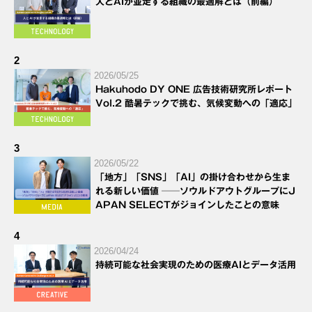
人とAIが並走する組織の最適解とは（前編）
2
2026/05/25
Hakuhodo DY ONE 広告技術研究所レポート
Vol.2 酷暑テックで挑む、気候変動への「適応」
3
2026/05/22
「地方」「SNS」「AI」の掛け合わせから生ま
れる新しい価値 ──ソウルドアウトグループにJ
APAN SELECTがジョインしたことの意味
4
2026/04/24
持続可能な社会実現のための医療AIとデータ活用