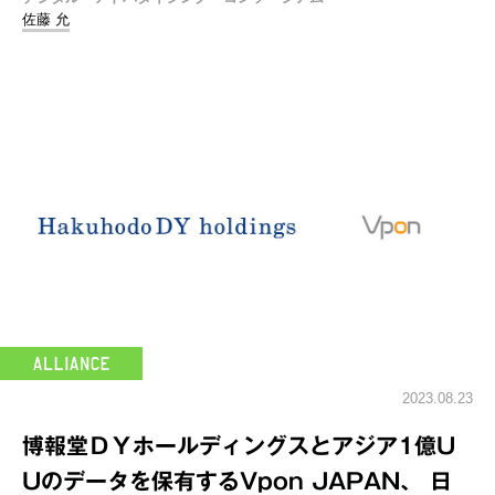
佐藤 允
2023.08.23
博報堂ＤＹホールディングスとアジア1億U
Uのデータを保有するVpon JAPAN、 日