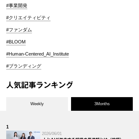
#事業開発
#クリエイティビティ
#ファンダム
#BLOOM
#Human-Centered_AI_Institute
#ブランディング
人気記事ランキング
Weekly
3Months
1
2026/06/01