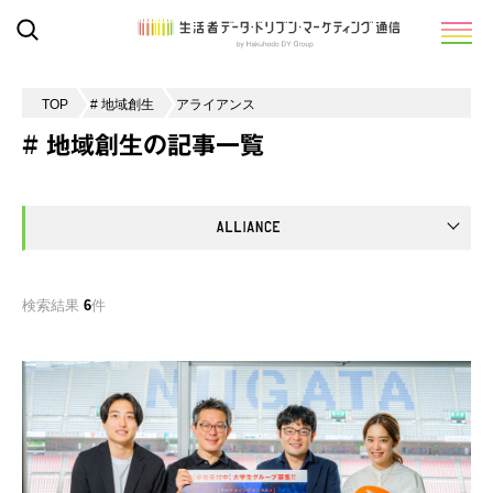
TOP
# 地域創生
アライアンス
# 地域創生の記事一覧
検索結果
6
件