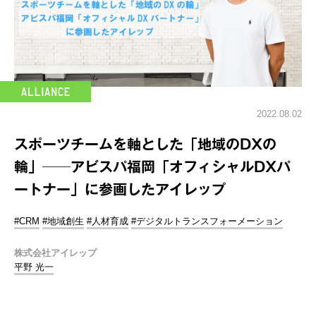
2022.08.02
スポーツチームを軸とした「地域のDXの
輪」──アビスパ福岡「オフィシャルDXパ
ートナー」に参画したアイレップ
#CRM
#地域創生
#人材育成
#デジタルトランスフォーメーション
株式会社アイレップ
平野 光一