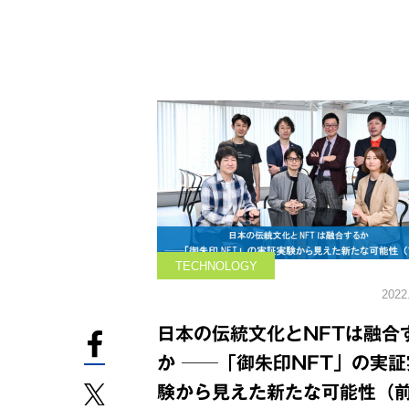
TECHNOLOGY
2022
日本の伝統文化とNFTは融合
か ──「御朱印NFT」の実証
験から見えた新たな可能性（