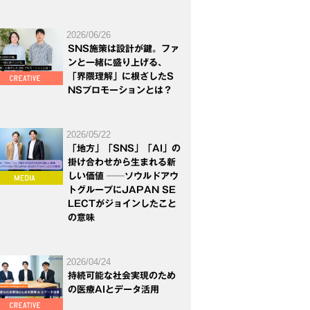
2026/06/26
SNS施策は設計が鍵。ファ
ンと一緒に盛り上げる、
「界隈理解」に根ざしたS
NSプロモーションとは？
2026/05/22
「地方」「SNS」「AI」の
掛け合わせから生まれる新
しい価値 ──ソウルドアウ
トグループにJAPAN SE
LECTがジョインしたこと
の意味
2026/04/24
持続可能な社会実現のため
の医療AIとデータ活用