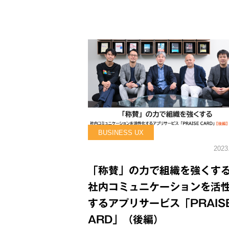
BUSINESS UX
2023
「称賛」の力で組織を強くする
社内コミュニケーションを活
するアプリサービス「PRAISE
ARD」（後編）