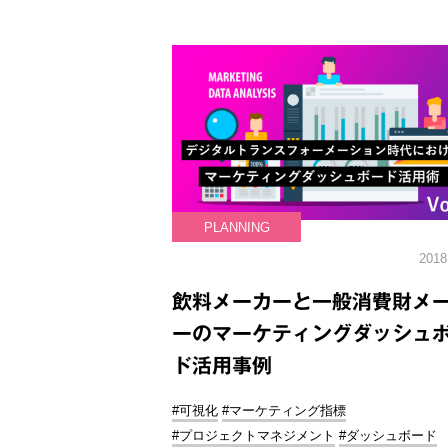
PLANNING
2018
飲料メーカーと一般消費財メ
ーのマーケティングダッシュ
ド活用事例
#可視化
#マーケティング指標
#プロジェクトマネジメント
#ダッシュボード