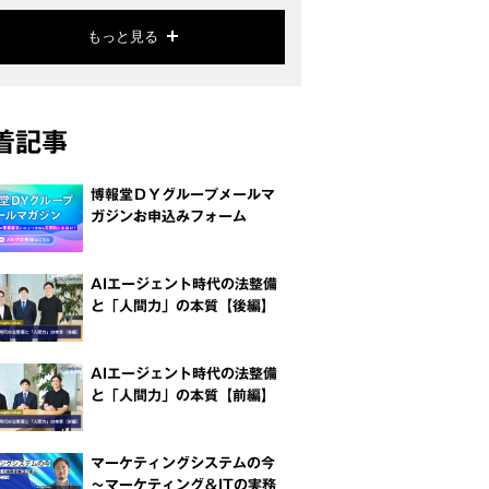
もっと見る
着記事
博報堂ＤＹグループメールマ
ガジンお申込みフォーム
AIエージェント時代の法整備
と「人間力」の本質【後編】
AIエージェント時代の法整備
と「人間力」の本質【前編】
マーケティングシステムの今
～マーケティング＆ITの実務