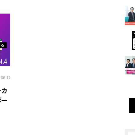
.06.11
ーカ
ボー