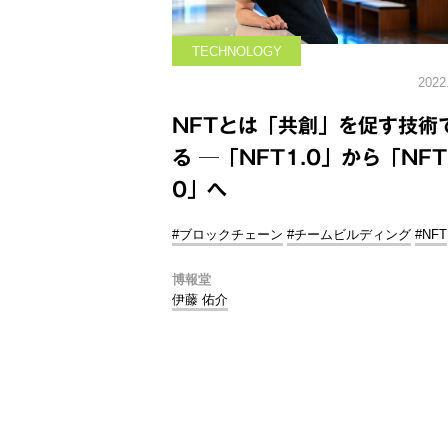
TECHNOLOGY
2022
NFTとは「共創」を促す技術
る ─「NFT1.0」から「NFT
0」へ
#ブロックチェーン
#チームビルディング
#NFT
博報堂
伊藤 佑介