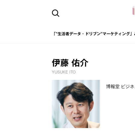
「"生活者データ・ドリブン"マーケティング」
伊藤 佑介
YUSUKE ITO
博報堂 ビジネス開発