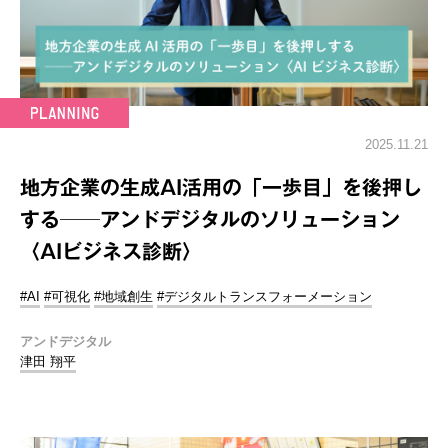
2025.11.21
地方企業の生成AI活用の「一歩目」を後押し
する──アンドデジタルのソリューション
〈AIビジネス診断〉
#AI
#可視化
#地域創生
#デジタルトランスフォーメーション
アンドデジタル
津田 翔平