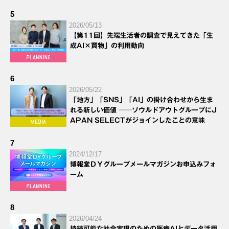
5
2026/05/13
【第11回】先端生活者の調査で見えてきた「生
成AI×買物」の利用動向
6
2026/05/22
「地方」「SNS」「AI」の掛け合わせから生ま
れる新しい価値 ──ソウルドアウトグループにJ
APAN SELECTがジョインしたことの意味
7
2024/12/17
博報堂ＤＹグループメールマガジンお申込みフォ
ーム
8
2026/04/24
持続可能な社会実現のための医療AIとデータ活用