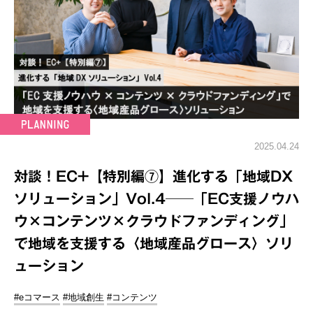
2025.04.24
対談！EC+【特別編⑦】進化する「地域DX
ソリューション」Vol.4──「EC支援ノウハ
ウ×コンテンツ×クラウドファンディング」
で地域を支援する〈地域産品グロース〉ソリ
ューション
#eコマース
#地域創生
#コンテンツ