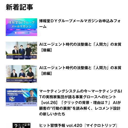
新着記事
博報堂ＤＹグループメールマガジンお申込みフォ
ーム
AIエージェント時代の法整備と「人間力」の本質
【後編】
AIエージェント時代の法整備と「人間力」の本質
【前編】
マーケティングシステムの今～マーケティング＆I
Tの実務家集団が語る事業グロースへのヒント
【vol.26】「クリックの背景・理由は？」 AIが
顧客の"行動の裏側"を読み解く、レコメンド設計
の新しいかたち
ヒット習慣予報 vol.420『マイクロトリップ』