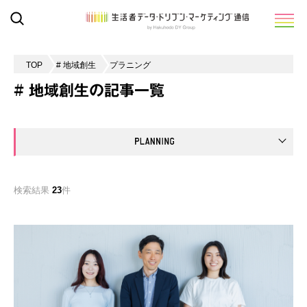
TOP
# 地域創生
プラニング
# 地域創生の記事一覧
検索結果
23
件