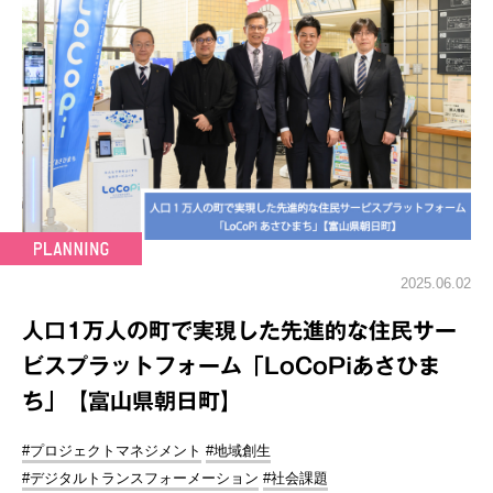
2025.06.02
人口1万人の町で実現した先進的な住民サー
ビスプラットフォーム「LoCoPiあさひま
ち」【富山県朝日町】
#プロジェクトマネジメント
#地域創生
#デジタルトランスフォーメーション
#社会課題