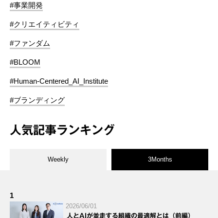
#事業開発
#クリエイティビティ
#ファンダム
#BLOOM
#Human-Centered_AI_Institute
#ブランディング
人気記事ランキング
Weekly
3Months
1
2026/06/01
人とAIが並走する組織の最適解とは（前編）