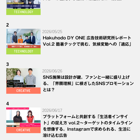
2
2026/05/25
Hakuhodo DY ONE 広告技術研究所レポート
Vol.2 酷暑テックで挑む、気候変動への「適応」
3
2026/06/26
SNS施策は設計が鍵。ファンと一緒に盛り上げ
る、「界隈理解」に根ざしたSNSプロモーション
とは？
4
2026/06/17
プラットフォームと共創する「生活者インサイ
ト」の捉え方 vol.2～ターゲットのタイムライン
を想像する。Instagramで求められる、生活に
溶け込む広告