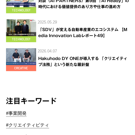
対談〈AI PARTNERS〉第9回 「AI Ready」の
時代における価値提供のあり方や仕事の進め方
2025.05.29
「SDV」が変える自動車産業のエコシステム 【M
edia Innovation Labレポート49】
2026.04.07
Hakuhodo DY ONEが導入する 「クリエイティ
ブ法務」という新たな羅針盤
注目キーワード
#事業開発
#クリエイティビティ