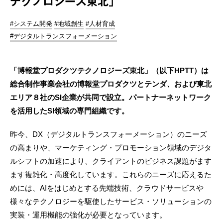
テクノロジーズ東北」
#システム開発
#地域創生
#人材育成
#デジタルトランスフォーメーション
「博報堂プロダクツテクノロジーズ東北」（以下HPTT）は
総合制作事業会社の博報堂プロダクツとテンダ、および東北
エリア８社のSI企業が共同で設立。パートナーネットワーク
を活用したSI領域の専門組織です。
昨今、DX（デジタルトランスフォーメーション）のニーズ
の高まりや、マーケティング・プロモーション領域のデジタ
ルシフトの加速により、クライアントのビジネス課題がます
ます複雑化・高度化しています。これらのニーズに応えるた
めには、AIをはじめとする先端技術、クラウドサービスや
様々なテクノロジーを駆使したサービス・ソリューションの
実装・運用機能の強化が必要となっています。