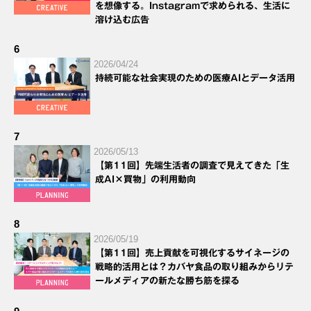
を想像する。Instagramで求められる、生活に
溶け込む広告
6
2026/04/24
持続可能な社会実現のための医療AIとデータ活用
7
2026/05/13
【第11回】先端生活者の調査で見えてきた「生
成AI×買物」の利用動向
8
2026/05/19
【第11回】売上貢献を可視化するサイネージの
戦略的活用とは？カバヤ食品の取り組みからリテ
ールメディアの新たな勝ち筋を探る