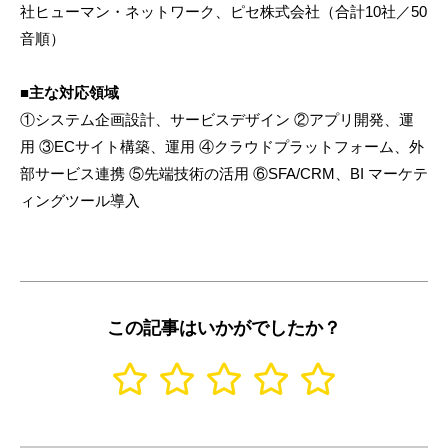
社ヒューマン・ネットワーク、ピセ株式会社（合計10社／50
音順）
■主な対応領域
①システム企画設計、サービスデザイン ②アプリ開発、運
用 ③ECサイト構築、運用 ④クラウドプラットフォーム、外
部サービス連携 ⑤先端技術の活用 ⑥SFA/CRM、BI マーケテ
ィングツール導入
この記事はいかがでしたか？