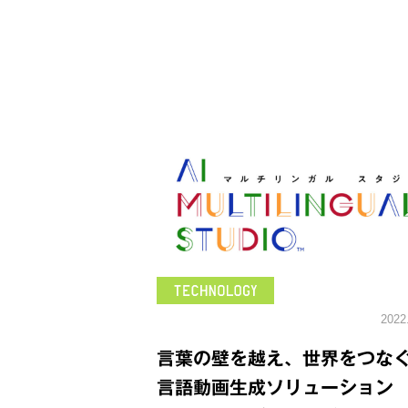
2022
言葉の壁を越え、世界をつな
言語動画生成ソリューション 「