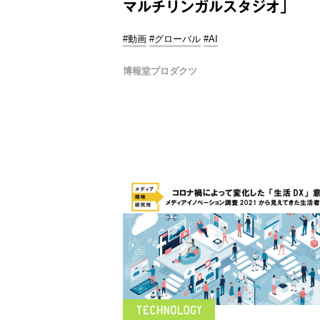
マルチリンガルスタジオ」
#動画
#グローバル
#AI
博報堂プロダクツ