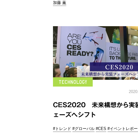
加藤 薫
2020
CES2020 未来構想から実
ェーズへシフト
#トレンド
#グローバル
#CES
#イベントレポー