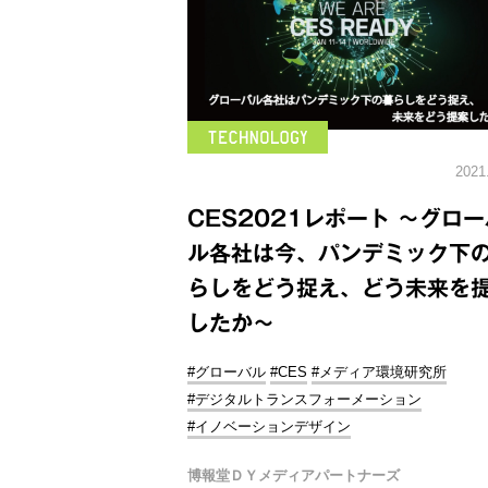
2021
CES2021レポート ～グロー
ル各社は今、パンデミック下
らしをどう捉え、どう未来を
したか～
#グローバル
#CES
#メディア環境研究所
#デジタルトランスフォーメーション
#イノベーションデザイン
博報堂ＤＹメディアパートナーズ