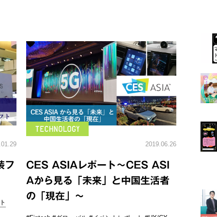
.01.29
2019.06.26
装フ
CES ASIAレポート～CES ASI
Aから見る「未来」と中国生活者
の「現在」～
ト