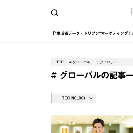
「"生活者データ・ドリブン"マーケティング」
TOP
# グローバル
テクノロジー
# グローバルの記事