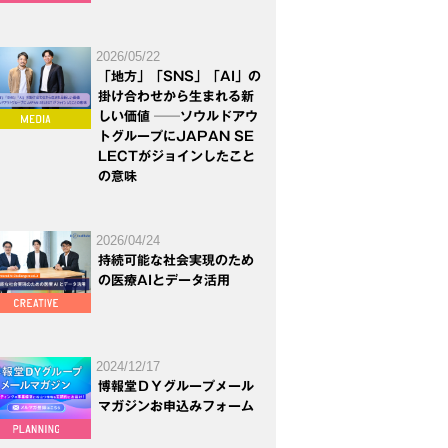
2026/05/22
「地方」「SNS」「AI」の
掛け合わせから生まれる新
しい価値 ──ソウルドアウ
トグループにJAPAN SE
LECTがジョインしたこと
の意味
2026/04/24
持続可能な社会実現のため
の医療AIとデータ活用
2024/12/17
博報堂ＤＹグループメール
マガジンお申込みフォーム