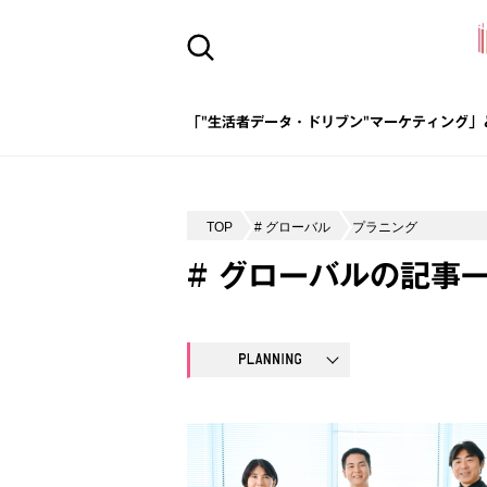
「"生活者データ・ドリブン"マーケティング」
TOP
# グローバル
プラニング
# グローバルの記事