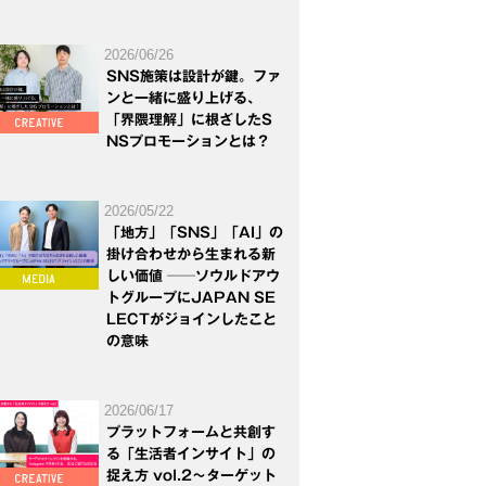
2026/06/26
SNS施策は設計が鍵。ファ
ンと一緒に盛り上げる、
「界隈理解」に根ざしたS
NSプロモーションとは？
2026/05/22
「地方」「SNS」「AI」の
掛け合わせから生まれる新
しい価値 ──ソウルドアウ
トグループにJAPAN SE
LECTがジョインしたこと
の意味
2026/06/17
プラットフォームと共創す
る「生活者インサイト」の
捉え方 vol.2～ターゲット