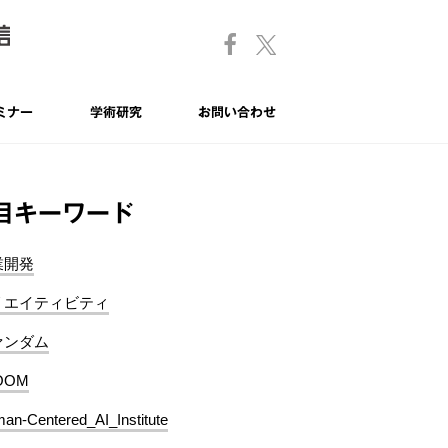
ミナー
学術研究
お問い合わせ
目キーワード
業開発
リエイティビティ
ァンダム
OOM
an-Centered_AI_Institute