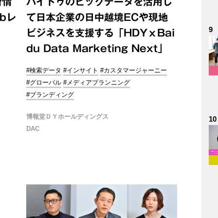
新情
バイドゥのビッグデータを活用し
abレ
て日本企業の日中越境ECや現地
9
ビジネスを支援する「HDYｘBai
du Data Marketing Next」
#検索データ
#インサイト
#カスタマージャーニー
#グローバル
#メディアプランニング
#ブランディング
博報堂ＤＹホールディングス
10
DAC