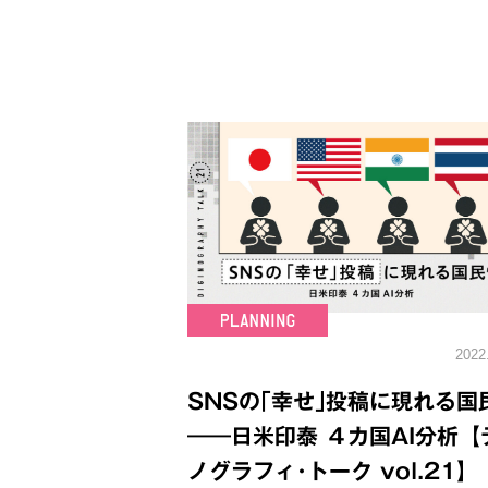
2022
SNSの｢幸せ｣投稿に現れる国
――日米印泰 ４カ国AI分析【
ノグラフィ･トーク vol.21】