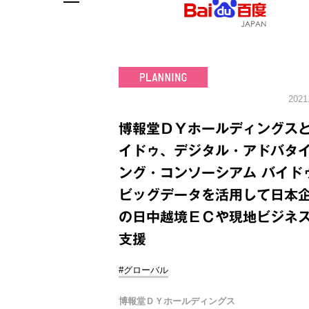
2021
博報堂ＤＹホールディングス
イドゥ、デジタル・アドバタ
ング・コンソーシアム バイド
ビッグデータを活用して日本
の日中越境ＥＣや現地ビジネ
支援
#グローバル
博報堂ＤＹホールディングス