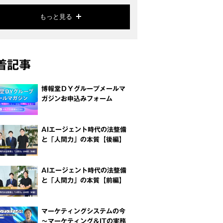
もっと見る
着記事
博報堂ＤＹグループメールマ
ガジンお申込みフォーム
AIエージェント時代の法整備
と「人間力」の本質【後編】
AIエージェント時代の法整備
と「人間力」の本質【前編】
マーケティングシステムの今
～マーケティング＆ITの実務