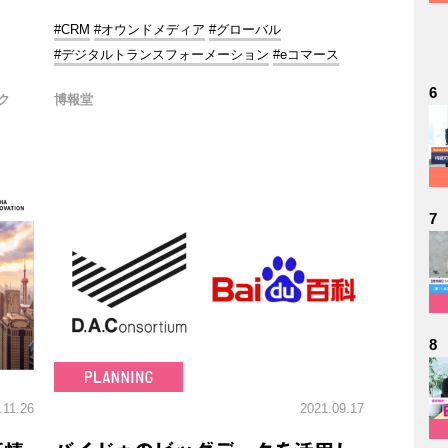
#CRM
#オウンドメディア
#グローバル
#デジタルトランスフォーメーション
#eコマース
6
ク
博報堂
7
8
.11.26
2021.09.17