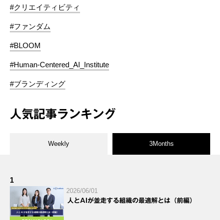
#クリエイティビティ
#ファンダム
#BLOOM
#Human-Centered_AI_Institute
#ブランディング
人気記事ランキング
Weekly
3Months
1
2026/06/01
人とAIが並走する組織の最適解とは（前編）