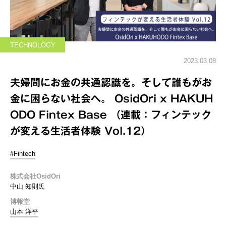
TECHNOLOGY
2023.03.08
夫婦間にお金の共通認識を。そして誰もがお
金に困らない社会へ。 OsidOri x HAKUH
ODO Fintex Base （連載：フィンテック
が変える生活者体験 Vol.12）
#Fintech
株式会社OsidOri
中山 知則氏
博報堂
山本 洋平