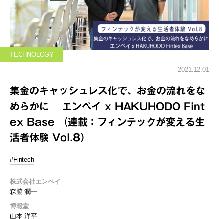
TECHNOLOGY
2021.12.01
集金のキャッシュレス化で、お金の流れをな
めらかに エンペイ x HAKUHODO Fint
ex Base （連載：フィンテックが変える生
活者体験 Vol.8）
#Fintech
株式会社エンペイ
森脇 潤一
博報堂
山本 洋平