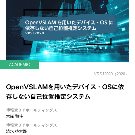
ACADEMIC
VRSJ2020（2020）
OpenVSLAMを用いたデバイス・OSに依
存しない自己位置推定システム
博報堂ＤＹホールディングス
大森 和斗
博報堂ＤＹホールディングス
清水 啓太郎