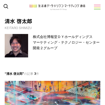
清水 啓太郎
KEITARO SHIMIZU
株式会社博報堂ＤＹホールディングス
マーケティング・テクノロジー・センター
開発２グループ
清水 啓太郎
の記事
3
件