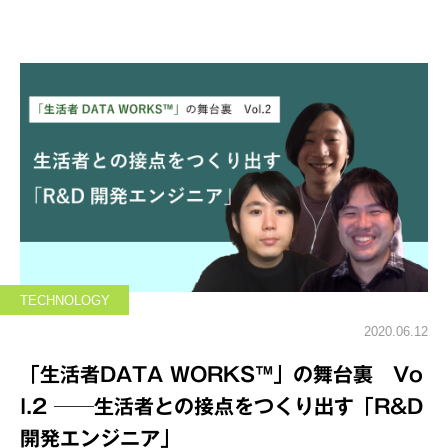
TECHNOLOGY
2020.06.12
「生活者DATA WORKS™️」の舞台裏 Vo
l.2 ──生活者との接点をつくり出す「R&D
開発エンジニア」