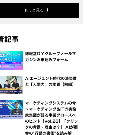
もっと見る
着記事
博報堂ＤＹグループメールマ
ガジンお申込みフォーム
AIエージェント時代の法整備
と「人間力」の本質【前編】
マーケティングシステムの今
～マーケティング＆ITの実務
家集団が語る事業グロースへ
のヒント【vol.26】「クリッ
クの背景・理由は？」 AIが顧
客の"行動の裏側"を読み解