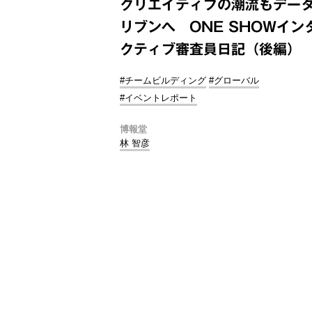
クリエイティブの潮流もデー
リブンへ ONE SHOWイン
クティブ審査員日記（後編）
#チームビルディング
#グローバル
#イベントレポート
博報堂
林 智彦