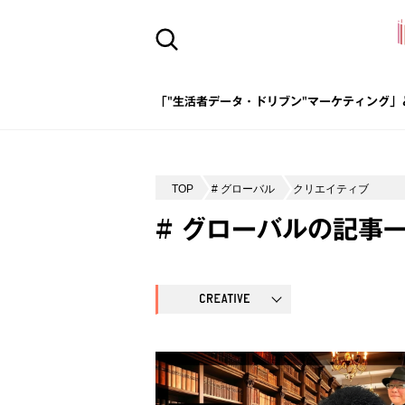
「"生活者データ・ドリブン"マーケティング」
TOP
# グローバル
クリエイティブ
# グローバルの記事