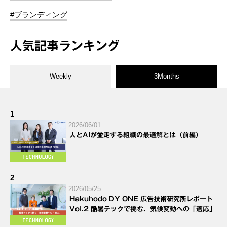
#ブランディング
人気記事ランキング
Weekly
3Months
1
2026/06/01
人とAIが並走する組織の最適解とは（前編）
2
2026/05/25
Hakuhodo DY ONE 広告技術研究所レポート
Vol.2 酷暑テックで挑む、気候変動への「適応」