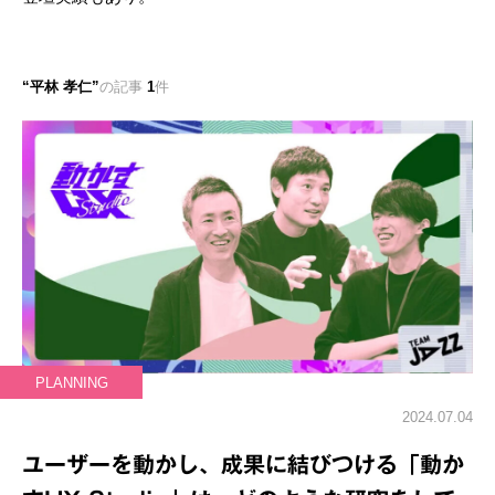
平林 孝仁
の記事
1
件
PLANNING
2024.07.04
ユーザーを動かし、成果に結びつける「動か