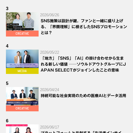
3
2026/06/26
SNS施策は設計が鍵。ファンと一緒に盛り上げ
る、「界隈理解」に根ざしたSNSプロモーション
とは？
4
2026/05/22
「地方」「SNS」「AI」の掛け合わせから生ま
れる新しい価値 ──ソウルドアウトグループにJ
APAN SELECTがジョインしたことの意味
5
2026/04/24
持続可能な社会実現のための医療AIとデータ活用
6
2026/06/17