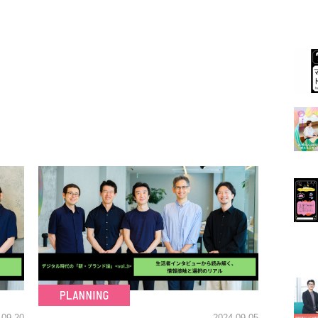
.09.20
2024.09.05