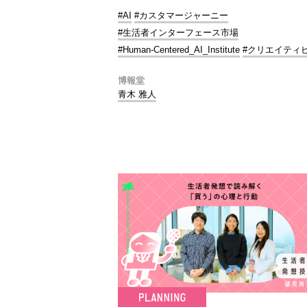
#AI
#カスタマージャーニー
#生活者インターフェース市場
#Human-Centered_AI_Institute
#クリエイティ
博報堂
青木 雅人