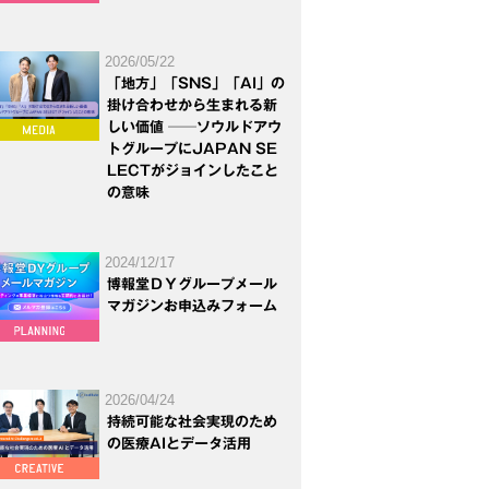
2026/05/22
「地方」「SNS」「AI」の
掛け合わせから生まれる新
しい価値 ──ソウルドアウ
トグループにJAPAN SE
LECTがジョインしたこと
の意味
2024/12/17
博報堂ＤＹグループメール
マガジンお申込みフォーム
2026/04/24
持続可能な社会実現のため
の医療AIとデータ活用