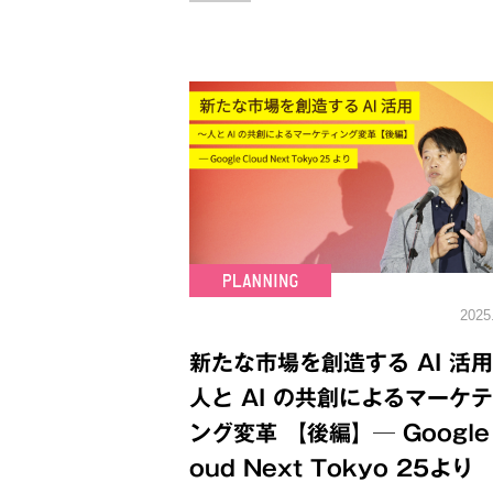
2025
新たな市場を創造する AI 活用
人と AI の共創によるマーケ
ング変革 【後編】─ Google 
oud Next Tokyo 25より