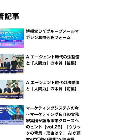
着記事
博報堂ＤＹグループメールマ
ガジンお申込みフォーム
AIエージェント時代の法整備
と「人間力」の本質【後編】
AIエージェント時代の法整備
と「人間力」の本質【前編】
マーケティングシステムの今
～マーケティング＆ITの実務
家集団が語る事業グロースへ
のヒント【vol.26】「クリッ
クの背景・理由は？」 AIが顧
客の"行動の裏側"を読み解