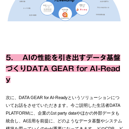
5. AIの性能を引き出すデータ基盤
づくりDATA GEAR for AI-Read
y
次に、DATA GEAR for AI-Readyというソリューションにつ
いてお話をさせていただきます。今ご説明した生活者DATA
PLATFORMに、企業の1st party dataやほかの外部データも
統合し、AI活用を前提に、どのようなデータ基盤やシステム
構築を図っていくのかが重要になってきます。どのCDP、ど