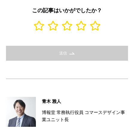
この記事はいかがでしたか？
送信
青木 雅人
博報堂 常務執行役員 コマースデザイン事
業ユニット長