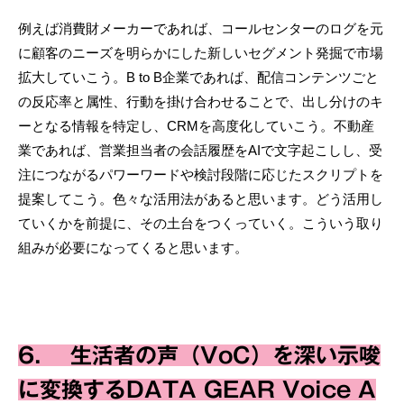
例えば消費財メーカーであれば、コールセンターのログを元
に顧客のニーズを明らかにした新しいセグメント発掘で市場
拡大していこう。B to B企業であれば、配信コンテンツごと
の反応率と属性、行動を掛け合わせることで、出し分けのキ
ーとなる情報を特定し、CRMを高度化していこう。不動産
業であれば、営業担当者の会話履歴をAIで文字起こしし、受
注につながるパワーワードや検討段階に応じたスクリプトを
提案してこう。色々な活用法があると思います。どう活用し
ていくかを前提に、その土台をつくっていく。こういう取り
組みが必要になってくると思います。
6. 生活者の声（VoC）を深い示唆
に変換するDATA GEAR Voice A