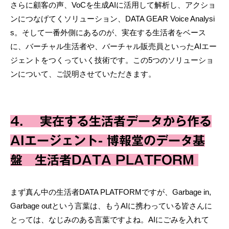
さらに顧客の声、VoCを生成AIに活用して解析し、アクショ
ンにつなげてくソリューション、DATA GEAR Voice Analysi
s。そして一番外側にあるのが、実在する生活者をベース
に、バーチャル生活者や、バーチャル販売員といったAIエー
ジェントをつくっていく技術です。この5つのソリューショ
ンについて、ご説明させていただきます。
4. 実在する生活者データから作る
AIエージェント- 博報堂のデータ基
盤 生活者DATA PLATFORM
まず真ん中の生活者DATA PLATFORMですが、Garbage in,
Garbage outという言葉は、もうAIに携わっている皆さんに
とっては、なじみのある言葉ですよね。AIにごみを入れて