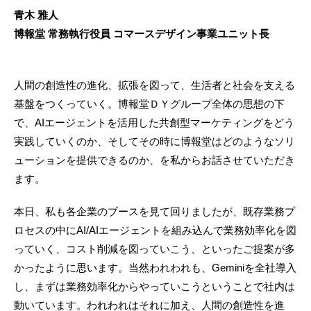
青木 雅人
博報堂 常務執行役員 コマースデザイン事業ユニット長
人間の創造性の進化、拡張を図って、生活者と社会を支える
基盤をつくっていく。博報堂ＤＹグループ全体の思想の下
で、AIエージェントを活用した共創型マーケティングをどう
実践していくのか、そしてその時に博報堂はどのようなソリ
ューションを提供できるのか、を私からお話させていただき
ます。
本日、私も各企業のブースを見て回りましたが、既存業務プ
ロセスの中にAI/AIエージェントを組み込んで業務効率化を図
っていく、コスト削減を図っていこう、といったご提案が多
かったように思います。当然われわれも、Geminiを全社導入
し、まずは業務効率化からやっていこうということで社内は
動いています。われわれはそれに加え、人間の創造性を進