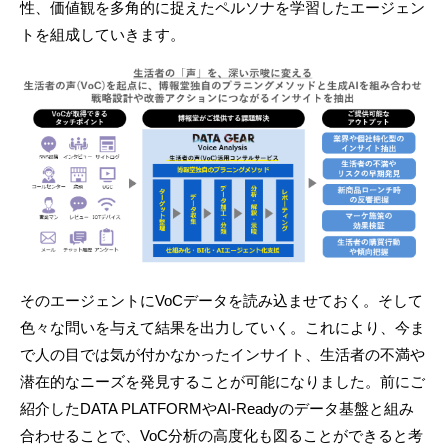
性、価値観を多角的に捉えたペルソナを学習したエージェン
トを組成していきます。
そのエージェントにVoCデータを読み込ませておく。そして
色々な問いを与えて結果を出力していく。これにより、今ま
で人の目では気が付かなかったインサイト、生活者の不満や
潜在的なニーズを発見することが可能になりました。前にご
紹介したDATA PLATFORMやAI-Readyのデータ基盤と組み
合わせることで、VoC分析の高度化も図ることができると考