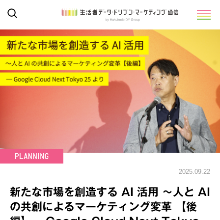
2025.09.22
新たな市場を創造する AI 活用 ～人と AI
の共創によるマーケティング変革 【後