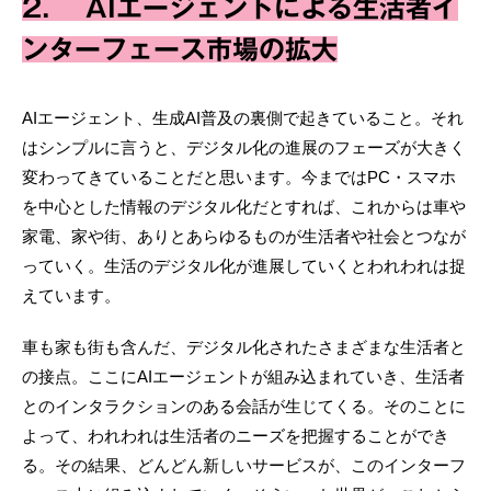
2. AIエージェントによる生活者イ
ンターフェース市場の拡大
AIエージェント、生成AI普及の裏側で起きていること。それ
はシンプルに言うと、デジタル化の進展のフェーズが大きく
変わってきていることだと思います。今まではPC・スマホ
を中心とした情報のデジタル化だとすれば、これからは車や
家電、家や街、ありとあらゆるものが生活者や社会とつなが
っていく。生活のデジタル化が進展していくとわれわれは捉
えています。
車も家も街も含んだ、デジタル化されたさまざまな生活者と
の接点。ここにAIエージェントが組み込まれていき、生活者
とのインタラクションのある会話が生じてくる。そのことに
よって、われわれは生活者のニーズを把握することができ
る。その結果、どんどん新しいサービスが、このインターフ