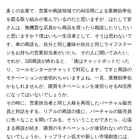
多くの企業で、営業や商談領域でのAI活用による業務効率化
を図る取り組みが進んでいるのだと思いますが、はたして皆
さんは、無機質な店員から商品を買ったり相談したりしたい
と思いますか？僕はいち一生活者として、そうは思わないで
す。車の商談も、自分と同じ趣味や自分と同じライフステー
ジをお持ちの営業担当者がいたら、その人に聞いてみたい。
それが、1回商談が終わると、「後はチャットボットだった
り、コールセンターがチャットで対応します」ですと商談の
モチベーションが途切れちゃいますよね。一見、業務効率化
かもしれませんが、購買モチベーションを途切らせるAI活用
になってはいないでしょうか。
その時に、営業担当者と同じ人格を再現したバーチャル販売
員と対話をする。リアルの商談の後に、バーチャルの販売員
に色々なことを聞いてみる。そういうことができたら、心温
まる商談が続き、購買のモチベーションが途切れないのでは
ないでしょうか。トップライン拡大や新しい市場創造には、