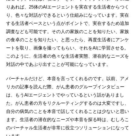
りあれば、25体のAIエージェントを実在する生活者からつく
り、色々な対話ができるという仕組みになっています。実在
する生活者ベースという点がポイントで、実在するため追加
調査なども可能です。その人の家族のことを知りたい、家族
の食卓のことを知りたい、と思ったら、再度生活者にアンケ
ートを取り、画像を撮ってもらい、それをAIに学習させる。
このように、生活者の色々な生活者実態、潜在的なニーズを
対話の中であぶり出すことが可能になっています。
バーチャルだけど、本音を言ってくれるのです。以前、アメ
リカの記事を読んだ際、がん患者のグループインタビュー
は、もうAIエージェントでやっているという話がありまし
た。がん患者の方をリクルーティングするのは大変ですし、
自分の病気のことを本音で話してくれることは少ないと思い
ます。生活者の潜在的なニーズや本音を探る時は、むしろこ
のバーチャル生活者が非常に役立つソリューションになって
います。