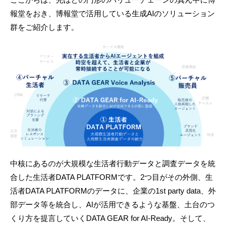
報堂をおき、博報堂で活用している生成AIのソリューション
群をご紹介します。
中核にあるのが大規模な生活者行動データと調査データを統
合した生活者DATA PLATFORMです。2つ目がその外側、生
活者DATA PLATFORMのデータに、企業の1st party data、外
部データ等を統合し、AIが活用できるような基盤、土台のつ
くり方を提言していくDATA GEAR for AI-Ready。そして、