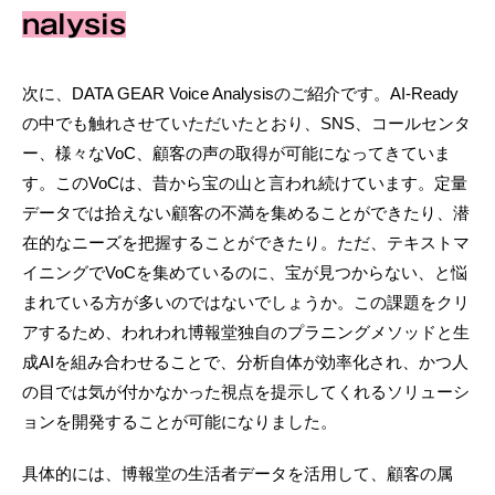
nalysis
次に、DATA GEAR Voice Analysisのご紹介です。AI-Ready
の中でも触れさせていただいたとおり、SNS、コールセンタ
ー、様々なVoC、顧客の声の取得が可能になってきていま
す。このVoCは、昔から宝の山と言われ続けています。定量
データでは拾えない顧客の不満を集めることができたり、潜
在的なニーズを把握することができたり。ただ、テキストマ
イニングでVoCを集めているのに、宝が見つからない、と悩
まれている方が多いのではないでしょうか。この課題をクリ
アするため、われわれ博報堂独自のプラニングメソッドと生
成AIを組み合わせることで、分析自体が効率化され、かつ人
の目では気が付かなかった視点を提示してくれるソリューシ
ョンを開発することが可能になりました。
具体的には、博報堂の生活者データを活用して、顧客の属