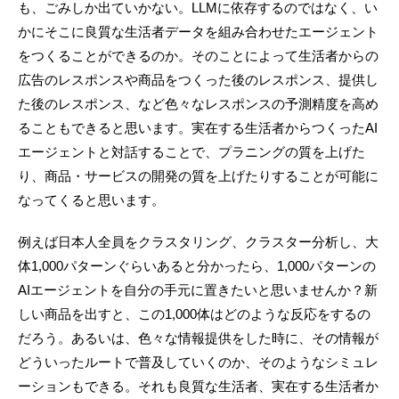
も、ごみしか出ていかない。LLMに依存するのではなく、い
かにそこに良質な生活者データを組み合わせたエージェント
をつくることができるのか。そのことによって生活者からの
広告のレスポンスや商品をつくった後のレスポンス、提供し
た後のレスポンス、など色々なレスポンスの予測精度を高め
ることもできると思います。実在する生活者からつくったAI
エージェントと対話することで、プラニングの質を上げた
り、商品・サービスの開発の質を上げたりすることが可能に
なってくると思います。
例えば日本人全員をクラスタリング、クラスター分析し、大
体1,000パターンぐらいあると分かったら、1,000パターンの
AIエージェントを自分の手元に置きたいと思いませんか？新
しい商品を出すと、この1,000体はどのような反応をするの
だろう。あるいは、色々な情報提供をした時に、その情報が
どういったルートで普及していくのか、そのようなシミュレ
ーションもできる。それも良質な生活者、実在する生活者か