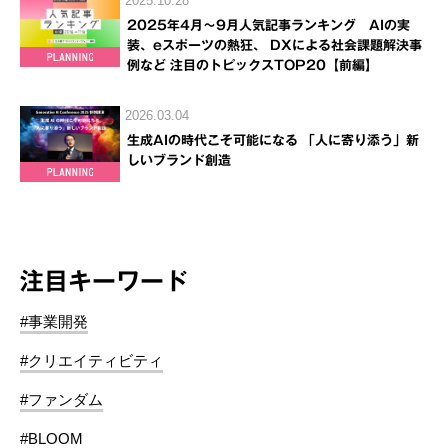
2025.10.28
2025年4月～9月人気記事ランキング AIの実
装、eスポーツの熱狂、 DXによる社会課題解決事
例など 注目のトピックスTOP20【前編】
2026.03.04
生成AIの時代こそ可能になる 「人に寄り添う」新
しいブランド創造
注目キーワード
#事業開発
#クリエイティビティ
#ファンダム
#BLOOM