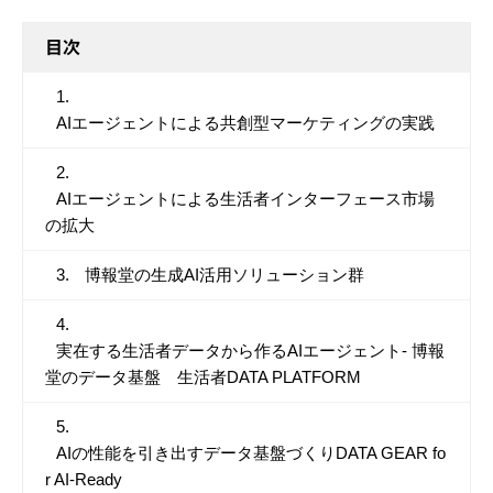
目次
AIエージェントによる共創型マーケティングの実践
AIエージェントによる生活者インターフェース市場
の拡大
博報堂の生成AI活用ソリューション群
実在する生活者データから作るAIエージェント- 博報
堂のデータ基盤 生活者DATA PLATFORM
AIの性能を引き出すデータ基盤づくりDATA GEAR fo
r AI-Ready