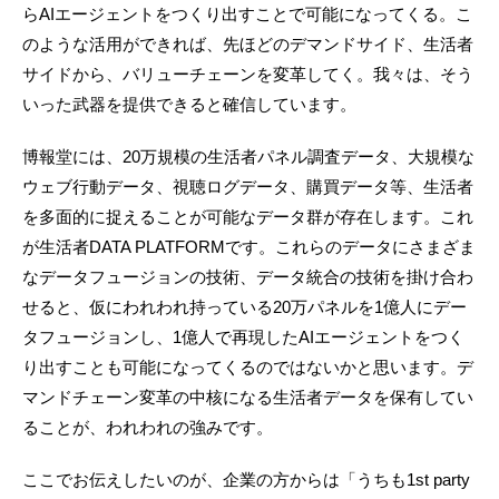
らAIエージェントをつくり出すことで可能になってくる。こ
のような活用ができれば、先ほどのデマンドサイド、生活者
サイドから、バリューチェーンを変革してく。我々は、そう
いった武器を提供できると確信しています。
博報堂には、20万規模の生活者パネル調査データ、大規模な
ウェブ行動データ、視聴ログデータ、購買データ等、生活者
を多面的に捉えることが可能なデータ群が存在します。これ
が生活者DATA PLATFORMです。これらのデータにさまざま
なデータフュージョンの技術、データ統合の技術を掛け合わ
せると、仮にわれわれ持っている20万パネルを1億人にデー
タフュージョンし、1億人で再現したAIエージェントをつく
り出すことも可能になってくるのではないかと思います。デ
マンドチェーン変革の中核になる生活者データを保有してい
ることが、われわれの強みです。
ここでお伝えしたいのが、企業の方からは「うちも1st party