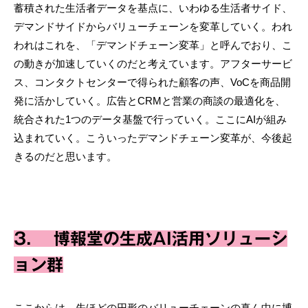
蓄積された生活者データを基点に、いわゆる生活者サイド、
デマンドサイドからバリューチェーンを変革していく。われ
われはこれを、「デマンドチェーン変革」と呼んでおり、こ
の動きが加速していくのだと考えています。アフターサービ
ス、コンタクトセンターで得られた顧客の声、VoCを商品開
発に活かしていく。広告とCRMと営業の商談の最適化を、
統合された1つのデータ基盤で行っていく。ここにAIが組み
込まれていく。こういったデマンドチェーン変革が、今後起
きるのだと思います。
3. 博報堂の生成AI活用ソリューシ
ョン群
ここからは、先ほどの円形のバリューチェーンの真ん中に博