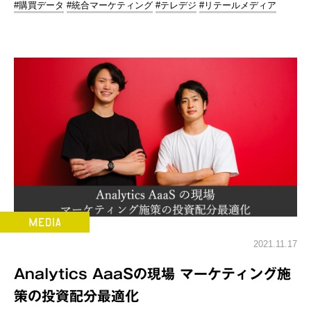
#購買データ
#統合マーケティング
#テレデジ
#リテールメディア
2021.11.17
Analytics AaaSの現場 マーケティング施
策の投資配分最適化