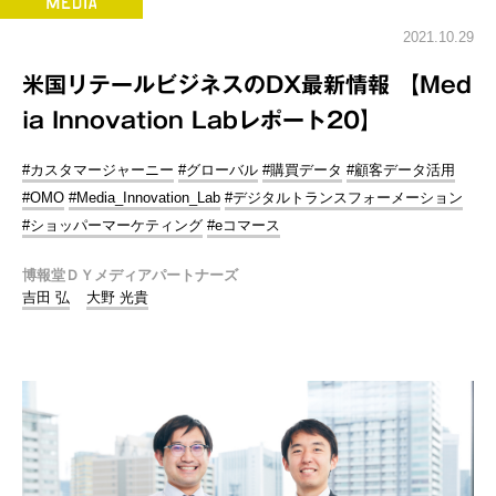
2021.10.29
米国リテールビジネスのDX最新情報 【Med
ia Innovation Labレポート20】
#カスタマージャーニー
#グローバル
#購買データ
#顧客データ活用
#OMO
#Media_Innovation_Lab
#デジタルトランスフォーメーション
#ショッパーマーケティング
#eコマース
博報堂ＤＹメディアパートナーズ
吉田 弘
大野 光貴