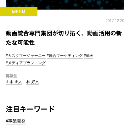
2017.12.20
動画統合専門集団が切り拓く、動画活用の新
たな可能性
#カスタマージャーニー
#統合マーケティング
#動画
#メディアプランニング
博報堂
山本 正人
林 好文
注目キーワード
#事業開発