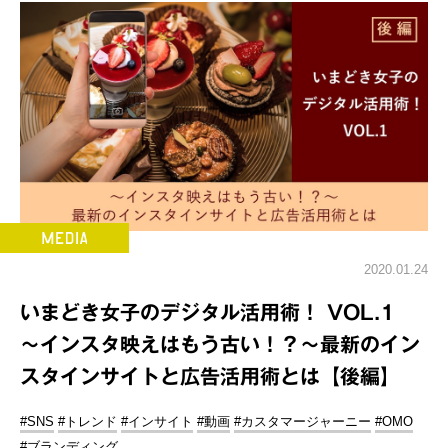
2020.01.24
いまどき女子のデジタル活用術！ VOL.1
～インスタ映えはもう古い！？～最新のイン
スタインサイトと広告活用術とは【後編】
#SNS
#トレンド
#インサイト
#動画
#カスタマージャーニー
#OMO
#ブランディング