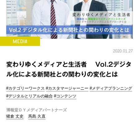
2020.01.27
変わりゆくメディアと生活者 Vol.2デジタ
ル化による新聞社との関わりの変化とは
#カテゴリーワークス
#カスタマージャーニー
#メディアプランニング
#デジタルとリアルの融合
#コンテンツ
博報堂ＤＹメディアパートナーズ
猪倉 丈史
馬島 久直