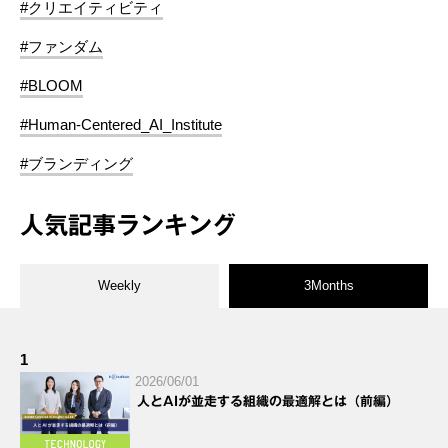
#クリエイティビティ
#ファンダム
#BLOOM
#Human-Centered_AI_Institute
#ブランディング
人気記事ランキング
Weekly
3Months
1
2026/06/01
人とAIが並走する組織の最適解とは（前編）