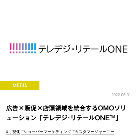
2022.06.01
広告×販促×店頭領域を統合するOMOソリ
ューション「テレデジ･リテールONE™」
#可視化
#ショッパーマーケティング
#カスタマージャーニー