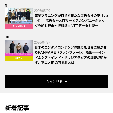
9
2026/05/20
事業プラニングが目指す新たな広告会社の姿【vo
l.4】 広告会社とITサービスカンパニーがタッ
グを組む理由～博報堂×NTTデータ対談～
10
2026/04/27
日本のエンタメコンテンツの魅力を世界に響かせ
るFANFARE（ファンファーレ）始動——イン
ドネシア・インド・サウジアラビアの調査が明か
す、アニメIPの可能性とは
もっと見る
新着記事