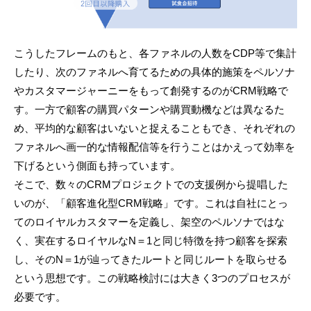
こうしたフレームのもと、各ファネルの人数をCDP等で集計
したり、次のファネルへ育てるための具体的施策をペルソナ
やカスタマージャーニーをもって創発するのがCRM戦略で
す。一方で顧客の購買パターンや購買動機などは異なるた
め、平均的な顧客はいないと捉えることもでき、それぞれの
ファネルへ画一的な情報配信等を行うことはかえって効率を
下げるという側面も持っています。
そこで、数々のCRMプロジェクトでの支援例から提唱した
いのが、「顧客進化型CRM戦略」です。これは自社にとっ
てのロイヤルカスタマーを定義し、架空のペルソナではな
く、実在するロイヤルなN＝1と同じ特徴を持つ顧客を探索
し、そのN＝1が辿ってきたルートと同じルートを取らせる
という思想です。この戦略検討には大きく3つのプロセスが
必要です。