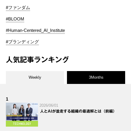
#ファンダム
#BLOOM
#Human-Centered_AI_Institute
#ブランディング
人気記事ランキング
Weekly
3Months
1
2026/06/01
人とAIが並走する組織の最適解とは（前編）