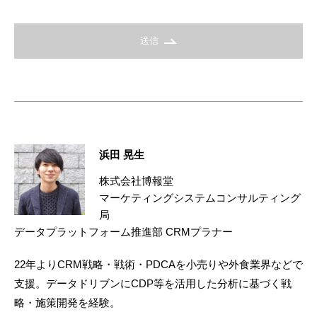
送信
浜田 晃生
株式会社博報堂
マーケティングシステムコンサルティング
局
データプラットフォーム推進部 CRMプラナー
22年よりCRM戦略・戦術・PDCAを小売りや外食業界などで
支援。データドリブンにCDP等を活用した分析に基づく戦
略・施策開発を経験。