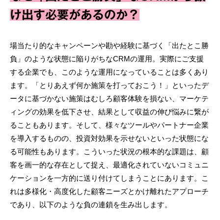
け出す必要があるのか？
場当たり的なキャンペーンや勘や経験に基づく「出たとこ勝
負」のような状態に陥りがちなCRMの運用。実際にご支援
する企業でも、このような運用になっていることは多くあり
ます。「とりあえず何か施策を打っておこう！」といったデ
ータに基づかない施策はむしろ顧客体験を損ない、マーケテ
ィングの効果を低下させ、結果として収益の伸び悩みに繋が
ることもあります。そして、様々なツールやパートナー企業
を導入するものの、投資対効果を示せないといった状態にな
る可能性もあります。こういった状況の根本的な課題は、顧
客を画一的な存在として捉え、最適化されていないコミュニ
ケーションを一方的に送り付けてしまうことにあります。こ
れは多様化・高度化した顧客ニーズとかけ離れたアプローチ
であり、以下のような負の連鎖を生み出します。