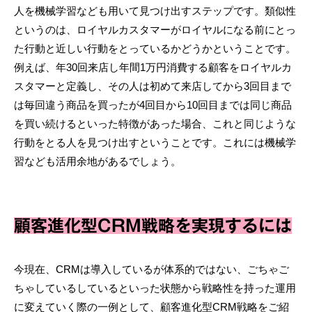
人を機械学習なども用いて見つけ出すステップです。類似性
というのは、ロイヤルカスタマーがロイヤルになる前にとっ
た行動と近しい行動をとっているかどうかということです。
例えば、年30回来店し年間1万円消費する顧客をロイヤルカ
スタマーと定義し、その人は初めて来店してから3回目まで
は毎回違う商品を買ったが4回目から10回目までは同じ商品
を買い続けるといった特徴があった場合、これと同じような
行動をとる人を見つけ出すということです。これには機械学
習なども活用余地があるでしょう。
顧客進化型CRM戦略を実現するには
今現在、CRMは導入しているが体系的ではない、ごちゃご
ちゃしているしているといった状態から戦略性を持った運用
に変えていく際の一例として、顧客進化型CRM戦略をご紹