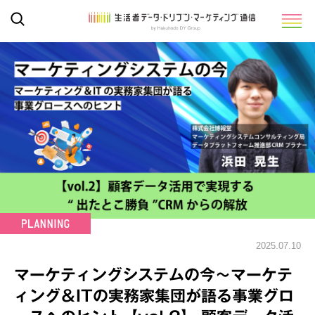
2025.07.10
マーケティングシステムの今～マーケテ
ィング＆ITの実務家集団が語る事業グロ