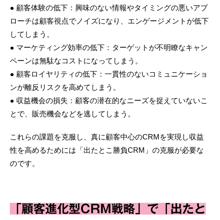
● 顧客体験の低下：興味のない情報やタイミングの悪いアプ
ローチは顧客視点でノイズになり、エンゲージメントが低下
してしまう。
● マーケティング効率の低下：ターゲットが不明瞭なキャン
ペーンは無駄なコストになってしまう。
● 顧客ロイヤリティの低下：一貫性のないコミュニケーショ
ンが離反リスクを高めてしまう。
● 収益機会の損失：顧客の潜在的なニーズを捉えていないこ
とで、販売機会などを逃してしまう。
これらの課題を克服し、真に顧客中心のCRMを実現し収益
性を高めるためには「出たとこ勝負CRM」の克服が必要な
のです。
「顧客進化型CRM戦略」で「出たと