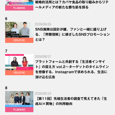
戦略的活用とは？カバヤ食品の取り組みからリテ
ールメディアの新たな勝ち筋を探る
6
2026/06/26
SNS施策は設計が鍵。ファンと一緒に盛り上げ
る、「界隈理解」に根ざしたSNSプロモーション
とは？
7
2026/06/17
プラットフォームと共創する「生活者インサイ
ト」の捉え方 vol.2～ターゲットのタイムライン
を想像する。Instagramで求められる、生活に
溶け込む広告
8
2026/05/13
【第11回】先端生活者の調査で見えてきた「生
成AI×買物」の利用動向