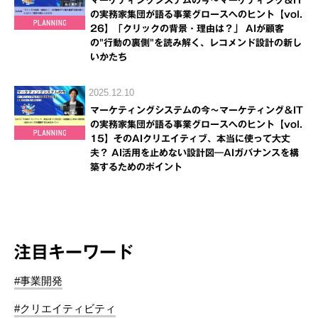
マーケティングシステムの今～マーケティング＆IT
の実務家集団が語る事業グロースへのヒント【vol.
26】「クリックの背景・理由は？」 AIが顧客
の"行動の裏側"を読み解く、レコメンド設計の新し
いかたち
2025.12.10
マーケティングシステムの今～マーケティング＆IT
の実務家集団が語る事業グロースへのヒント【vol.
15】そのAIクリエイティブ、本当に使って大丈
夫？ AI活用を止めない設計図―AIガバナンスを構
築するためのポイント
注目キーワード
#事業開発
#クリエイティビティ