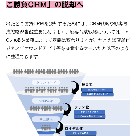
こ勝負CRM」の脱却へ
出たとこ勝負CRMを脱却するためには、CRM戦略や顧客育
成戦略が当然重要になります。顧客育成戦略については、to
C／toBや業種によって定義は変わりますが、たとえば店舗ビ
ジネスでオウンドアプリ等を展開するケースだと以下のよう
に整理できます。