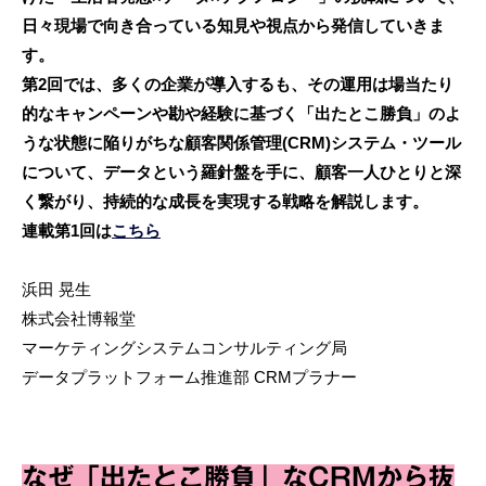
日々現場で向き合っている知見や視点から発信していきま
す。
第2回では、多くの企業が導入するも、その運用は場当たり
的なキャンペーンや勘や経験に基づく「出たとこ勝負」のよ
うな状態に陥りがちな顧客関係管理(CRM)システム・ツール
について、データという羅針盤を手に、顧客一人ひとりと深
く繋がり、持続的な成長を実現する戦略を解説します。
連載第1回は
こちら
浜田 晃生
株式会社博報堂
マーケティングシステムコンサルティング局
データプラットフォーム推進部 CRMプラナー
なぜ「出たとこ勝負」なCRMから抜