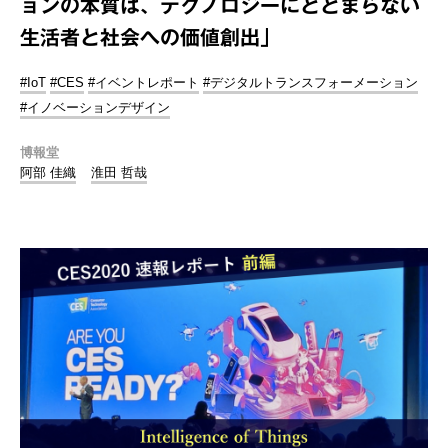
ョンの本質は、テクノロジーにとどまらない
生活者と社会への価値創出」
#IoT
#CES
#イベントレポート
#デジタルトランスフォーメーション
#イノベーションデザイン
博報堂
阿部 佳織
淮田 哲哉