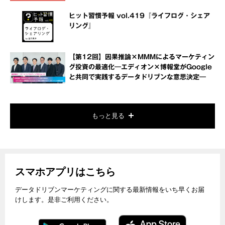
ヒット習慣予報 vol.419『ライフログ・シェア
リング』
【第12回】因果推論×MMMによるマーケティン
グ投資の最適化―エディオン×博報堂がGoogle
と共同で実践するデータドリブンな意思決定―
もっと見る
スマホアプリはこちら
データドリブンマーケティングに関する最新情報をいち早くお届
けします。是非ご利用ください。