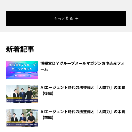
もっと見る
新着記事
博報堂ＤＹグループメールマガジンお申込みフォ
ーム
AIエージェント時代の法整備と「人間力」の本質
【後編】
AIエージェント時代の法整備と「人間力」の本質
【前編】