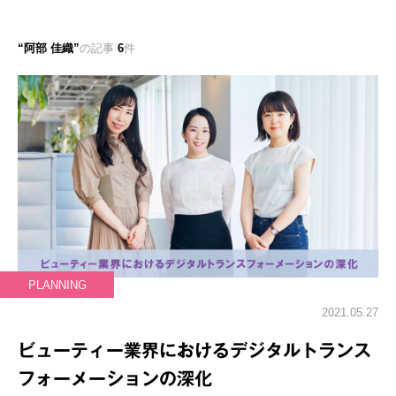
阿部 佳織
の記事
6
件
PLANNING
2021.05.27
ビューティー業界におけるデジタルトランス
フォーメーションの深化