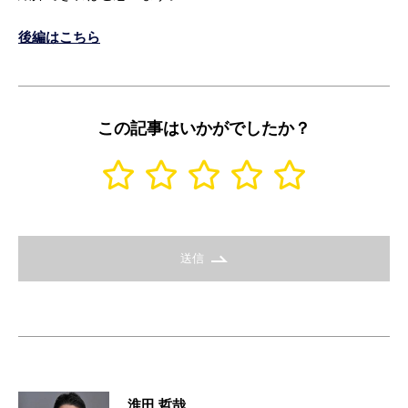
後編はこちら
この記事はいかがでしたか？
送信
淮田 哲哉