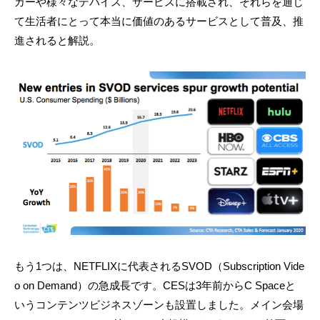
カーや様々なデバイス、サービスに搭載され、それらを通じ
て生活者にとって本当に価値のあるサービスとして普及、推
進されると解説。
もう1つは、NETFLIXに代表されるSVOD（Subscription Vide
o on Demand）の急成長です。CESは3年前からC Spaceと
いうコンテンツビジネスゾーンも設置しました。メイン会場