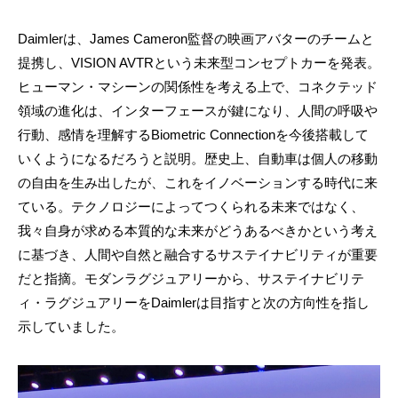
Daimlerは、James Cameron監督の映画アバターのチームと
提携し、VISION AVTRという未来型コンセプトカーを発表。
ヒューマン・マシーンの関係性を考える上で、コネクテッド
領域の進化は、インターフェースが鍵になり、人間の呼吸や
行動、感情を理解するBiometric Connectionを今後搭載して
いくようになるだろうと説明。歴史上、自動車は個人の移動
の自由を生み出したが、これをイノベーションする時代に来
ている。テクノロジーによってつくられる未来ではなく、
我々自身が求める本質的な未来がどうあるべきかという考え
に基づき、人間や自然と融合するサステイナビリティが重要
だと指摘。モダンラグジュアリーから、サステイナビリテ
ィ・ラグジュアリーをDaimlerは目指すと次の方向性を指し
示していました。