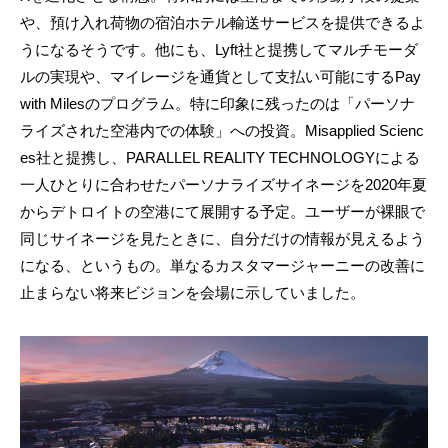
や、預け入れ荷物の宿泊ホテル輸送サービスを提供できるよ
うになるそうです。他にも、Lyft社と提携してマルチモーダ
ルの実現や、マイレージを通貨として支払い可能にするPay
with Milesのプログラム。特に印象に残ったのは「パーソナ
ライズされた空港内での体験」への投資。Misapplied Scienc
es社と提携し、PARALLEL REALITY TECHNOLOGYによる
一人ひとりに合わせたパーソナライズサイネージを2020年夏
からデトロイトの空港にて展開する予定。ユーザーが裸眼で
同じサイネージを見たときに、自分だけの情報が見えるよう
になる、というもの。単なるカスタマージャーニーの改善に
止まらない将来ビジョンを会場に示していました。