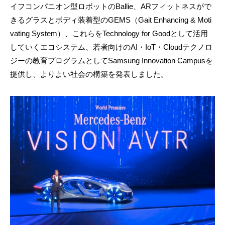
イフコンパニオン型ロボットのBallie、ARフィットネスがで
きるグラスとボディ装着型のGEMS（Gait Enhancing & Moti
vating System）、これらをTechnology for Goodとして活用
していくエコシステム、若者向けのAI・IoT・Cloudテクノロ
ジーの教育プログラムとしてSamsung Innovation Campusを
提供し、よりよい社会の構築を発表しました。