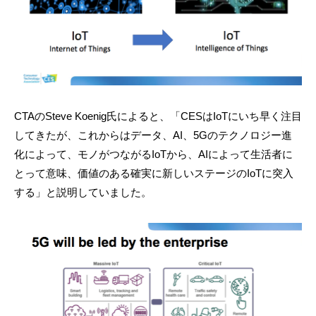
CTAのSteve Koenig氏によると、「CESはIoTにいち早く注目
してきたが、これからはデータ、AI、5Gのテクノロジー進
化によって、モノがつながるIoTから、AIによって生活者に
とって意味、価値のある確実に新しいステージのIoTに突入
する」と説明していました。