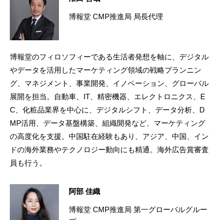
博報堂 CMP推進局 局長代理
博報堂のフィロソフィーである生活者発想を軸に、デジタル
やデータを活用したマーケティング領域の戦略プランニン
グ、マネジメント、事業開発、イノベーション、グローバル
展開を担当。自動車、IT、精密機器、エレクトロニクス、E
C、化粧品業界を中心に、デジタルシフト、データ分析、D
MP活用、データ基盤構築、組織開発など、マーケティング
の高度化を支援。中国駐在経験もあり、アジア、中国、イン
ドの海外業務やテクノロジー動向にも精通。海外広告賞審査
員も行う。
阿部 佳織
博報堂 CMP推進局 第一グローバルグルー