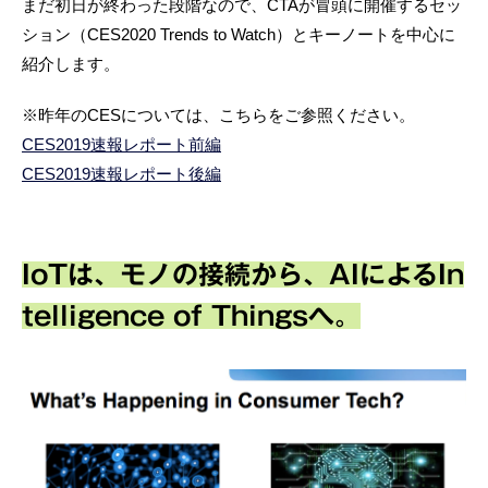
まだ初日が終わった段階なので、CTAが冒頭に開催するセッ
ション（CES2020 Trends to Watch）とキーノートを中心に
紹介します。
※昨年のCESについては、こちらをご参照ください。
CES2019速報レポート前編
CES2019速報レポート後編
IoTは、モノの接続から、AIによるIn
telligence of Thingsへ。