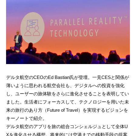
デルタ航空のCEOのEd Bastian氏が登壇。一見CESと関係が
薄いように思われる航空会社も、デジタルへの投資を強化
し、ユーザーの旅体験をさらに進化させることを表明してい
ました。生活者にフォーカスして、テクノロジーを用いた未
来の旅行のあり方（Future of Travel）を実現するビジョンを
キーノートで紹介。
デルタ航空のアプリを旅の総合コンシェルジュとして全体U
Xを進化させる構想。将来的には空港までの移動手段の提案