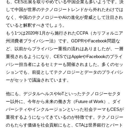
も、CES出展を取りやめている中国企業も多いようです。決
して中国が世界のテクノロジートレンドから外れたわけでは
なく、中国のテクノロジーやAIの進化が脅威として注目され
ていると解釈すべきでしょう。
もう1つは2020年1月から施行されたCCPA（カリフォルニア
州消費者プライバシー法）です。GDPRやFacebook問題な
ど、以前からプライバシー重視の流れはありましたが、一層
重視されるようになり、CESではAppleやFacebookのプライ
バシー担当者によるセミナーも開催されました。多くのセッ
ションでも、前提としてテクノロジーとデータのプライバシ
ーがセットで議論されています。
他にも、デジタルヘルスやIoTといったテクノロジーセクタ
ー以外に、今年から未来の働き方（Future of Work）、ダイ
バーシティやインクルージョンといった社会テーマもCESが
重視するようになってきているのが特徴です。テクノロジー
のもたらす価値を社会貢献にもと、CTAは世界銀行とパート