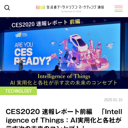
2020.01.10
CES2020 速報レポート前編 「Intell
igence of Things：AI実用化と各社が