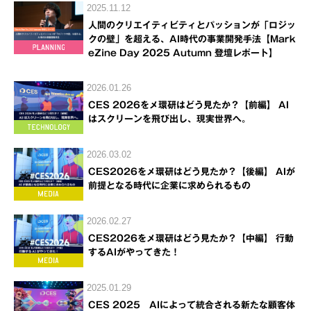
2025.11.12
人間のクリエイティビティとパッションが「ロジッ
クの壁」を超える、AI時代の事業開発手法【Mark
eZine Day 2025 Autumn 登壇レポート】
2026.01.26
CES 2026をメ環研はどう見たか？【前編】 AI
はスクリーンを飛び出し、現実世界へ。
2026.03.02
CES2026をメ環研はどう見たか？【後編】 AIが
前提となる時代に企業に求められるもの
2026.02.27
CES2026をメ環研はどう見たか？【中編】 行動
するAIがやってきた！
2025.01.29
CES 2025 AIによって統合される新たな顧客体