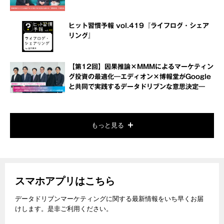
ヒット習慣予報 vol.419『ライフログ・シェア
リング』
【第12回】因果推論×MMMによるマーケティン
グ投資の最適化―エディオン×博報堂がGoogle
と共同で実践するデータドリブンな意思決定―
もっと見る
スマホアプリはこちら
データドリブンマーケティングに関する最新情報をいち早くお届
けします。是非ご利用ください。