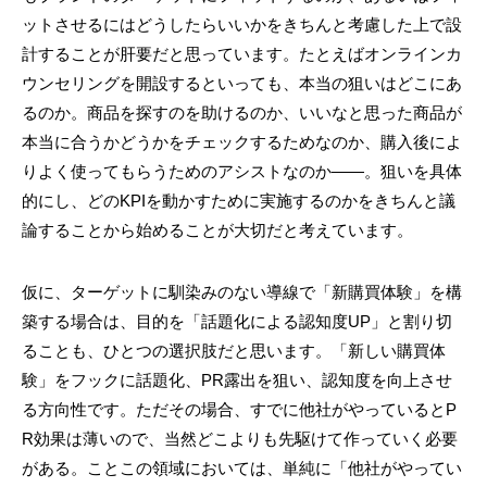
ットさせるにはどうしたらいいかをきちんと考慮した上で設
計することが肝要だと思っています。たとえばオンラインカ
ウンセリングを開設するといっても、本当の狙いはどこにあ
るのか。商品を探すのを助けるのか、いいなと思った商品が
本当に合うかどうかをチェックするためなのか、購入後によ
りよく使ってもらうためのアシストなのか――。狙いを具体
的にし、どのKPIを動かすために実施するのかをきちんと議
論することから始めることが大切だと考えています。
仮に、ターゲットに馴染みのない導線で「新購買体験」を構
築する場合は、目的を「話題化による認知度UP」と割り切
ることも、ひとつの選択肢だと思います。「新しい購買体
験」をフックに話題化、PR露出を狙い、認知度を向上させ
る方向性です。ただその場合、すでに他社がやっているとP
R効果は薄いので、当然どこよりも先駆けて作っていく必要
がある。ことこの領域においては、単純に「他社がやってい