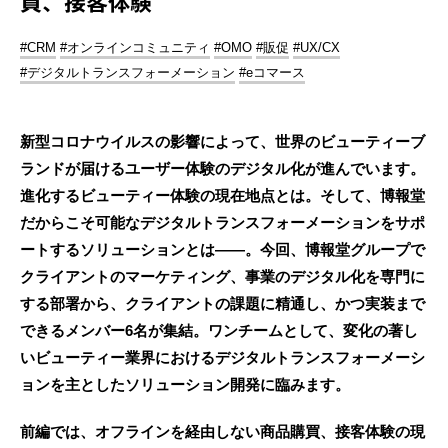
買、接客体験
#CRM
#オンラインコミュニティ
#OMO
#販促
#UX/CX
#デジタルトランスフォーメーション
#eコマース
新型コロナウイルスの影響によって、世界のビューティーブ
ランドが届けるユーザー体験のデジタル化が進んでいます。
進化するビューティー体験の現在地点とは。そして、博報堂
だからこそ可能なデジタルトランスフォーメーションをサポ
ートするソリューションとは――。今回、博報堂グループで
クライアントのマーケティング、事業のデジタル化を専門に
する部署から、クライアントの課題に精通し、かつ実装まで
できるメンバー6名が集結。ワンチームとして、変化の著し
いビューティー業界におけるデジタルトランスフォーメーシ
ョンを主としたソリューション開発に臨みます。
前編では、オフラインを経由しない商品購買、接客体験の現