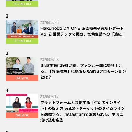
2
2026/05/25
Hakuhodo DY ONE 広告技術研究所レポート
Vol.2 酷暑テックで挑む、気候変動への「適応」
3
2026/06/26
SNS施策は設計が鍵。ファンと一緒に盛り上げ
る、「界隈理解」に根ざしたSNSプロモーション
とは？
4
2026/06/17
プラットフォームと共創する「生活者インサイ
ト」の捉え方 vol.2～ターゲットのタイムライン
を想像する。Instagramで求められる、生活に
溶け込む広告