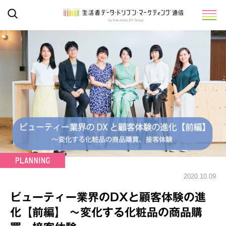
2020.10.09
ビューティー業界のDXと顧客体験の進
化【前編】 ～変化する化粧品の商品購