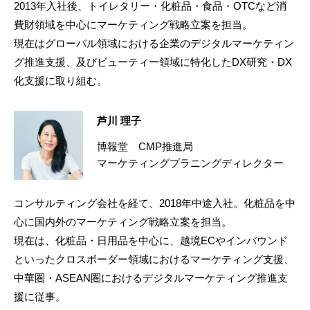
2013年入社後、トイレタリー・化粧品・食品・OTCなど消
費財領域を中心にマーケティング戦略立案を担当。
現在はグローバル領域における企業のデジタルマーケティン
グ推進支援、及びビューティー領域に特化したDX研究・DX
化支援に取り組む。
芦川 理子
博報堂 CMP推進局
マーケティングプラニングディレクター
コンサルティング会社を経て、2018年中途入社。化粧品を中
心に国内外のマーケティング戦略立案を担当。
現在は、化粧品・日用品を中心に、越境ECやインバウンド
といったクロスボーダー領域におけるマーケティング支援、
中華圏・ASEAN圏におけるデジタルマーケティング推進支
援に従事。