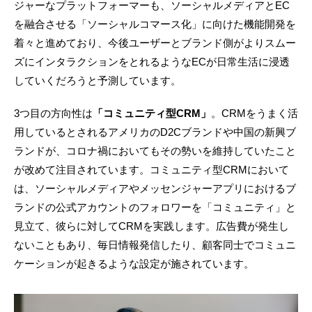
ジャーなプラットフォーマーも、ソーシャルメディアとEC
を融合させる「ソーシャルコマース化」に向けた機能開発を
着々と進めており、今後ユーザーとブランド側がよりスムー
ズにインタラクションをとれるようなECが日常生活に浸透
していくだろうと予測しています。
3つ目の方向性は
「コミュニティ型CRM」
。CRMをうまく活
用しているとされるアメリカのD2Cブランドや中国の新興ブ
ランドが、コロナ禍においてもその勢いを維持していたこと
が改めて注目されています。コミュニティ型CRMにおいて
は、ソーシャルメディアやメッセンジャーアプリにおけるブ
ランドの公式アカウントのフォロワーを「コミュニティ」と
見立て、彼らに対してCRMを実践します。広告費が発生し
ないこともあり、毎日情報発信したり、顧客同士でコミュニ
ケーションが起きるような設定が施されています。