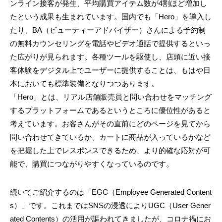
ンライン接客が発生、平均購買アイテム数が4割ほど増加し
たという成果も生まれています。国内でも「Hero」を導入し
たり、BA（ビューティーアドバイザー）さんによる予約制
の無料カウンセリングを電話やビデオ通話で提供するといっ
た広がりが見られます。各種ツールを駆使し、店頭に近い接
客体験をデジタル上でユーザーに提供することは、もはや日
本においても標準装備となりつつあります。
「Hero」とは、リアル店舗販売員と問い合わせをマッチング
するプラットフォームであるというところに優位性があると
考えています。お客さんがその直前にどのページを見てから
問い合わせてきているか、カートに商品が入っているかなど
を把握した上でレスポンスできるため、より的確な応対が可
能で、購買につながりやすくなっているのです。
続いてご紹介するのは「EGC（Employee Generated Content
s）」です。これまではSNSの浸透によりUGC（User Gener
ated Contents）の活用が謳われてきましたが、コロナ禍にお