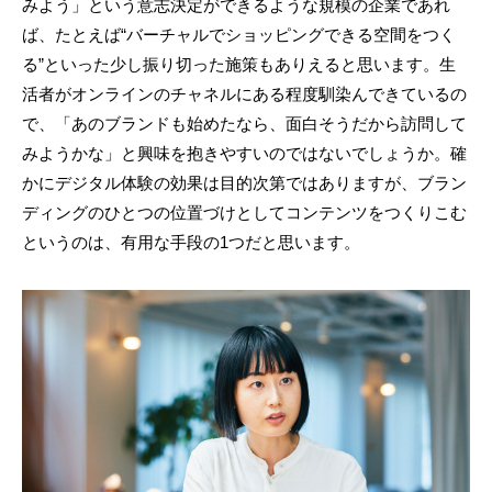
みよう」という意志決定ができるような規模の企業であれ
ば、たとえば“バーチャルでショッピングできる空間をつく
る”といった少し振り切った施策もありえると思います。生
活者がオンラインのチャネルにある程度馴染んできているの
で、「あのブランドも始めたなら、面白そうだから訪問して
みようかな」と興味を抱きやすいのではないでしょうか。確
かにデジタル体験の効果は目的次第ではありますが、ブラン
ディングのひとつの位置づけとしてコンテンツをつくりこむ
というのは、有用な手段の1つだと思います。