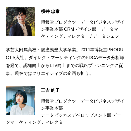
横井 忠泰
博報堂プロダクツ データビジネスデザイ
ン事業本部 CRMデザイン部 データマー
ケティングディレクター / データシェフ
学芸大附属高校・慶應義塾大学卒業。2014年博報堂PRODU
CT'S入社。ダイレクトマーケティングのPDCAデータ分析職
を経て、認知向上からLTV向上までの戦略プランニングに従
事。現在ではクリエイティブの企画も担う。
三吉 絢子
博報堂プロダクツ データビジネスデザイ
ン事業本部
データビジネスデベロップメント部 デー
タマーケティングディレクター