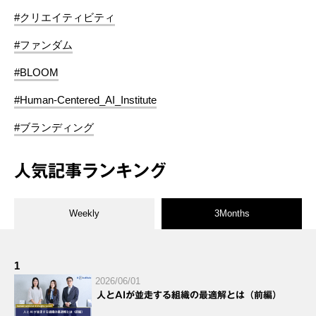
#クリエイティビティ
#ファンダム
#BLOOM
#Human-Centered_AI_Institute
#ブランディング
人気記事ランキング
Weekly
3Months
1
2026/06/01
人とAIが並走する組織の最適解とは（前編）