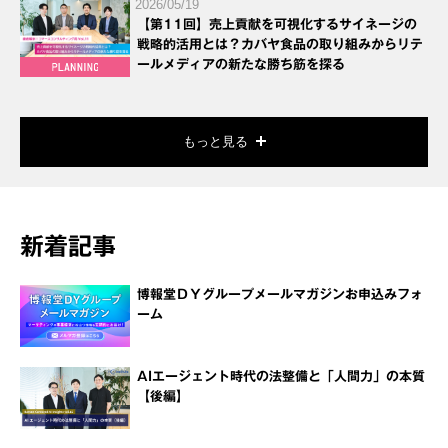
2026/05/19
【第11回】売上貢献を可視化するサイネージの
戦略的活用とは？カバヤ食品の取り組みからリテ
ールメディアの新たな勝ち筋を探る
もっと見る
新着記事
博報堂ＤＹグループメールマガジンお申込みフォ
ーム
AIエージェント時代の法整備と「人間力」の本質
【後編】