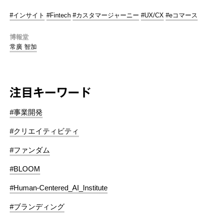
#インサイト
#Fintech
#カスタマージャーニー
#UX/CX
#eコマース
博報堂
常廣 智加
注目キーワード
#事業開発
#クリエイティビティ
#ファンダム
#BLOOM
#Human-Centered_AI_Institute
#ブランディング