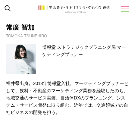
常廣 智加
TOMOKA TSUNEHIRO
博報堂 ストラテジックプラニング局 マー
ケティングプラナー
福井県出身。2018年博報堂入社。マーケティングプラナーと
して、飲料・不動産のマーケティング業務を経験したのち、
地域交通のサービス実装、自治体DXのプランニング、シス
テム・サービス開発に取り組む。近年では、交通領域での自
社ビジネスの開発を担う。