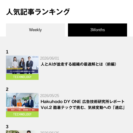
人気記事ランキング
Weekly
3Months
1
2026/06/01
人とAIが並走する組織の最適解とは（前編）
2
2026/05/25
Hakuhodo DY ONE 広告技術研究所レポート
Vol.2 酷暑テックで挑む、気候変動への「適応」
3