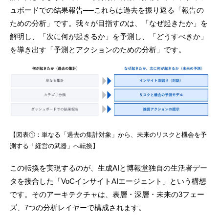
ュボードでの結果報告──これらは過去を振り返る「報告の
ための分析」です。我々が目指すのは、「なぜ起きたか」を
解明し、「次に何が起きるか」を予測し、「どうすべきか」
を導き出す「予測とアクションのための分析」です。
【図表①：単なる「過去の集計対象」から、未来のリスクと機会を予
測する「経営の武器」へ転換】
この転換を実現するのが、生成AIと博報堂独自の生活者デー
タを接合した「VoCインサイトAIエージェント」という構想
です。そのアーキテクチャは、表層・深層・未来の3フェー
ズ、7つの分析レイヤーで構成されます。