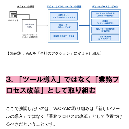
【図表③ ：VoCを「全社のアクション」に変える仕組み】
3. 「ツール導入」ではなく「業務プ
ロセス改革」として取り組む
ここで強調したいのは、VoC×AIの取り組みは「新しいツー
ルの導入」ではなく「業務プロセスの改革」として位置づけ
るべきだということです。