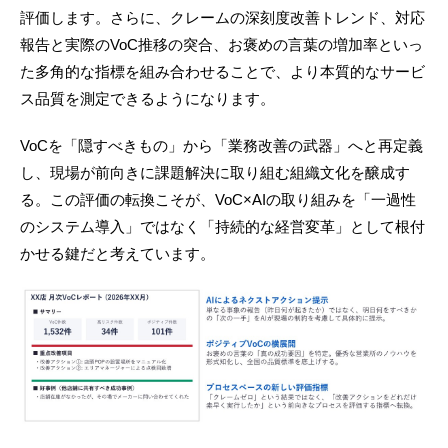
評価します。さらに、クレームの深刻度改善トレンド、対応
報告と実際のVoC推移の突合、お褒めの言葉の増加率といっ
た多角的な指標を組み合わせることで、より本質的なサービ
ス品質を測定できるようになります。
VoCを「隠すべきもの」から「業務改善の武器」へと再定義
し、現場が前向きに課題解決に取り組む組織文化を醸成す
る。この評価の転換こそが、VoC×AIの取り組みを「一過性
のシステム導入」ではなく「持続的な経営変革」として根付
かせる鍵だと考えています。