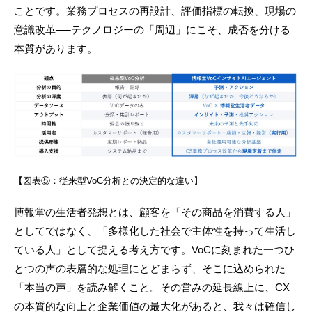
ことです。業務プロセスの再設計、評価指標の転換、現場の
意識改革──テクノロジーの「周辺」にこそ、成否を分ける
本質があります。
【図表⑤：従来型VoC分析との決定的な違い】
博報堂の生活者発想とは、顧客を「その商品を消費する人」
としてではなく、「多様化した社会で主体性を持って生活し
ている人」として捉える考え方です。VoCに刻まれた一つひ
とつの声の表層的な処理にとどまらず、そこに込められた
「本当の声」を読み解くこと。その営みの延長線上に、CX
の本質的な向上と企業価値の最大化があると、我々は確信し