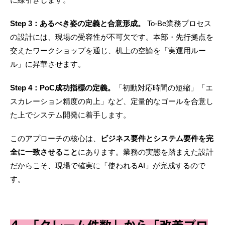
Step 3：あるべき姿の定義と合意形成。
To-Be業務プロセス
の設計には、現場の受容性が不可欠です。本部・先行拠点を
交えたワークショップを通じ、机上の空論を「実運用ルー
ル」に昇華させます。
Step 4：PoC成功指標の定義。
「初動対応時間の短縮」「エ
スカレーション精度の向上」など、定量的なゴールを合意し
た上でシステム開発に着手します。
このアプローチの核心は、
ビジネス要件とシステム要件を完
全に一致させること
にあります。業務の実態を踏まえた設計
だからこそ、現場で確実に「使われるAI」が完成するので
す。