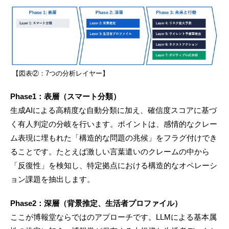
【図表②：7つの分析レイヤー】
Phase1：表層（スマート分類）
生成AIによる高精度な自動分類に加え、確信度スコアに基づ
く有人判定の分岐を行います。ポイントは、感情的なクレー
ム表現に埋もれた「構造的な問題の兆候」をフラグ付けでき
ることです。たとえば激しい言葉遣いのクレームの中から
「反復性」を検知し、特定拠点における構造的なオペレーシ
ョン課題を抽出します。
Phase2：深層（背景推定、生活者プロファイル）
ここが博報堂ならではのアプローチです。LLMによる基本属