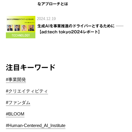
なアプローチとは
2024.12.19
生成AIを事業推進のドライバーとするために ──
【ad:tech tokyo2024レポート】
注目キーワード
#事業開発
#クリエイティビティ
#ファンダム
#BLOOM
#Human-Centered_AI_Institute