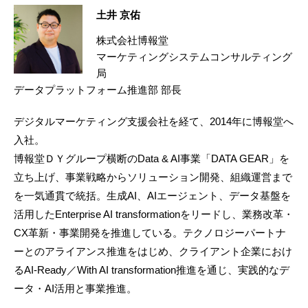
土井 京佑
株式会社博報堂
マーケティングシステムコンサルティング
局
データプラットフォーム推進部 部長
デジタルマーケティング支援会社を経て、2014年に博報堂へ
入社。
博報堂ＤＹグループ横断のData & AI事業「DATA GEAR」を
立ち上げ、事業戦略からソリューション開発、組織運営まで
を一気通貫で統括。生成AI、AIエージェント、データ基盤を
活用したEnterprise AI transformationをリードし、業務改革・
CX革新・事業開発を推進している。テクノロジーパートナ
ーとのアライアンス推進をはじめ、クライアント企業におけ
るAI-Ready／With AI transformation推進を通じ、実践的なデ
ータ・AI活用と事業推進。