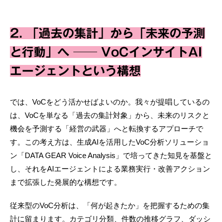
2. 「過去の集計」から「未来の予測
と行動」へ ── VoCインサイトAI
エージェントという構想
では、VoCをどう活かせばよいのか。我々が提唱しているの
は、VoCを単なる「過去の集計対象」から、未来のリスクと
機会を予測する「経営の武器」へと転換するアプローチで
す。この考え方は、生成AIを活用したVoC分析ソリューショ
ン「DATA GEAR Voice Analysis」で培ってきた知見を基盤と
し、それをAIエージェントによる業務実行・改善アクション
まで拡張した発展的な構想です。
従来型のVoC分析は、「何が起きたか」を把握するための集
計に留まります。カテゴリ分類、件数の推移グラフ、ダッシ