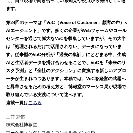
て、日々現場で向き合っている知見や視点から発信していき
ます。
第24回のテーマは「VoC（Voice of Customer：顧客の声）×
AIエージェント」です。多くの企業がWebフォームやコール
センターを通じて膨大なVoCを収集していますが、その大半
は「処理されるだけで活用されない」データになっていま
す。従来型のVoC分析が「過去の集計」にとどまる中、生成
AIと生活者データを掛け合わせることで、VoCを「未来のリ
スク予測」と「全社のアクション」に変換する新しいアプロ
ーチが生まれつつあります。本稿では、VoCを経営の武器へ
と昇華させるための考え方と、博報堂のマーシス局が現場で
取り組んでいる実践について述べます。
連載一覧は
こちら
土井 京佑
株式会社博報堂
マーケティングシステムコンサルティング局