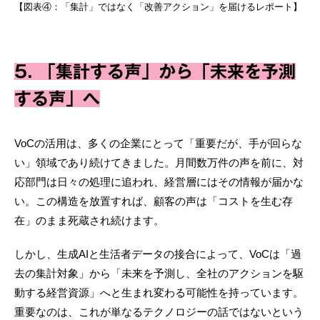
【図表④：「集計」ではなく「改善アクション」を届けるレポート】
5. 「集計する声」から「未来を予測
する声」へ
VoCの活用は、多くの企業にとって「重要だが、手が回らな
い」領域であり続けてきました。月間数万件の声を前に、対
応部門は日々の処理に追われ、経営層にはその情報が届かな
い。この構造を放置すれば、顧客の声は「コストを生む存
在」のまま死蔵され続けます。
しかし、生成AIと生活者データの接合によって、VoCは「過
去の集計対象」から「未来を予測し、全社のアクションを駆
動する経営資源」へと生まれ変わる可能性を持っています。
重要なのは、これが単なるテクノロジーの話ではないという