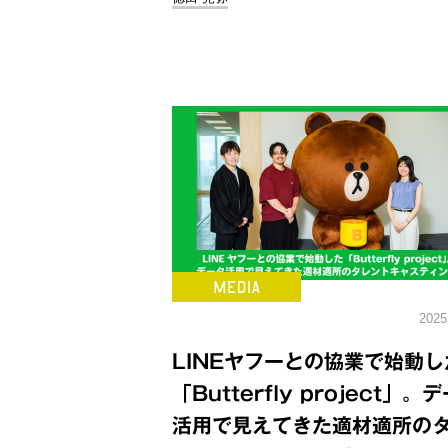
2025
LINEヤフーとの協業で始動し
「Butterfly project」。テ
活用で見えてきた適材適所の