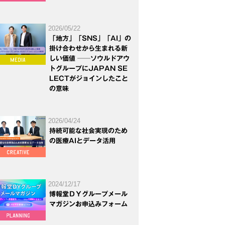
2026/05/22
「地方」「SNS」「AI」の
掛け合わせから生まれる新
しい価値 ──ソウルドアウ
トグループにJAPAN SE
LECTがジョインしたこと
の意味
2026/04/24
持続可能な社会実現のため
の医療AIとデータ活用
2024/12/17
博報堂ＤＹグループメール
マガジンお申込みフォーム