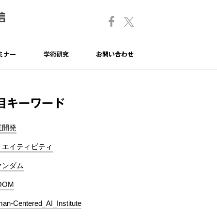
ミナー
学術研究
お問い合わせ
目キーワード
業開発
リエイティビティ
ァンダム
OOM
an-Centered_AI_Institute