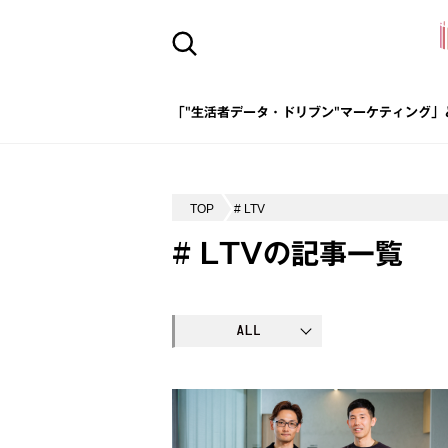
「"生活者データ・ドリブン"マーケティング」
TOP
# LTV
# LTVの記事一覧