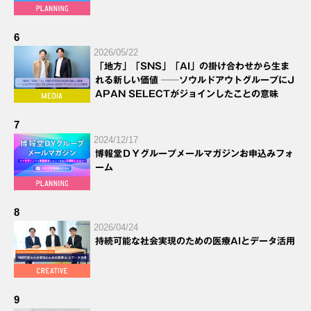
6
2026/05/22
「地方」「SNS」「AI」の掛け合わせから生ま
れる新しい価値 ──ソウルドアウトグループにJ
APAN SELECTがジョインしたことの意味
7
2024/12/17
博報堂ＤＹグループメールマガジンお申込みフォ
ーム
8
2026/04/24
持続可能な社会実現のための医療AIとデータ活用
9