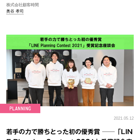
株式会社顧客時間
奥谷 孝司
2021.05.12
若手の力で勝ちとった初の優秀賞 ──「LIN