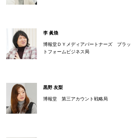
李 眞煥
博報堂ＤＹメディアパートナーズ プラッ
トフォームビジネス局
黒野 友梨
博報堂 第三アカウント戦略局