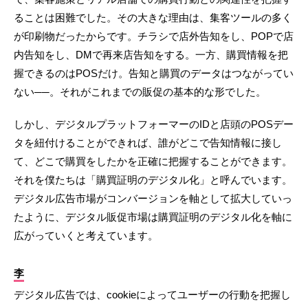
ることは困難でした。その大きな理由は、集客ツールの多く
が印刷物だったからです。チラシで店外告知をし、POPで店
内告知をし、DMで再来店告知をする。一方、購買情報を把
握できるのはPOSだけ。告知と購買のデータはつながってい
ない──。それがこれまでの販促の基本的な形でした。
しかし、デジタルプラットフォーマーのIDと店頭のPOSデー
タを紐付けることができれば、誰がどこで告知情報に接し
て、どこで購買をしたかを正確に把握することができます。
それを僕たちは「購買証明のデジタル化」と呼んでいます。
デジタル広告市場がコンバージョンを軸として拡大していっ
たように、デジタル販促市場は購買証明のデジタル化を軸に
広がっていくと考えています。
李
デジタル広告では、cookieによってユーザーの行動を把握し