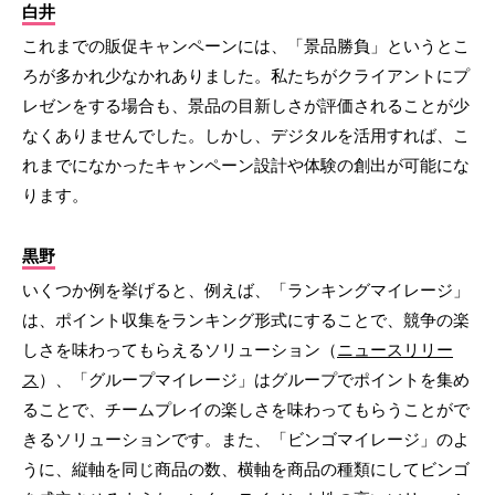
白井
これまでの販促キャンペーンには、「景品勝負」というとこ
ろが多かれ少なかれありました。私たちがクライアントにプ
レゼンをする場合も、景品の目新しさが評価されることが少
なくありませんでした。しかし、デジタルを活用すれば、こ
れまでになかったキャンペーン設計や体験の創出が可能にな
ります。
黒野
いくつか例を挙げると、例えば、「ランキングマイレージ」
は、ポイント収集をランキング形式にすることで、競争の楽
しさを味わってもらえるソリューション（
ニュースリリー
ス
）、「グループマイレージ」はグループでポイントを集め
ることで、チームプレイの楽しさを味わってもらうことがで
きるソリューションです。また、「ビンゴマイレージ」のよ
うに、縦軸を同じ商品の数、横軸を商品の種類にしてビンゴ