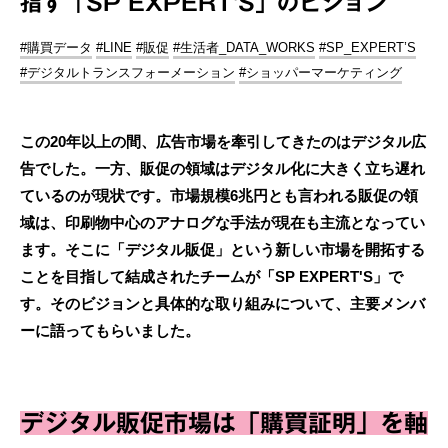
指す「SP EXPERT'S」のビジョン
#購買データ
#LINE
#販促
#生活者_DATA_WORKS
#SP_EXPERT’S
#デジタルトランスフォーメーション
#ショッパーマーケティング
この20年以上の間、広告市場を牽引してきたのはデジタル広
告でした。一方、販促の領域はデジタル化に大きく立ち遅れ
ているのが現状です。市場規模6兆円とも言われる販促の領
域は、印刷物中心のアナログな手法が現在も主流となってい
ます。そこに「デジタル販促」という新しい市場を開拓する
ことを目指して結成されたチームが「SP EXPERT'S」で
す。そのビジョンと具体的な取り組みについて、主要メンバ
ーに語ってもらいました。
デジタル販促市場は「購買証明」を軸