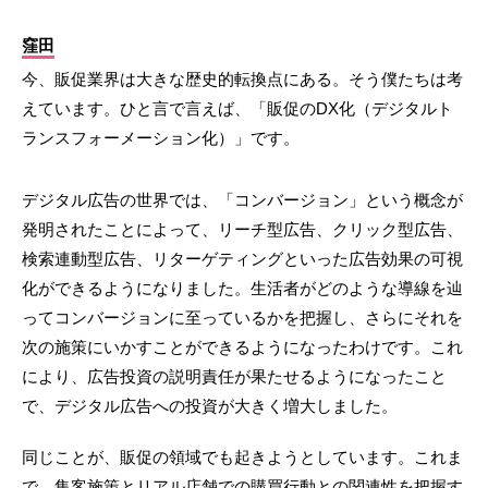
窪田
今、販促業界は大きな歴史的転換点にある。そう僕たちは考
えています。ひと言で言えば、「販促のDX化（デジタルト
ランスフォーメーション化）」です。
デジタル広告の世界では、「コンバージョン」という概念が
発明されたことによって、リーチ型広告、クリック型広告、
検索連動型広告、リターゲティングといった広告効果の可視
化ができるようになりました。生活者がどのような導線を辿
ってコンバージョンに至っているかを把握し、さらにそれを
次の施策にいかすことができるようになったわけです。これ
により、広告投資の説明責任が果たせるようになったこと
で、デジタル広告への投資が大きく増大しました。
同じことが、販促の領域でも起きようとしています。これま
で、集客施策とリアル店舗での購買行動との関連性を把握す