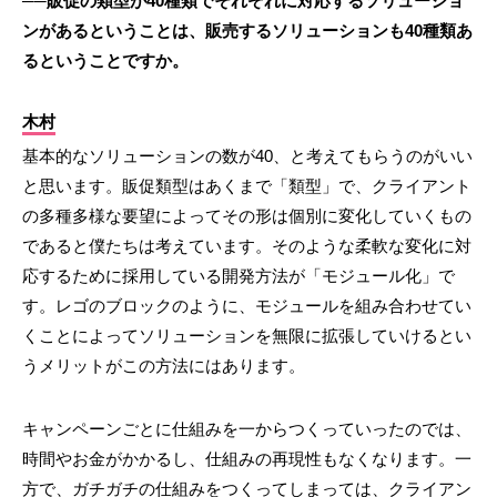
──販促の類型が40種類でそれぞれに対応するソリューショ
ンがあるということは、販売するソリューションも40種類あ
るということですか。
木村
基本的なソリューションの数が40、と考えてもらうのがいい
と思います。販促類型はあくまで「類型」で、クライアント
の多種多様な要望によってその形は個別に変化していくもの
であると僕たちは考えています。そのような柔軟な変化に対
応するために採用している開発方法が「モジュール化」で
す。レゴのブロックのように、モジュールを組み合わせてい
くことによってソリューションを無限に拡張していけるとい
うメリットがこの方法にはあります。
キャンペーンごとに仕組みを一からつくっていったのでは、
時間やお金がかかるし、仕組みの再現性もなくなります。一
方で、ガチガチの仕組みをつくってしまっては、クライアン