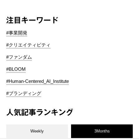
注目キーワード
#事業開発
#クリエイティビティ
#ファンダム
#BLOOM
#Human-Centered_AI_Institute
#ブランディング
人気記事ランキング
Weekly
3Months