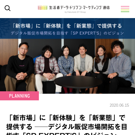
2020.06.15
「新市場」に「新体験」を「新業態」で
提供する ──デジタル販促市場開拓を目