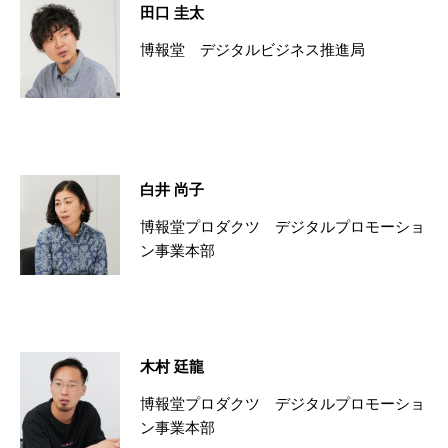
田口 圭太
博報堂 デジタルビジネス推進局
白井 尚子
博報堂プロダクツ デジタルプロモーショ
ン事業本部
木村 廷龍
博報堂プロダクツ デジタルプロモーショ
ン事業本部