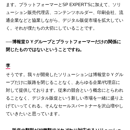
ます。プラットフォーマーとSP EXPERT'Sに加えて、ソリ
ューション販売代理店、コンテンツホルダー、印刷会社、流
通企業などと協業しながら、デジタル販促市場を拡大してい
く。それが僕たちの大切にしていることです。
──博報堂ＤＹグループとプラットフォーマーだけの関係に
閉じたものではないということですね。
李
そうです。我々が開発したソリューションは博報堂ＤＹグル
ープだけに販路を閉じることなく、あらゆる企業/代理店に
対して提供しております。従来の競合という概念にとらわれ
ることなく、デジタル販促という新しい市場を一緒に盛り上
げていってくれる。そんなセールスパートナーを沢山増やし
ていきたいと思っています。