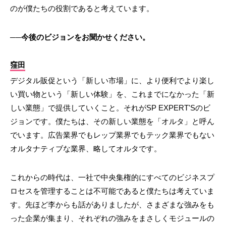
のが僕たちの役割であると考えています。
──今後のビジョンをお聞かせください。
窪田
デジタル販促という「新しい市場」に、より便利でより楽し
い買い物という「新しい体験」を、これまでになかった「新
しい業態」で提供していくこと。それがSP EXPERT'Sのビ
ジョンです。僕たちは、その新しい業態を「オルタ」と呼ん
でいます。広告業界でもレップ業界でもテック業界でもない
オルタナティブな業界、略してオルタです。
これからの時代は、一社で中央集権的にすべてのビジネスプ
ロセスを管理することは不可能であると僕たちは考えていま
す。先ほど李からも話がありましたが、さまざまな強みをも
った企業が集まり、それぞれの強みをまさしくモジュールの