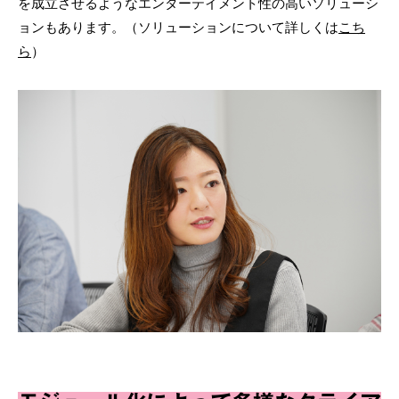
を成立させるようなエンターテイメント性の高いソリューシ
ョンもあります。（ソリューションについて詳しくは
こち
ら
）