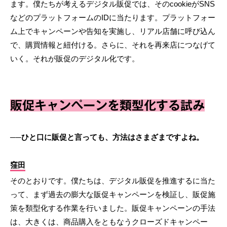
ます。僕たちが考えるデジタル販促では、そのcookieがSNS
などのプラットフォームのIDに当たります。プラットフォー
ム上でキャンペーンや告知を実施し、リアル店舗に呼び込ん
で、購買情報と紐付ける。さらに、それを再来店につなげて
いく。それが販促のデジタル化です。
販促キャンペーンを類型化する試み
──ひと口に販促と言っても、方法はさまざまですよね。
窪田
そのとおりです。僕たちは、デジタル販促を推進するに当た
って、まず過去の膨大な販促キャンペーンを検証し、販促施
策を類型化する作業を行いました。販促キャンペーンの手法
は、大きくは、商品購入をともなうクローズドキャンペー