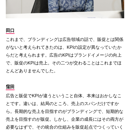
田口
これまで、ブランディングは広告領域の話で、販促とは関係
がないと考えられてきたのは、KPIの設定が異なっていたか
らだと考えられます。広告のKPIはブランドイメージの向上
で、販促のKPIは売上。その二つが交わることはこれまでほ
とんどありませんでした。
窪田
広告と販促でKPIが違うということ自体、本来はおかしなこ
とです。違いは、結局のところ、売上のスパンだけですか
ら。長期的な売上を目指すのがブランディングで、短期的な
売上を目指すのが販促。しかし、企業の成長にはその両方が
必要なはずで、その統合の仕組みを販促起点でつくっていく