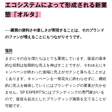
エコシステムによって形成される新業
態「オルタ」
──購買の便利さや楽しさが実現することは、そのブランド
のファンが増えることにもつながりそうです。
窪田
まさにその点を僕たちはとても重視しています。販促の基本
的な役割は短期的な売上を伸ばすことですが、それゆえにキ
ャンペーンが終わった途端に売上がガクンと落ちることがよ
くあります。キャンペーンを一発花火に終わらせずに、継続
的に売上を確保していくにはブランディングの要素が欠かせ
ません。SP EXPERT'Sにはブランディングの専門家がいる
ので、販促を起点としたブランディング施策を立てることが
可能です。