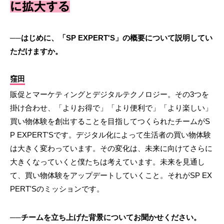
に拡大する
──はじめに、「SP EXPERT'S」の概要について説明してい
ただけますか。
窪田
販促とマーケティングとデジタルテクノロジー。その3つを
掛け合わせ、「よりお得で」「より便利で」「より楽しい」
買い物体験を創出することを目指してつくられたチームがS
P EXPERT'Sです。デジタル化によって生活者の買い物体験
は大きく変わっています。その変化は、未来に向けてさらに
大きくなっていくと僕たちは考えています。未来を見通し
て、買い物体験をアップデートしていくこと。それがSP EX
PERT'Sのミッションです。
──チームを立ち上げた背景についてお聞かせください。