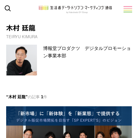
木村 廷龍
TEIRYU KIMURA
博報堂プロダクツ デジタルプロモーショ
ン事業本部
木村 廷龍
の記事
1
件