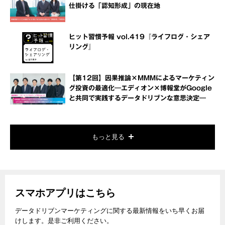
仕掛ける「認知形成」の現在地
ヒット習慣予報 vol.419『ライフログ・シェア
リング』
【第12回】因果推論×MMMによるマーケティン
グ投資の最適化―エディオン×博報堂がGoogle
と共同で実践するデータドリブンな意思決定―
もっと見る
スマホアプリはこちら
データドリブンマーケティングに関する最新情報をいち早くお届
けします。是非ご利用ください。