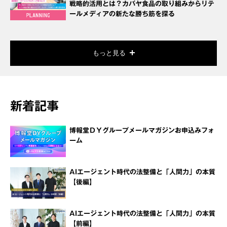
戦略的活用とは？カバヤ食品の取り組みからリテ
ールメディアの新たな勝ち筋を探る
もっと見る
新着記事
博報堂ＤＹグループメールマガジンお申込みフォ
ーム
AIエージェント時代の法整備と「人間力」の本質
【後編】
AIエージェント時代の法整備と「人間力」の本質
【前編】