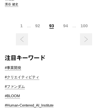
濱谷 健史
1
92
93
94
100
…
…
注目キーワード
#事業開発
#クリエイティビティ
#ファンダム
#BLOOM
#Human-Centered_AI_Institute