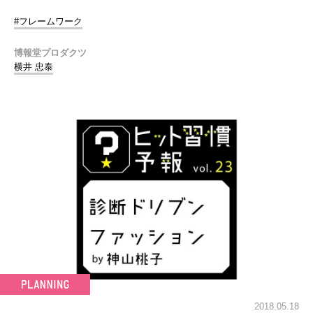
#フレームワーク
博報堂プロダクツ
横井 忠泰
2018.05.18