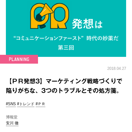
2018.04.27
【ＰＲ発想3】マーケティング戦略づくりで
陥りがちな、3つのトラブルとその処方箋。
#SNS
#トレンド
#ＰＲ
博報堂
安川 徹