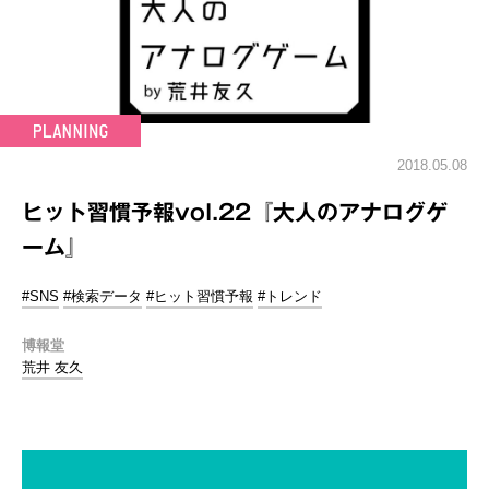
2018.05.08
ヒット習慣予報vol.22『大人のアナログゲ
ーム』
#SNS
#検索データ
#ヒット習慣予報
#トレンド
博報堂
荒井 友久