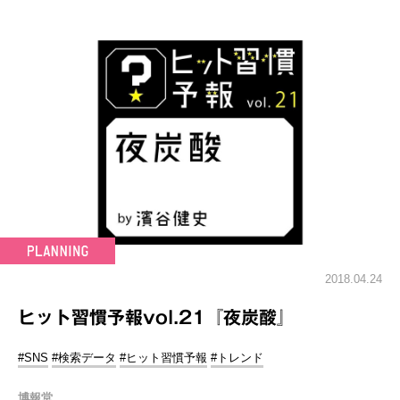
2018.04.24
ヒット習慣予報vol.21『夜炭酸』
#SNS
#検索データ
#ヒット習慣予報
#トレンド
博報堂