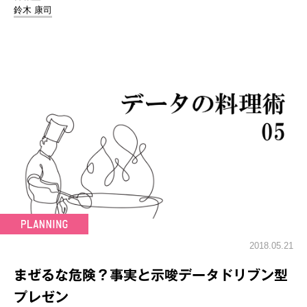
鈴木 康司
2018.05.21
まぜるな危険？事実と示唆データドリブン型
プレゼン