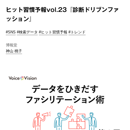
ヒット習慣予報vol.23『診断ドリブンファ
ッション』
#SNS
#検索データ
#ヒット習慣予報
#トレンド
博報堂
神山 桃子