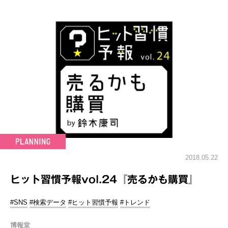
2018.05.22
ヒット習慣予報vol.24『売るかも購買』
#SNS
#検索データ
#ヒット習慣予報
#トレンド
博報堂