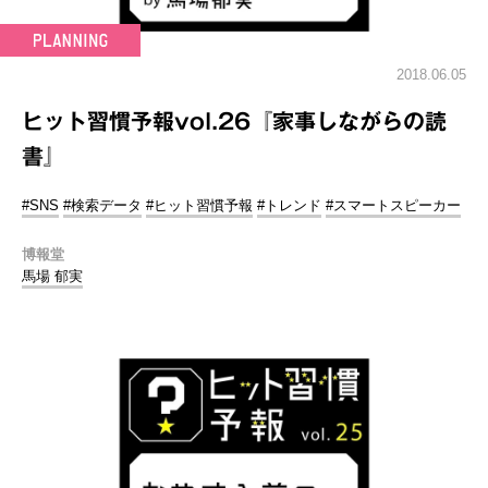
2018.06.05
ヒット習慣予報vol.26『家事しながらの読
書』
#SNS
#検索データ
#ヒット習慣予報
#トレンド
#スマートスピーカー
博報堂
馬場 郁実