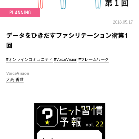
2018.05.17
データをひきだすファシリテーション術第1
回
#オンラインコミュニティ
#VoiceVision
#フレームワーク
VoiceVision
大高 香世