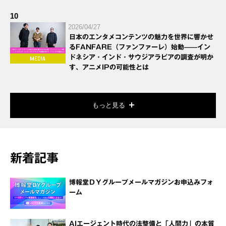
10
2026/04/27
日本のエンタメコンテンツの魅力を世界に響かせ
るFANFARE（ファンファーレ）始動——イン
ドネシア・インド・サウジアラビアの調査が明か
す、アニメIPの可能性とは
もっと見る
新着記事
博報堂ＤＹグループメールマガジンお申込みフォ
ーム
AIエージェント時代の法整備と「人間力」の本質