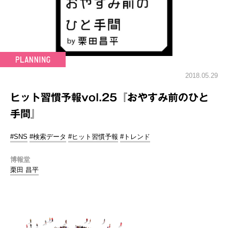
2018.05.29
ヒット習慣予報vol.25『おやすみ前のひと
手間』
#SNS
#検索データ
#ヒット習慣予報
#トレンド
博報堂
栗田 昌平