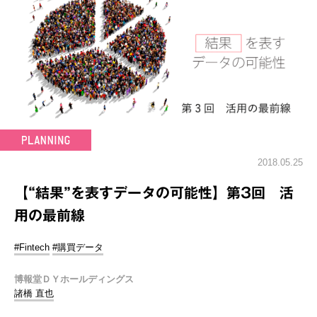
2018.05.25
【“結果”を表すデータの可能性】第3回 活
用の最前線
#Fintech
#購買データ
博報堂ＤＹホールディングス
諸橋 直也