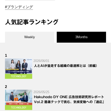
#ブランディング
人気記事ランキング
Weekly
3Months
1
2026/06/01
人とAIが並走する組織の最適解とは（前編）
2
2026/05/25
Hakuhodo DY ONE 広告技術研究所レポート
Vol.2 酷暑テックで挑む、気候変動への「適応」