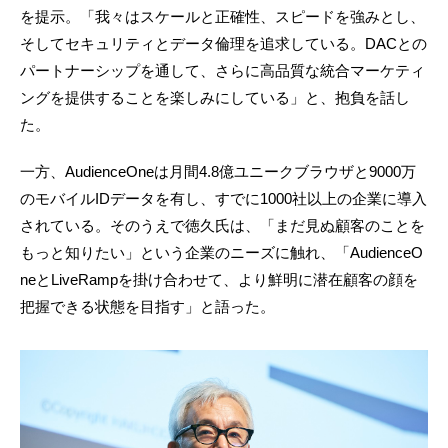
を提示。「我々はスケールと正確性、スピードを強みとし、
そしてセキュリティとデータ倫理を追求している。DACとの
パートナーシップを通して、さらに高品質な統合マーケティ
ングを提供することを楽しみにしている」と、抱負を話し
た。
一方、AudienceOneは月間4.8億ユニークブラウザと9000万
のモバイルIDデータを有し、すでに1000社以上の企業に導入
されている。そのうえで徳久氏は、「まだ見ぬ顧客のことを
もっと知りたい」という企業のニーズに触れ、「AudienceO
neとLiveRampを掛け合わせて、より鮮明に潜在顧客の顔を
把握できる状態を目指す」と語った。