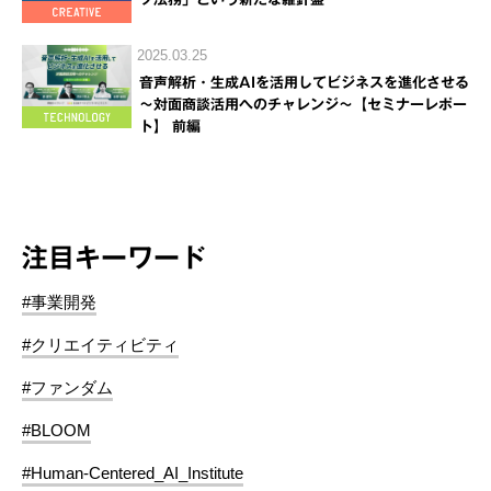
2025.03.25
音声解析・生成AIを活用してビジネスを進化させる
～対面商談活用へのチャレンジ～【セミナーレポー
ト】 前編
注目キーワード
#事業開発
#クリエイティビティ
#ファンダム
#BLOOM
#Human-Centered_AI_Institute