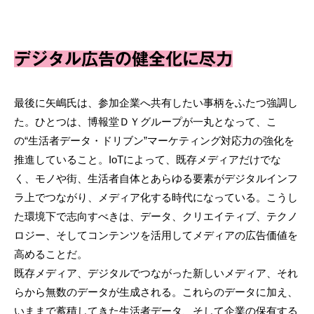
デジタル広告の健全化に尽力
最後に矢嶋氏は、参加企業へ共有したい事柄をふたつ強調し
た。ひとつは、博報堂ＤＹグループが一丸となって、こ
の“生活者データ・ドリブン”マーケティング対応力の強化を
推進していること。IoTによって、既存メディアだけでな
く、モノや街、生活者自体とあらゆる要素がデジタルインフ
ラ上でつながり、メディア化する時代になっている。こうし
た環境下で志向すべきは、データ、クリエイティブ、テクノ
ロジー、そしてコンテンツを活用してメディアの広告価値を
高めることだ。
既存メディア、デジタルでつながった新しいメディア、それ
らから無数のデータが生成される。これらのデータに加え、
いままで蓄積してきた生活者データ、そして企業の保有する