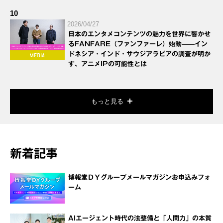
10
2026/04/27
日本のエンタメコンテンツの魅力を世界に響かせ
るFANFARE（ファンファーレ）始動——イン
ドネシア・インド・サウジアラビアの調査が明か
す、アニメIPの可能性とは
もっと見る
新着記事
博報堂ＤＹグループメールマガジンお申込みフォ
ーム
AIエージェント時代の法整備と「人間力」の本質