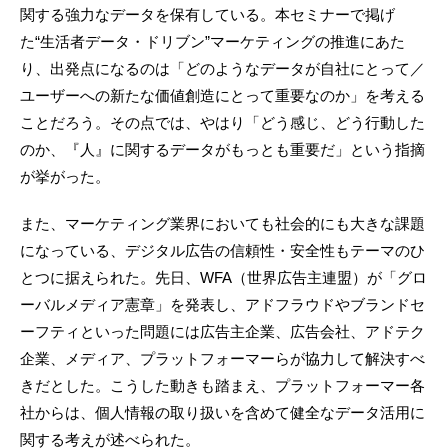
関する強力なデータを保有している。本セミナーで掲げ
た“生活者データ・ドリブン”マーケティングの推進にあた
り、出発点になるのは「どのようなデータが自社にとって／
ユーザーへの新たな価値創造にとって重要なのか」を考える
ことだろう。その点では、やはり「どう感じ、どう行動した
のか、『人』に関するデータがもっとも重要だ」という指摘
が挙がった。
また、マーケティング業界においても社会的にも大きな課題
になっている、デジタル広告の信頼性・安全性もテーマのひ
とつに据えられた。先日、WFA（世界広告主連盟）が「グロ
ーバルメディア憲章」を発表し、アドフラウドやブランドセ
ーフティといった問題には広告主企業、広告会社、アドテク
企業、メディア、プラットフォーマーらが協力して解決すべ
きだとした。こうした動きも踏まえ、プラットフォーマー各
社からは、個人情報の取り扱いを含めて健全なデータ活用に
関する考えが述べられた。