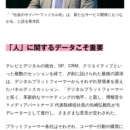
「『社会のサイバーフィジカル化』は、新たなサービス開発にもつな
がる」と語る青木氏
「人」に関するデータこそ重要
テレビとデジタルの統合、SP、CRM、クリエイティブとい
った複数のセッションを経て、夕刻に設けられた最後の講演
は、デジタルプラットフォーマーからそれぞれ登壇者を迎え
たパネルディスカッション。「デジタルプラットフォーマー
と拓く、革新的なマーケティングの地平」と題し、博報堂Ｄ
Ｙメディアパートナーズ 代表取締役社長の矢嶋弘毅氏がモ
デレーターとして進行し、さまざまな意見が交わされた。
プラットフォーマー各社はそれぞれ、ユーザー行動や購買に