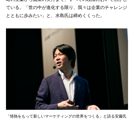
ている。「世の中が進化する限り、我々は企業のチャレンジ
とともに歩みたい」と、水島氏は締めくくった。
「情熱をもって新しいマーケティングの世界をつくる」と語る安藤氏