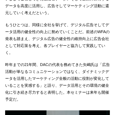
データを高度に活用し、広告そしてマーケティング活動に還
元していく考えだという。
もうひとつは、同様に全社を挙げて、デジタル広告そしてデ
ータ活用の健全性の向上に努めていくことだ。前述のWFAの
発表も踏まえ、デジタル広告の健全性の維持向上に広告会社
として対応策を考え、各プレイヤーと協力して実践してい
く。
昨年までの21年間、DACの代表を務めてきた矢嶋氏は「広告
活動が単なるコミュニケーションではなく、ダイナミックデ
ータを活用したマーケティング全般の活動に役割が変化して
いることを実感する」と語り、データ活用とその環境の健全
化に引き続き尽力すると表明した。本セミナーは来年も開催
予定だ。