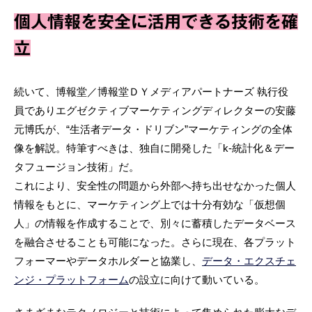
個人情報を安全に活用できる技術を確
立
続いて、博報堂／博報堂ＤＹメディアパートナーズ 執行役
員でありエグゼクティブマーケティングディレクターの安藤
元博氏が、“生活者データ・ドリブン”マーケティングの全体
像を解説。特筆すべきは、独自に開発した「k-統計化＆デー
タフュージョン技術」だ。
これにより、安全性の問題から外部へ持ち出せなかった個人
情報をもとに、マーケティング上では十分有効な「仮想個
人」の情報を作成することで、別々に蓄積したデータベース
を融合させることも可能になった。さらに現在、各プラット
フォーマーやデータホルダーと協業し、
データ・エクスチェ
ンジ・プラットフォーム
の設立に向けて動いている。