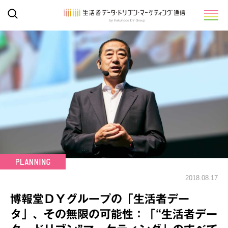
2018.08.17
博報堂ＤＹグループの「生活者デー
タ」、その無限の可能性：「“生活者デー