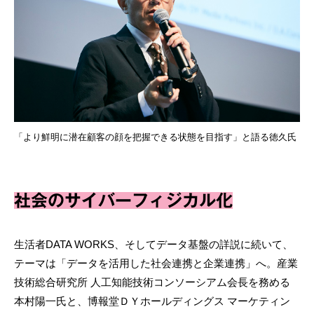
「より鮮明に潜在顧客の顔を把握できる状態を目指す」と語る徳久氏
社会のサイバーフィジカル化
生活者DATA WORKS、そしてデータ基盤の詳説に続いて、
テーマは「データを活用した社会連携と企業連携」へ。産業
技術総合研究所 人工知能技術コンソーシアム会長を務める
本村陽一氏と、博報堂ＤＹホールディングス マーケティン